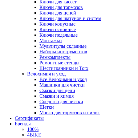
Ключи для кассет
Ключи для тормозов
Ключи для цепей
Ключи для шатунов и систем
Ключи конусные
Ключи основные
Ключи педальные
Монтажки
Мультитулы складные
Наборы инструментов
Ремкомплекты
Ремонтные стенды
Шестигранники и Torx
Велохимия и уход
Все Велохимия и уход
Машинки для чистки
Смазки для цепи
Смазки и химия
Средства для чистки
Щетки
Масло для тормозов и вилок
Сертификаты
Бренды
100%
4BIKE