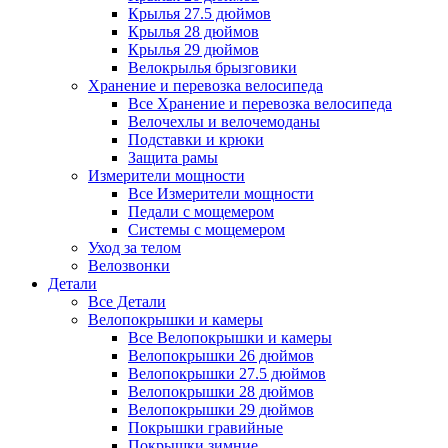
Крылья 27.5 дюймов
Крылья 28 дюймов
Крылья 29 дюймов
Велокрылья брызговики
Хранение и перевозка велосипеда
Все Хранение и перевозка велосипеда
Велочехлы и велочемоданы
Подставки и крюки
Защита рамы
Измерители мощности
Все Измерители мощности
Педали с мощемером
Системы с мощемером
Уход за телом
Велозвонки
Детали
Все Детали
Велопокрышки и камеры
Все Велопокрышки и камеры
Велопокрышки 26 дюймов
Велопокрышки 27.5 дюймов
Велопокрышки 28 дюймов
Велопокрышки 29 дюймов
Покрышки гравийные
Покрышки зимние