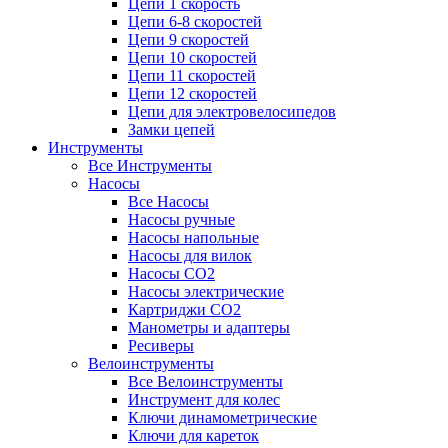
Цепи 1 скорость
Цепи 6-8 скоростей
Цепи 9 скоростей
Цепи 10 скоростей
Цепи 11 скоростей
Цепи 12 скоростей
Цепи для электровелосипедов
Замки цепей
Инструменты
Все Инструменты
Насосы
Все Насосы
Насосы ручные
Насосы напольные
Насосы для вилок
Насосы CO2
Насосы электрические
Картриджи CO2
Манометры и адаптеры
Ресиверы
Велоинструменты
Все Велоинструменты
Инструмент для колес
Ключи динамометрические
Ключи для кареток