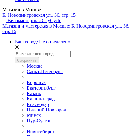
Магазин в Москве:
Б. Новодмитровская ул., 36, стр. 15
Веломастерская CityCycle
Магазин и мастерская в Москве:
Б. Новодмитровская ул., 36,
стр. 15
Ваш город:
Не определено
Сохранить
Москва
Санкт-Петербург
Воронеж
Екатеринбург
Казань
Калининград
Краснодар
Нижний Новгород
Минск
Нур-Султан
Новосибирск