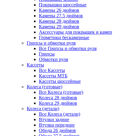
Покрышки шоссейные
Камеры 26 дюймов
Камеры 27.5 дюймов
Камеры 28 дюймов
Камеры 29 дюймов
Аксессуары для покрышек и камер
Герметики бескамерные
Грипсы и обмотки руля
Все Грипсы и обмотки руля
Грипсы
Обмотки руля
Кассеты
Все Кассеты
Кассеты МТБ
Кассеты шоссейные
Колеса (готовые)
Все Колеса (готовые)
Колеса 28 дюймов
Колеса 29 дюймов
Колеса (детали)
Все Колеса (детали)
Втулки задние
Втулки передние
Обода 26 дюймов
Обода 27.5 дюймов