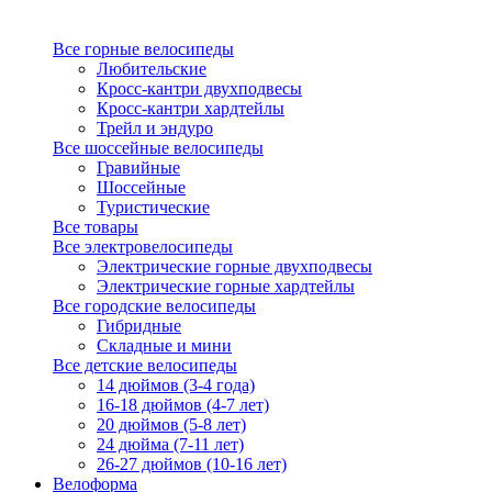
Все горные велосипеды
Любительские
Кросс-кантри двухподвесы
Кросс-кантри хардтейлы
Трейл и эндуро
Все шоссейные велосипеды
Гравийные
Шоссейные
Туристические
Все товары
Все электровелосипеды
Электрические горные двухподвесы
Электрические горные хардтейлы
Все городские велосипеды
Гибридные
Складные и мини
Все детские велосипеды
14 дюймов (3-4 года)
16-18 дюймов (4-7 лет)
20 дюймов (5-8 лет)
24 дюйма (7-11 лет)
26-27 дюймов (10-16 лет)
Велоформа