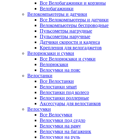
Все Велобагажники и корзины
Велобагажники
Велокомпьютеры и датчики
Все Велокомпьютеры и датчики
Велокомпьютеры беспроводные
Пульсометры нагрудные
Пульсометры наручные
Датчики скорости и каденса
Крепления для велогаджетов
Велорюкзаки и сумки
Все Велорюкзаки и сумки
Велорюкзаки
Велосумки на пояс
Велостанки
Все Велостанки
Велостанки smart
Велостанки под колесо
Велостанки роллерные
Аксессуары для велостанков
Велосумки
Все Велосумки
Велосумки под седло
Велосумки на раму
Велосумки на багажник
Велосумки на руль