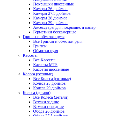
Покрышки шоссейные
Камеры 26 дюймов
Камеры 27.5 дюймов
Камеры 28 дюймов
Камеры 29 дюймов
Аксессуары для покрышек и камер
Герметики бескамерные
Грипсы и обмотки руля
Все Грипсы и обмотки руля
Грипсы
Обмотки руля
Кассеты
Все Кассеты
Кассеты МТБ
Кассеты шоссейные
Колеса (готовые)
Все Колеса (готовые)
Колеса 28 дюймов
Колеса 29 дюймов
Колеса (детали)
Все Колеса (детали)
Втулки задние
Втулки передние
Обода 26 дюймов
Обода 27.5 дюймов