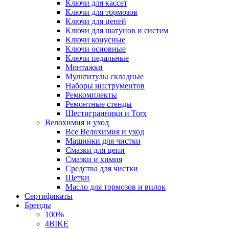
Ключи для кассет
Ключи для тормозов
Ключи для цепей
Ключи для шатунов и систем
Ключи конусные
Ключи основные
Ключи педальные
Монтажки
Мультитулы складные
Наборы инструментов
Ремкомплекты
Ремонтные стенды
Шестигранники и Torx
Велохимия и уход
Все Велохимия и уход
Машинки для чистки
Смазки для цепи
Смазки и химия
Средства для чистки
Щетки
Масло для тормозов и вилок
Сертификаты
Бренды
100%
4BIKE