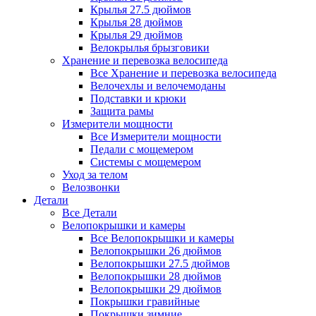
Крылья 27.5 дюймов
Крылья 28 дюймов
Крылья 29 дюймов
Велокрылья брызговики
Хранение и перевозка велосипеда
Все Хранение и перевозка велосипеда
Велочехлы и велочемоданы
Подставки и крюки
Защита рамы
Измерители мощности
Все Измерители мощности
Педали с мощемером
Системы с мощемером
Уход за телом
Велозвонки
Детали
Все Детали
Велопокрышки и камеры
Все Велопокрышки и камеры
Велопокрышки 26 дюймов
Велопокрышки 27.5 дюймов
Велопокрышки 28 дюймов
Велопокрышки 29 дюймов
Покрышки гравийные
Покрышки зимние