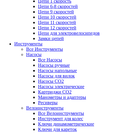
Цепи 1 скорость
Цепи 6-8 скоростей
Цепи 9 скоростей
Цепи 10 скоростей
Цепи 11 скоростей
Цепи 12 скоростей
Цепи для электровелосипедов
Замки цепей
Инструменты
Все Инструменты
Насосы
Все Насосы
Насосы ручные
Насосы напольные
Насосы для вилок
Насосы CO2
Насосы электрические
Картриджи CO2
Манометры и адаптеры
Ресиверы
Велоинструменты
Все Велоинструменты
Инструмент для колес
Ключи динамометрические
Ключи для кареток