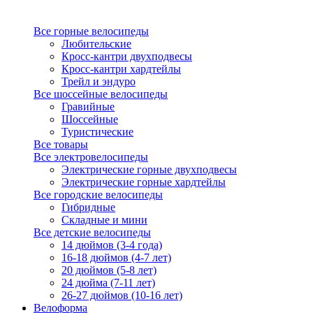
Все горные велосипеды
Любительские
Кросс-кантри двухподвесы
Кросс-кантри хардтейлы
Трейл и эндуро
Все шоссейные велосипеды
Гравийные
Шоссейные
Туристические
Все товары
Все электровелосипеды
Электрические горные двухподвесы
Электрические горные хардтейлы
Все городские велосипеды
Гибридные
Складные и мини
Все детские велосипеды
14 дюймов (3-4 года)
16-18 дюймов (4-7 лет)
20 дюймов (5-8 лет)
24 дюйма (7-11 лет)
26-27 дюймов (10-16 лет)
Велоформа