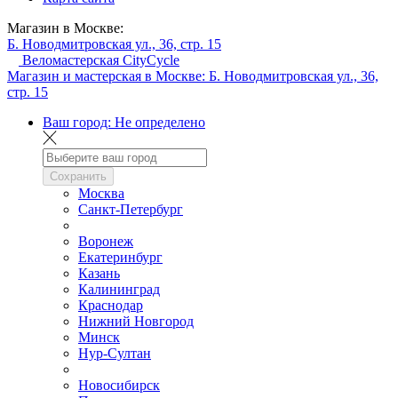
Магазин в Москве:
Б. Новодмитровская ул., 36, стр. 15
Веломастерская CityCycle
Магазин и мастерская в Москве:
Б. Новодмитровская ул., 36,
стр. 15
Ваш город:
Не определено
Сохранить
Москва
Санкт-Петербург
Воронеж
Екатеринбург
Казань
Калининград
Краснодар
Нижний Новгород
Минск
Нур-Султан
Новосибирск