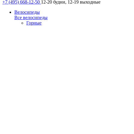
+7 (495) 668-12-50
12-20 будни, 12-19 выходные
Велосипеды
Все велосипеды
Горные