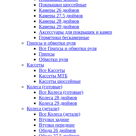
Покрышки шоссейные
Камеры 26 дюймов
Камеры 27.5 дюймов
Камеры 28 дюймов
Камеры 29 дюймов
Аксессуары для покрышек и камер
Герметики бескамерные
Грипсы и обмотки руля
Все Грипсы и обмотки руля
Грипсы
Обмотки руля
Кассеты
Все Кассеты
Кассеты МТБ
Кассеты шоссейные
Колеса (готовые)
Все Колеса (готовые)
Колеса 28 дюймов
Колеса 29 дюймов
Колеса (детали)
Все Колеса (детали)
Втулки задние
Втулки передние
Обода 26 дюймов
Обода 27.5 дюймов