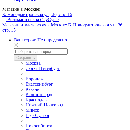
Магазин в Москве:
Б. Новодмитровская ул., 36, стр. 15
Веломастерская CityCycle
Магазин и мастерская в Москве:
Б. Новодмитровская ул., 36,
стр. 15
Ваш город:
Не определено
Сохранить
Москва
Санкт-Петербург
Воронеж
Екатеринбург
Казань
Калининград
Краснодар
Нижний Новгород
Минск
Нур-Султан
Новосибирск