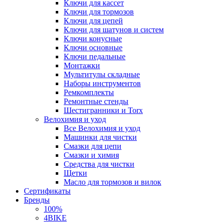
Ключи для кассет
Ключи для тормозов
Ключи для цепей
Ключи для шатунов и систем
Ключи конусные
Ключи основные
Ключи педальные
Монтажки
Мультитулы складные
Наборы инструментов
Ремкомплекты
Ремонтные стенды
Шестигранники и Torx
Велохимия и уход
Все Велохимия и уход
Машинки для чистки
Смазки для цепи
Смазки и химия
Средства для чистки
Щетки
Масло для тормозов и вилок
Сертификаты
Бренды
100%
4BIKE