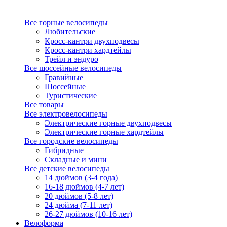
Все горные велосипеды
Любительские
Кросс-кантри двухподвесы
Кросс-кантри хардтейлы
Трейл и эндуро
Все шоссейные велосипеды
Гравийные
Шоссейные
Туристические
Все товары
Все электровелосипеды
Электрические горные двухподвесы
Электрические горные хардтейлы
Все городские велосипеды
Гибридные
Складные и мини
Все детские велосипеды
14 дюймов (3-4 года)
16-18 дюймов (4-7 лет)
20 дюймов (5-8 лет)
24 дюйма (7-11 лет)
26-27 дюймов (10-16 лет)
Велоформа