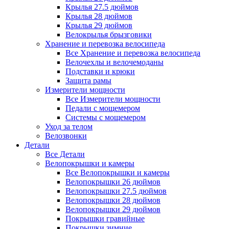
Крылья 27.5 дюймов
Крылья 28 дюймов
Крылья 29 дюймов
Велокрылья брызговики
Хранение и перевозка велосипеда
Все Хранение и перевозка велосипеда
Велочехлы и велочемоданы
Подставки и крюки
Защита рамы
Измерители мощности
Все Измерители мощности
Педали с мощемером
Системы с мощемером
Уход за телом
Велозвонки
Детали
Все Детали
Велопокрышки и камеры
Все Велопокрышки и камеры
Велопокрышки 26 дюймов
Велопокрышки 27.5 дюймов
Велопокрышки 28 дюймов
Велопокрышки 29 дюймов
Покрышки гравийные
Покрышки зимние