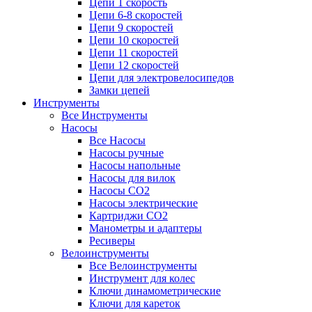
Цепи 1 скорость
Цепи 6-8 скоростей
Цепи 9 скоростей
Цепи 10 скоростей
Цепи 11 скоростей
Цепи 12 скоростей
Цепи для электровелосипедов
Замки цепей
Инструменты
Все Инструменты
Насосы
Все Насосы
Насосы ручные
Насосы напольные
Насосы для вилок
Насосы CO2
Насосы электрические
Картриджи CO2
Манометры и адаптеры
Ресиверы
Велоинструменты
Все Велоинструменты
Инструмент для колес
Ключи динамометрические
Ключи для кареток