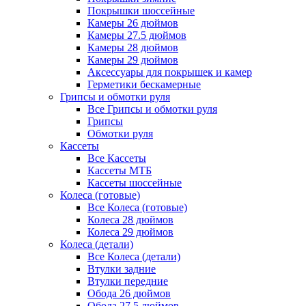
Покрышки шоссейные
Камеры 26 дюймов
Камеры 27.5 дюймов
Камеры 28 дюймов
Камеры 29 дюймов
Аксессуары для покрышек и камер
Герметики бескамерные
Грипсы и обмотки руля
Все Грипсы и обмотки руля
Грипсы
Обмотки руля
Кассеты
Все Кассеты
Кассеты МТБ
Кассеты шоссейные
Колеса (готовые)
Все Колеса (готовые)
Колеса 28 дюймов
Колеса 29 дюймов
Колеса (детали)
Все Колеса (детали)
Втулки задние
Втулки передние
Обода 26 дюймов
Обода 27.5 дюймов