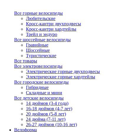
Все горные велосипеды
Любительские
Кросс-кантри двухподвесы
Кросс-кантри хардтейлы
Трейл и эндуро
Все шоссейные велосипеды
Гравийные
Шоссейные
Туристические
Все товары
Все электровелосипеды
Электрические горные двухподвесы
Электрические горные хардтейлы
Все городские велосипеды
Гибридные
Складные и мини
Все детские велосипеды
14 дюймов (3-4 года)
16-18 дюймов (4-7 лет)
20 дюймов (5-8 лет)
24 дюйма (7-11 лет)
26-27 дюймов (10-16 лет)
Велоформа