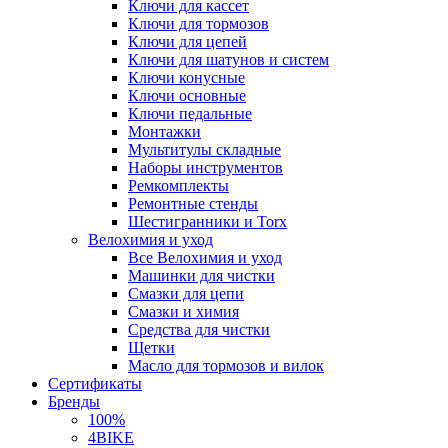
Ключи для кассет
Ключи для тормозов
Ключи для цепей
Ключи для шатунов и систем
Ключи конусные
Ключи основные
Ключи педальные
Монтажки
Мультитулы складные
Наборы инструментов
Ремкомплекты
Ремонтные стенды
Шестигранники и Torx
Велохимия и уход
Все Велохимия и уход
Машинки для чистки
Смазки для цепи
Смазки и химия
Средства для чистки
Щетки
Масло для тормозов и вилок
Сертификаты
Бренды
100%
4BIKE