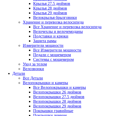
Крылья 27.5 дюймов
Крылья 28 дюймов
Крылья 29 дюймов
Велокрылья брызговики
Хранение и перевозка велосипеда
Все Хранение и перевозка велосипеда
Велочехлы и велочемоданы
Подставки и крюки
Защита рамы
Измерители мощности
Все Измерители мощности
Педали с мощемером
Системы с мощемером
Уход за телом
Велозвонки
Детали
Все Детали
Велопокрышки и камеры
Все Велопокрышки и камеры
Велопокрышки 26 дюймов
Велопокрышки 27.5 дюймов
Велопокрышки 28 дюймов
Велопокрышки 29 дюймов
Покрышки гравийные
Покрышки зимние