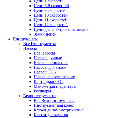
Цепи 1 скорость
Цепи 6-8 скоростей
Цепи 9 скоростей
Цепи 10 скоростей
Цепи 11 скоростей
Цепи 12 скоростей
Цепи для электровелосипедов
Замки цепей
Инструменты
Все Инструменты
Насосы
Все Насосы
Насосы ручные
Насосы напольные
Насосы для вилок
Насосы CO2
Насосы электрические
Картриджи CO2
Манометры и адаптеры
Ресиверы
Велоинструменты
Все Велоинструменты
Инструмент для колес
Ключи динамометрические
Ключи для кареток