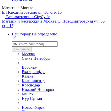
Магазин в Москве:
Б. Новодмитровская ул., 36, стр. 15
Веломастерская CityCycle
Магазин и мастерская в Москве:
Б. Новодмитровская ул., 36,
стр. 15
Ваш город:
Не определено
Сохранить
Москва
Санкт-Петербург
Воронеж
Екатеринбург
Казань
Калининград
Краснодар
Нижний Новгород
Минск
Нур-Султан
Новосибирск