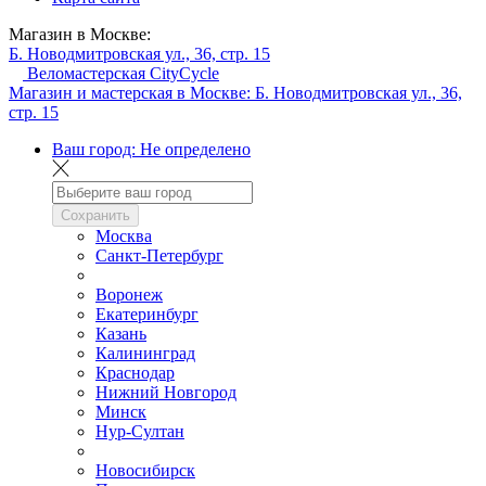
Магазин в Москве:
Б. Новодмитровская ул., 36, стр. 15
Веломастерская CityCycle
Магазин и мастерская в Москве:
Б. Новодмитровская ул., 36,
стр. 15
Ваш город:
Не определено
Сохранить
Москва
Санкт-Петербург
Воронеж
Екатеринбург
Казань
Калининград
Краснодар
Нижний Новгород
Минск
Нур-Султан
Новосибирск