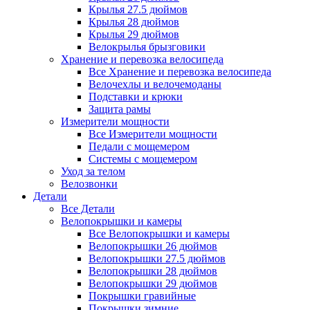
Крылья 27.5 дюймов
Крылья 28 дюймов
Крылья 29 дюймов
Велокрылья брызговики
Хранение и перевозка велосипеда
Все Хранение и перевозка велосипеда
Велочехлы и велочемоданы
Подставки и крюки
Защита рамы
Измерители мощности
Все Измерители мощности
Педали с мощемером
Системы с мощемером
Уход за телом
Велозвонки
Детали
Все Детали
Велопокрышки и камеры
Все Велопокрышки и камеры
Велопокрышки 26 дюймов
Велопокрышки 27.5 дюймов
Велопокрышки 28 дюймов
Велопокрышки 29 дюймов
Покрышки гравийные
Покрышки зимние