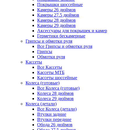
Покрышки шоссейные
Камеры 26 дюймов
Камеры 27.5 дюймов
Камеры 28 дюймов
Камеры 29 дюймов
Аксессуары для покрышек и камер
Герметики бескамерные
Грипсы и обмотки руля
Все Грипсы и обмотки руля
Грипсы
Обмотки руля
Кассеты
Все Кассеты
Кассеты МТБ
Кассеты шоссейные
Колеса (готовые)
Все Колеса (готовые)
Колеса 28 дюймов
Колеса 29 дюймов
Колеса (детали)
Все Колеса (детали)
Втулки задние
Втулки передние
Обода 26 дюймов
Обода 27.5 дюймов