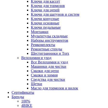
Ключи для кассет
Ключи для тормозов
Ключи для цепей
Ключи для шатунов и систем
Ключи конусные
Ключи основные
Ключи педальные
Монтажки
Мультитулы складные
Наборы инструментов
Ремкомплекты
Ремонтные стенды
Шестигранники и Torx
Велохимия и уход
Все Велохимия и уход
Машинки для чистки
Смазки для цепи
Смазки и химия
Средства для чистки
Щетки
Масло для тормозов и вилок
Сертификаты
Бренды
100%
4BIKE