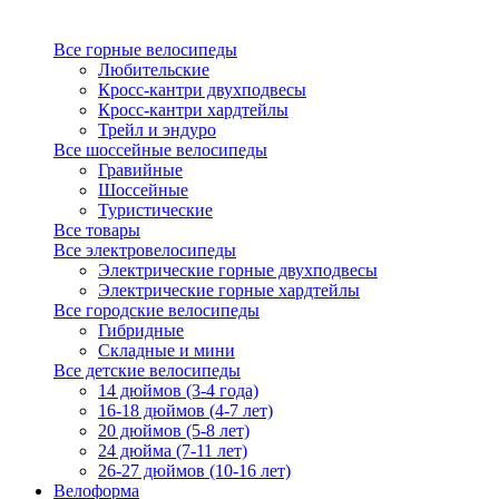
Все горные велосипеды
Любительские
Кросс-кантри двухподвесы
Кросс-кантри хардтейлы
Трейл и эндуро
Все шоссейные велосипеды
Гравийные
Шоссейные
Туристические
Все товары
Все электровелосипеды
Электрические горные двухподвесы
Электрические горные хардтейлы
Все городские велосипеды
Гибридные
Складные и мини
Все детские велосипеды
14 дюймов (3-4 года)
16-18 дюймов (4-7 лет)
20 дюймов (5-8 лет)
24 дюйма (7-11 лет)
26-27 дюймов (10-16 лет)
Велоформа