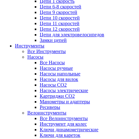
Цепи 1 скорость
Цепи 6-8 скоростей
Цепи 9 скоростей
Цепи 10 скоростей
Цепи 11 скоростей
Цепи 12 скоростей
Цепи для электровелосипедов
Замки цепей
Инструменты
Все Инструменты
Насосы
Все Насосы
Насосы ручные
Насосы напольные
Насосы для вилок
Насосы CO2
Насосы электрические
Картриджи CO2
Манометры и адаптеры
Ресиверы
Велоинструменты
Все Велоинструменты
Инструмент для колес
Ключи динамометрические
Ключи для кареток