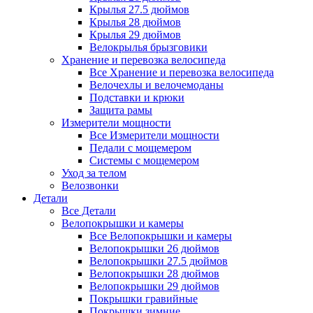
Крылья 27.5 дюймов
Крылья 28 дюймов
Крылья 29 дюймов
Велокрылья брызговики
Хранение и перевозка велосипеда
Все Хранение и перевозка велосипеда
Велочехлы и велочемоданы
Подставки и крюки
Защита рамы
Измерители мощности
Все Измерители мощности
Педали с мощемером
Системы с мощемером
Уход за телом
Велозвонки
Детали
Все Детали
Велопокрышки и камеры
Все Велопокрышки и камеры
Велопокрышки 26 дюймов
Велопокрышки 27.5 дюймов
Велопокрышки 28 дюймов
Велопокрышки 29 дюймов
Покрышки гравийные
Покрышки зимние