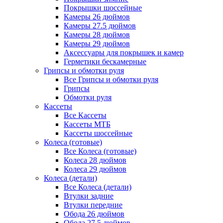
Покрышки шоссейные
Камеры 26 дюймов
Камеры 27.5 дюймов
Камеры 28 дюймов
Камеры 29 дюймов
Аксессуары для покрышек и камер
Герметики бескамерные
Грипсы и обмотки руля
Все Грипсы и обмотки руля
Грипсы
Обмотки руля
Кассеты
Все Кассеты
Кассеты МТБ
Кассеты шоссейные
Колеса (готовые)
Все Колеса (готовые)
Колеса 28 дюймов
Колеса 29 дюймов
Колеса (детали)
Все Колеса (детали)
Втулки задние
Втулки передние
Обода 26 дюймов
Обода 27.5 дюймов