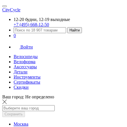
CityCycle
12-20 будни, 12-19 выходные
+7 (495) 668-12-50
Найти
0
Войти
Велосипеды
Велоформа
Аксессуары
Детали
Инструменты
Сертификаты
Скидки
Ваш город:
Не определено
Сохранить
Москва