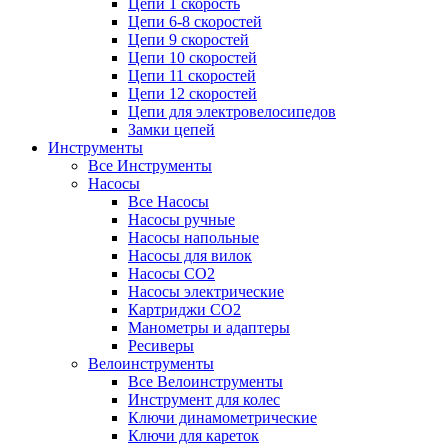
Цепи 1 скорость
Цепи 6-8 скоростей
Цепи 9 скоростей
Цепи 10 скоростей
Цепи 11 скоростей
Цепи 12 скоростей
Цепи для электровелосипедов
Замки цепей
Инструменты
Все Инструменты
Насосы
Все Насосы
Насосы ручные
Насосы напольные
Насосы для вилок
Насосы CO2
Насосы электрические
Картриджи CO2
Манометры и адаптеры
Ресиверы
Велоинструменты
Все Велоинструменты
Инструмент для колес
Ключи динамометрические
Ключи для кареток