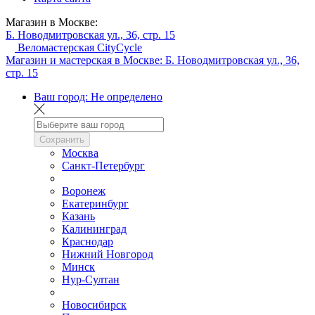
Магазин в Москве:
Б. Новодмитровская ул., 36, стр. 15
Веломастерская CityCycle
Магазин и мастерская в Москве:
Б. Новодмитровская ул., 36,
стр. 15
Ваш город:
Не определено
Сохранить
Москва
Санкт-Петербург
Воронеж
Екатеринбург
Казань
Калининград
Краснодар
Нижний Новгород
Минск
Нур-Султан
Новосибирск