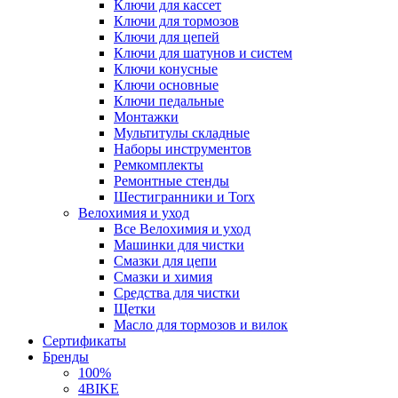
Ключи для кассет
Ключи для тормозов
Ключи для цепей
Ключи для шатунов и систем
Ключи конусные
Ключи основные
Ключи педальные
Монтажки
Мультитулы складные
Наборы инструментов
Ремкомплекты
Ремонтные стенды
Шестигранники и Torx
Велохимия и уход
Все Велохимия и уход
Машинки для чистки
Смазки для цепи
Смазки и химия
Средства для чистки
Щетки
Масло для тормозов и вилок
Сертификаты
Бренды
100%
4BIKE