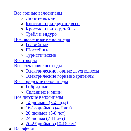
Все горные велосипеды
Любительские
Кросс-кантри двухподвесы
Кросс-кантри хардтейлы
Трейл и эндуро
Все шоссейные велосипеды
Гравийные
Шоссейные
Туристические
Все товары
Все электровелосипеды
Электрические горные двухподвесы
Электрические горные хардтейлы
Все городские велосипеды
Гибридные
Складные и мини
Все детские велосипеды
14 дюймов (3-4 года)
16-18 дюймов (4-7 лет)
20 дюймов (5-8 лет)
24 дюйма (7-11 лет)
26-27 дюймов (10-16 лет)
Велоформа