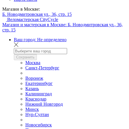
Магазин в Москве:
Б. Новодмитровская ул., 36, стр. 15
Веломастерская CityCycle
Магазин и мастерская в Москве:
Б. Новодмитровская ул., 36,
стр. 15
Ваш город:
Не определено
Сохранить
Москва
Санкт-Петербург
Воронеж
Екатеринбург
Казань
Калининград
Краснодар
Нижний Новгород
Минск
Нур-Султан
Новосибирск