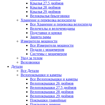
Крылья 27.5 дюймов
Крылья 28 дюймов
Крылья 29 дюймов
Велокрылья брызговики
Хранение и перевозка велосипеда
Все Хранение и перевозка велосипеда
Велочехлы и велочемоданы
Подставки и крюки
Защита рамы
Измерители мощности
Все Измерители мощности
Педали с мощемером
Системы с мощемером
Уход за телом
Велозвонки
Детали
Все Детали
Велопокрышки и камеры
Все Велопокрышки и камеры
Велопокрышки 26 дюймов
Велопокрышки 27.5 дюймов
Велопокрышки 28 дюймов
Велопокрышки 29 дюймов
Покрышки гравийные
Покрышки зимние