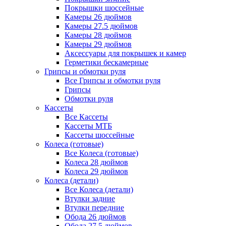
Покрышки шоссейные
Камеры 26 дюймов
Камеры 27.5 дюймов
Камеры 28 дюймов
Камеры 29 дюймов
Аксессуары для покрышек и камер
Герметики бескамерные
Грипсы и обмотки руля
Все Грипсы и обмотки руля
Грипсы
Обмотки руля
Кассеты
Все Кассеты
Кассеты МТБ
Кассеты шоссейные
Колеса (готовые)
Все Колеса (готовые)
Колеса 28 дюймов
Колеса 29 дюймов
Колеса (детали)
Все Колеса (детали)
Втулки задние
Втулки передние
Обода 26 дюймов
Обода 27.5 дюймов