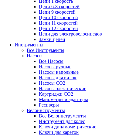
Цепи 1 скорость
Цепи 6-8 скоростей
Цепи 9 скоростей
Цепи 10 скоростей
Цепи 11 скоростей
Цепи 12 скоростей
Цепи для электровелосипедов
Замки цепей
Инструменты
Все Инструменты
Насосы
Все Насосы
Насосы ручные
Насосы напольные
Насосы для вилок
Насосы CO2
Насосы электрические
Картриджи CO2
Манометры и адаптеры
Ресиверы
Велоинструменты
Все Велоинструменты
Инструмент для колес
Ключи динамометрические
Ключи для кареток