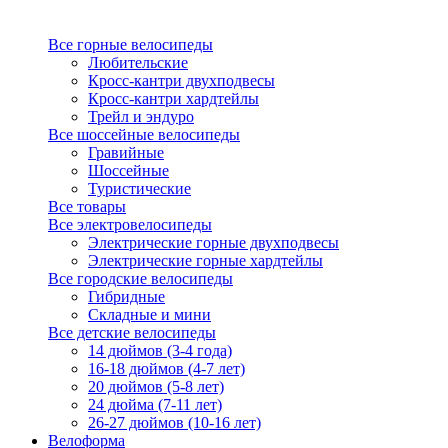
Все горные велосипеды
Любительские
Кросс-кантри двухподвесы
Кросс-кантри хардтейлы
Трейл и эндуро
Все шоссейные велосипеды
Гравийные
Шоссейные
Туристические
Все товары
Все электровелосипеды
Электрические горные двухподвесы
Электрические горные хардтейлы
Все городские велосипеды
Гибридные
Складные и мини
Все детские велосипеды
14 дюймов (3-4 года)
16-18 дюймов (4-7 лет)
20 дюймов (5-8 лет)
24 дюйма (7-11 лет)
26-27 дюймов (10-16 лет)
Велоформа