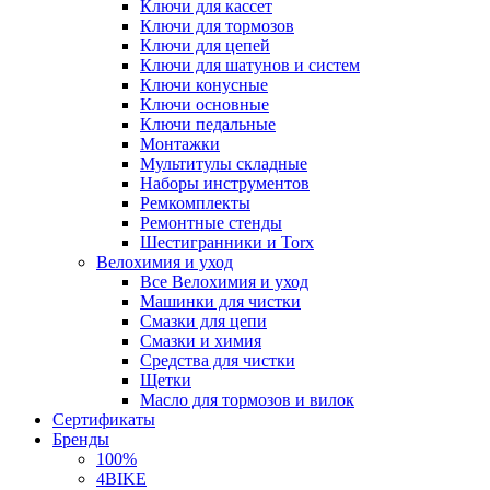
Ключи для кассет
Ключи для тормозов
Ключи для цепей
Ключи для шатунов и систем
Ключи конусные
Ключи основные
Ключи педальные
Монтажки
Мультитулы складные
Наборы инструментов
Ремкомплекты
Ремонтные стенды
Шестигранники и Torx
Велохимия и уход
Все Велохимия и уход
Машинки для чистки
Смазки для цепи
Смазки и химия
Средства для чистки
Щетки
Масло для тормозов и вилок
Сертификаты
Бренды
100%
4BIKE