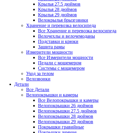
Крылья 27.5 дюймов
Крылья 28 дюймов
Крылья 29 дюймов
Велокрылья брызговики
Хранение и перевозка велосипеда
Все Хранение и перевозка велосипеда
Велочехлы и велочемоданы
Подставки и крюки
Защита рамы
Измерители мощности
Все Измерители мощности
Педали с мощемером
Системы с мощемером
Уход за телом
Велозвонки
Детали
Все Детали
Велопокрышки и камеры
Все Велопокрышки и камеры
Велопокрышки 26 дюймов
Велопокрышки 27.5 дюймов
Велопокрышки 28 дюймов
Велопокрышки 29 дюймов
Покрышки гравийные
Покрышки зимние