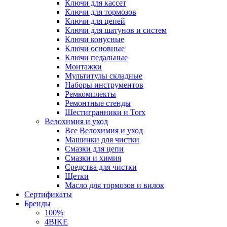
Ключи для кассет
Ключи для тормозов
Ключи для цепей
Ключи для шатунов и систем
Ключи конусные
Ключи основные
Ключи педальные
Монтажки
Мультитулы складные
Наборы инструментов
Ремкомплекты
Ремонтные стенды
Шестигранники и Torx
Велохимия и уход
Все Велохимия и уход
Машинки для чистки
Смазки для цепи
Смазки и химия
Средства для чистки
Щетки
Масло для тормозов и вилок
Сертификаты
Бренды
100%
4BIKE