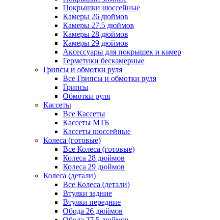
Покрышки шоссейные
Камеры 26 дюймов
Камеры 27.5 дюймов
Камеры 28 дюймов
Камеры 29 дюймов
Аксессуары для покрышек и камер
Герметики бескамерные
Грипсы и обмотки руля
Все Грипсы и обмотки руля
Грипсы
Обмотки руля
Кассеты
Все Кассеты
Кассеты МТБ
Кассеты шоссейные
Колеса (готовые)
Все Колеса (готовые)
Колеса 28 дюймов
Колеса 29 дюймов
Колеса (детали)
Все Колеса (детали)
Втулки задние
Втулки передние
Обода 26 дюймов
Обода 27.5 дюймов