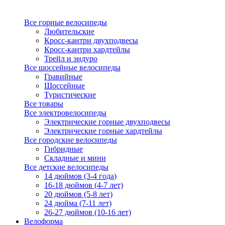
Все горные велосипеды
Любительские
Кросс-кантри двухподвесы
Кросс-кантри хардтейлы
Трейл и эндуро
Все шоссейные велосипеды
Гравийные
Шоссейные
Туристические
Все товары
Все электровелосипеды
Электрические горные двухподвесы
Электрические горные хардтейлы
Все городские велосипеды
Гибридные
Складные и мини
Все детские велосипеды
14 дюймов (3-4 года)
16-18 дюймов (4-7 лет)
20 дюймов (5-8 лет)
24 дюйма (7-11 лет)
26-27 дюймов (10-16 лет)
Велоформа