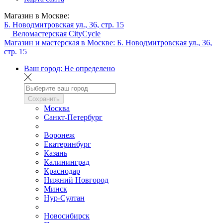
Магазин в Москве:
Б. Новодмитровская ул., 36, стр. 15
Веломастерская CityCycle
Магазин и мастерская в Москве:
Б. Новодмитровская ул., 36,
стр. 15
Ваш город:
Не определено
Сохранить
Москва
Санкт-Петербург
Воронеж
Екатеринбург
Казань
Калининград
Краснодар
Нижний Новгород
Минск
Нур-Султан
Новосибирск