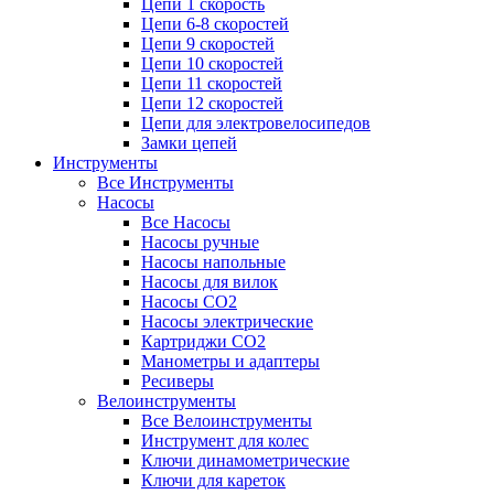
Цепи 1 скорость
Цепи 6-8 скоростей
Цепи 9 скоростей
Цепи 10 скоростей
Цепи 11 скоростей
Цепи 12 скоростей
Цепи для электровелосипедов
Замки цепей
Инструменты
Все Инструменты
Насосы
Все Насосы
Насосы ручные
Насосы напольные
Насосы для вилок
Насосы CO2
Насосы электрические
Картриджи CO2
Манометры и адаптеры
Ресиверы
Велоинструменты
Все Велоинструменты
Инструмент для колес
Ключи динамометрические
Ключи для кареток