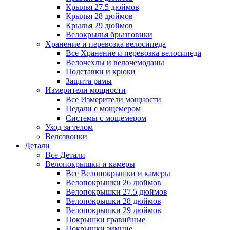
Крылья 27.5 дюймов
Крылья 28 дюймов
Крылья 29 дюймов
Велокрылья брызговики
Хранение и перевозка велосипеда
Все Хранение и перевозка велосипеда
Велочехлы и велочемоданы
Подставки и крюки
Защита рамы
Измерители мощности
Все Измерители мощности
Педали с мощемером
Системы с мощемером
Уход за телом
Велозвонки
Детали
Все Детали
Велопокрышки и камеры
Все Велопокрышки и камеры
Велопокрышки 26 дюймов
Велопокрышки 27.5 дюймов
Велопокрышки 28 дюймов
Велопокрышки 29 дюймов
Покрышки гравийные
Покрышки зимние