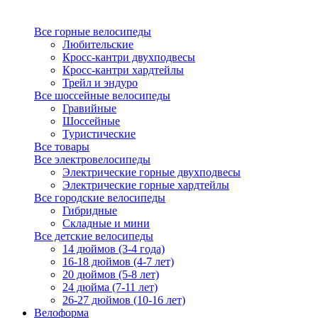
Все горные велосипеды
Любительские
Кросс-кантри двухподвесы
Кросс-кантри хардтейлы
Трейл и эндуро
Все шоссейные велосипеды
Гравийные
Шоссейные
Туристические
Все товары
Все электровелосипеды
Электрические горные двухподвесы
Электрические горные хардтейлы
Все городские велосипеды
Гибридные
Складные и мини
Все детские велосипеды
14 дюймов (3-4 года)
16-18 дюймов (4-7 лет)
20 дюймов (5-8 лет)
24 дюйма (7-11 лет)
26-27 дюймов (10-16 лет)
Велоформа