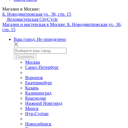
Магазин в Москве:
Б. Новодмитровская ул., 36, стр. 15
Веломастерская CityCycle
Магазин и мастерская в Москве:
Б. Новодмитровская ул., 36,
стр. 15
Ваш город:
Не определено
Сохранить
Москва
Санкт-Петербург
Воронеж
Екатеринбург
Казань
Калининград
Краснодар
Нижний Новгород
Минск
Нур-Султан
Новосибирск