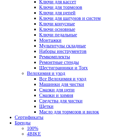
Ключи для кассет
Ключи для тормозов
Ключи для цепей
Ключи для шатунов и систем
Ключи конусные
Ключи основные
Ключи педальные
Монтажки
Мультитулы складные
Наборы инструментов
Ремкомплекты
Ремонтные стенды
Шестигранники и Torx
Велохимия и уход
Все Велохимия и уход
Машинки для чистки
Смазки для цепи
Смазки и химия
Средства для чистки
Щетки
Масло для тормозов и вилок
Сертификаты
Бренды
100%
4BIKE