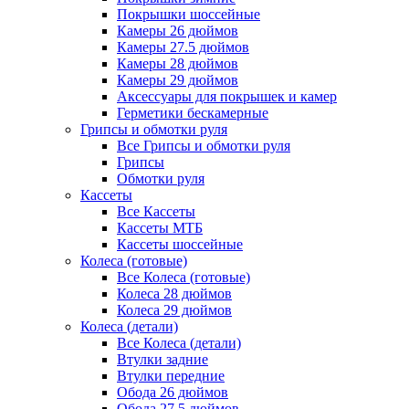
Покрышки шоссейные
Камеры 26 дюймов
Камеры 27.5 дюймов
Камеры 28 дюймов
Камеры 29 дюймов
Аксессуары для покрышек и камер
Герметики бескамерные
Грипсы и обмотки руля
Все Грипсы и обмотки руля
Грипсы
Обмотки руля
Кассеты
Все Кассеты
Кассеты МТБ
Кассеты шоссейные
Колеса (готовые)
Все Колеса (готовые)
Колеса 28 дюймов
Колеса 29 дюймов
Колеса (детали)
Все Колеса (детали)
Втулки задние
Втулки передние
Обода 26 дюймов
Обода 27.5 дюймов