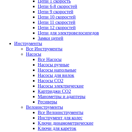
Цепи 1 скорость
Цепи 6-8 скоростей
Цепи 9 скоростей
Цепи 10 скоростей
Цепи 11 скоростей
Цепи 12 скоростей
Цепи для электровелосипедов
Замки цепей
Инструменты
Все Инструменты
Насосы
Все Насосы
Насосы ручные
Насосы напольные
Насосы для вилок
Насосы CO2
Насосы электрические
Картриджи CO2
Манометры и адаптеры
Ресиверы
Велоинструменты
Все Велоинструменты
Инструмент для колес
Ключи динамометрические
Ключи для кареток