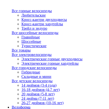
Все горные велосипеды
Любительские
Кросс-кантри двухподвесы
Кросс-кантри хардтейлы
Трейл и эндуро
Все шоссейные велосипеды
Гравийные
Шоссейные
Туристические
Все товары
Все электровелосипеды
Электрические горные двухподвесы
Электрические горные хардтейлы
Все городские велосипеды
Гибридные
Складные и мини
Все детские велосипеды
14 дюймов (3-4 года)
16-18 дюймов (4-7 лет)
20 дюймов (5-8 лет)
24 дюйма (7-11 лет)
26-27 дюймов (10-16 лет)
Велоформа