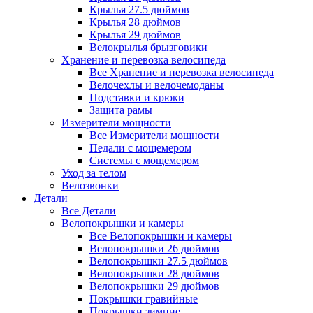
Крылья 27.5 дюймов
Крылья 28 дюймов
Крылья 29 дюймов
Велокрылья брызговики
Хранение и перевозка велосипеда
Все Хранение и перевозка велосипеда
Велочехлы и велочемоданы
Подставки и крюки
Защита рамы
Измерители мощности
Все Измерители мощности
Педали с мощемером
Системы с мощемером
Уход за телом
Велозвонки
Детали
Все Детали
Велопокрышки и камеры
Все Велопокрышки и камеры
Велопокрышки 26 дюймов
Велопокрышки 27.5 дюймов
Велопокрышки 28 дюймов
Велопокрышки 29 дюймов
Покрышки гравийные
Покрышки зимние