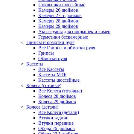
Покрышки шоссейные
Камеры 26 дюймов
Камеры 27.5 дюймов
Камеры 28 дюймов
Камеры 29 дюймов
Аксессуары для покрышек и камер
Герметики бескамерные
Грипсы и обмотки руля
Все Грипсы и обмотки руля
Грипсы
Обмотки руля
Кассеты
Все Кассеты
Кассеты МТБ
Кассеты шоссейные
Колеса (готовые)
Все Колеса (готовые)
Колеса 28 дюймов
Колеса 29 дюймов
Колеса (детали)
Все Колеса (детали)
Втулки задние
Втулки передние
Обода 26 дюймов
Обода 27.5 дюймов