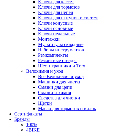
Ключи для кассет
Ключи для тормозов
Ключи для цепей
Ключи для шатунов и систем
Ключи конусные
Ключи основные
Ключи педальные
Монтажки
Мультитулы складные
Наборы инструментов
Ремкомплекты
Ремонтные стенды
Шестигранники и Torx
Велохимия и уход
Все Велохимия и уход
Машинки для чистки
Смазки для цепи
Смазки и химия
Средства для чистки
Щетки
Масло для тормозов и вилок
Сертификаты
Бренды
100%
4BIKE