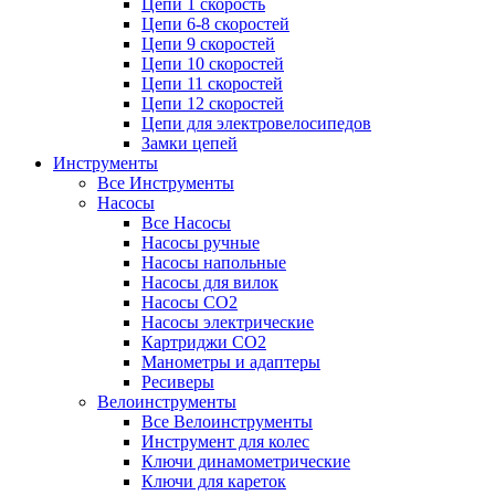
Цепи 1 скорость
Цепи 6-8 скоростей
Цепи 9 скоростей
Цепи 10 скоростей
Цепи 11 скоростей
Цепи 12 скоростей
Цепи для электровелосипедов
Замки цепей
Инструменты
Все Инструменты
Насосы
Все Насосы
Насосы ручные
Насосы напольные
Насосы для вилок
Насосы CO2
Насосы электрические
Картриджи CO2
Манометры и адаптеры
Ресиверы
Велоинструменты
Все Велоинструменты
Инструмент для колес
Ключи динамометрические
Ключи для кареток