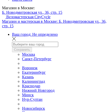
Магазин в Москве:
Б. Новодмитровская ул., 36, стр. 15
Веломастерская CityCycle
Магазин и мастерская в Москве:
Б. Новодмитровская ул., 36,
стр. 15
Ваш город:
Не определено
Сохранить
Москва
Санкт-Петербург
Воронеж
Екатеринбург
Казань
Калининград
Краснодар
Нижний Новгород
Минск
Нур-Султан
Новосибирск