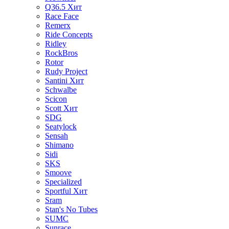
Q36.5
Хит
Race Face
Remerx
Ride Concepts
Ridley
RockBros
Rotor
Rudy Project
Santini
Хит
Schwalbe
Scicon
Scott
Хит
SDG
Seatylock
Sensah
Shimano
Sidi
SKS
Smoove
Specialized
Sportful
Хит
Sram
Stan's No Tubes
SUMC
Sunrace