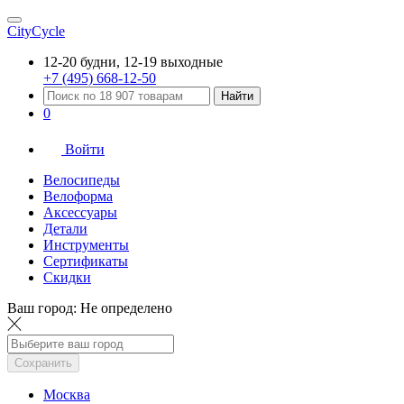
CityCycle
12-20 будни, 12-19 выходные
+7 (495) 668-12-50
Найти
0
Войти
Велосипеды
Велоформа
Аксессуары
Детали
Инструменты
Сертификаты
Скидки
Ваш город:
Не определено
Сохранить
Москва