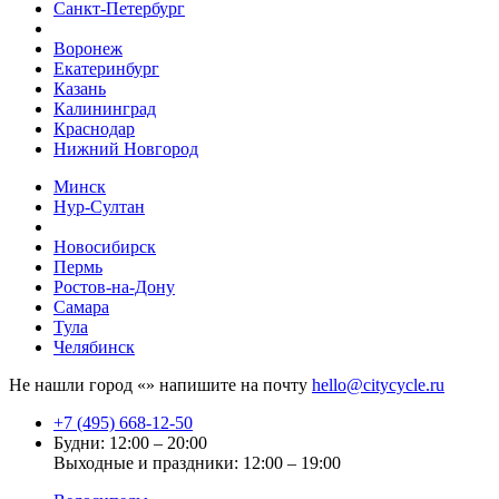
Санкт-Петербург
Воронеж
Екатеринбург
Казань
Калининград
Краснодар
Нижний Новгород
Минск
Нур-Султан
Новосибирск
Пермь
Ростов-на-Дону
Самара
Тула
Челябинск
Не нашли город «
» напишите на почту
hello@citycycle.ru
+7 (495) 668-12-50
Будни: 12:00 – 20:00
Выходные и праздники: 12:00 – 19:00