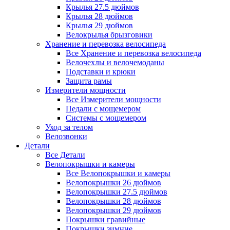
Крылья 27.5 дюймов
Крылья 28 дюймов
Крылья 29 дюймов
Велокрылья брызговики
Хранение и перевозка велосипеда
Все Хранение и перевозка велосипеда
Велочехлы и велочемоданы
Подставки и крюки
Защита рамы
Измерители мощности
Все Измерители мощности
Педали с мощемером
Системы с мощемером
Уход за телом
Велозвонки
Детали
Все Детали
Велопокрышки и камеры
Все Велопокрышки и камеры
Велопокрышки 26 дюймов
Велопокрышки 27.5 дюймов
Велопокрышки 28 дюймов
Велопокрышки 29 дюймов
Покрышки гравийные
Покрышки зимние