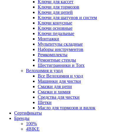
Ключи для кассет
Ключи для тормозов
Ключи для цепей
Ключи для шатунов и систем
Ключи конусные
Ключи основные
Ключи педальные
Монтажки
Мультитулы складные
Наборы инструментов
Ремкомплекты
Ремонтные стенды
Шестигранники и Torx
Велохимия и уход
Все Велохимия и уход
Машинки для чистки
Смазки для цепи
Смазки и химия
Средства для чистки
Щетки
Масло для тормозов и вилок
Сертификаты
Бренды
100%
4BIKE