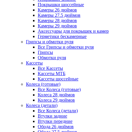
Покрышки шоссейные
Камеры 26 дюймов
Камеры 27.5 дюймов
Камеры 28 дюймов
Камеры 29 дюймов
Аксессуары для покрышек и камер
Герметики бескамерные
Грипсы и обмотки руля
Все Грипсы и обмотки руля
Грипсы
Обмотки руля
Кассеты
Все Кассеты
Кассеты МТБ
Кассеты шоссейные
Колеса (готовые)
Все Колеса (готовые)
Колеса 28 дюймов
Колеса 29 дюймов
Колеса (детали)
Все Колеса (детали)
Втулки задние
Втулки передние
Обода 26 дюймов
Обода 27.5 дюймов