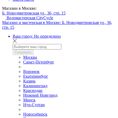
Магазин в Москве:
Б. Новодмитровская ул., 36, стр. 15
Веломастерская CityCycle
Магазин и мастерская в Москве:
Б. Новодмитровская ул., 36,
стр. 15
Ваш город:
Не определено
Сохранить
Москва
Санкт-Петербург
Воронеж
Екатеринбург
Казань
Калининград
Краснодар
Нижний Новгород
Минск
Нур-Султан
Новосибирск