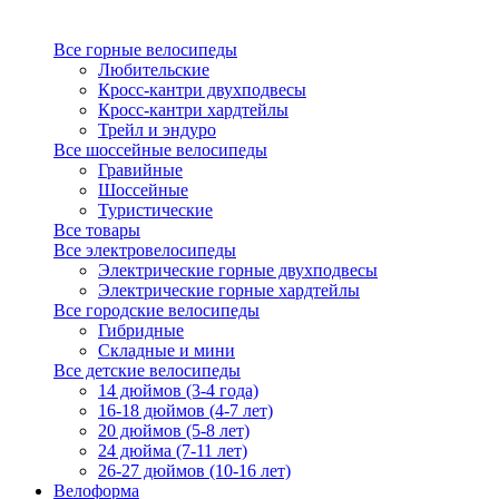
Все горные велосипеды
Любительские
Кросс-кантри двухподвесы
Кросс-кантри хардтейлы
Трейл и эндуро
Все шоссейные велосипеды
Гравийные
Шоссейные
Туристические
Все товары
Все электровелосипеды
Электрические горные двухподвесы
Электрические горные хардтейлы
Все городские велосипеды
Гибридные
Складные и мини
Все детские велосипеды
14 дюймов (3-4 года)
16-18 дюймов (4-7 лет)
20 дюймов (5-8 лет)
24 дюйма (7-11 лет)
26-27 дюймов (10-16 лет)
Велоформа