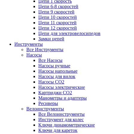
Цепи 1 скорость
Цепи 6-8 скоростей
Цепи 9 скоростей
Цепи 10 скоростей
Цепи 11 скоростей
Цепи 12 скоростей
Цепи для электровелосипедов
Замки цепей
Инструменты
Все Инструменты
Насосы
Все Насосы
Насосы ручные
Насосы напольные
Насосы для вилок
Насосы CO2
Насосы электрические
Картриджи CO2
Манометры и адаптеры
Ресиверы
Велоинструменты
Все Велоинструменты
Инструмент для колес
Ключи динамометрические
Ключи для кареток