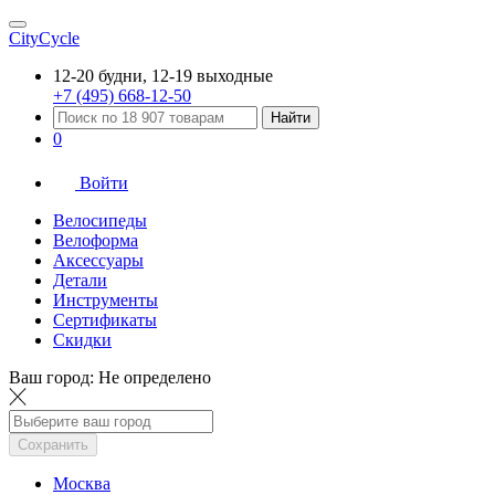
CityCycle
12-20 будни, 12-19 выходные
+7 (495) 668-12-50
Найти
0
Войти
Велосипеды
Велоформа
Аксессуары
Детали
Инструменты
Сертификаты
Скидки
Ваш город:
Не определено
Сохранить
Москва