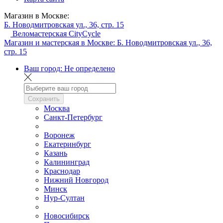
Магазин в Москве:
Б. Новодмитровская ул., 36, стр. 15
Веломастерская CityCycle
Магазин и мастерская в Москве:
Б. Новодмитровская ул., 36,
стр. 15
Ваш город:
Не определено
Сохранить
Москва
Санкт-Петербург
Воронеж
Екатеринбург
Казань
Калининград
Краснодар
Нижний Новгород
Минск
Нур-Султан
Новосибирск