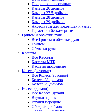
Покрышки шоссейные
Камеры 26 дюймов
Камеры 27.5 дюймов
Камеры 28 дюймов
Камеры 29 дюймов
Аксессуары для покрышек и камер
Герметики бескамерные
Грипсы и обмотки руля
Все Грипсы и обмотки руля
Грипсы
Обмотки руля
Кассеты
Все Кассеты
Кассеты МТБ
Кассеты шоссейные
Колеса (готовые)
Все Колеса (готовые)
Колеса 28 дюймов
Колеса 29 дюймов
Колеса (детали)
Все Колеса (детали)
Втулки задние
Втулки передние
Обода 26 дюймов
Обода 27.5 дюймов