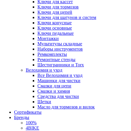
Ключи для кассет
Ключи для тормозов
Ключи для цепей
Ключи для шатунов и систем
Ключи конусные
Ключи основные
Ключи педальные
Монтажки
Мультитулы складные
Наборы инструментов
Ремкомплекты
Ремонтные стенды
Шестигранники и Torx
Велохимия и уход
Все Велохимия и уход
Машинки для чистки
Смазки для цепи
Смазки и химия
Средства для чистки
Щетки
Масло для тормозов и вилок
Сертификаты
Бренды
100%
4BIKE