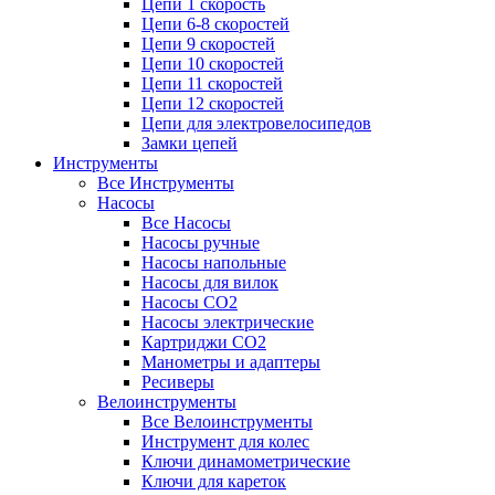
Цепи 1 скорость
Цепи 6-8 скоростей
Цепи 9 скоростей
Цепи 10 скоростей
Цепи 11 скоростей
Цепи 12 скоростей
Цепи для электровелосипедов
Замки цепей
Инструменты
Все Инструменты
Насосы
Все Насосы
Насосы ручные
Насосы напольные
Насосы для вилок
Насосы CO2
Насосы электрические
Картриджи CO2
Манометры и адаптеры
Ресиверы
Велоинструменты
Все Велоинструменты
Инструмент для колес
Ключи динамометрические
Ключи для кареток