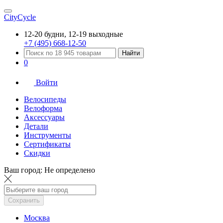
CityCycle
12-20 будни, 12-19 выходные
+7 (495) 668-12-50
Найти
0
Войти
Велосипеды
Велоформа
Аксессуары
Детали
Инструменты
Сертификаты
Скидки
Ваш город:
Не определено
Сохранить
Москва