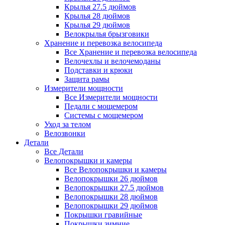
Крылья 27.5 дюймов
Крылья 28 дюймов
Крылья 29 дюймов
Велокрылья брызговики
Хранение и перевозка велосипеда
Все Хранение и перевозка велосипеда
Велочехлы и велочемоданы
Подставки и крюки
Защита рамы
Измерители мощности
Все Измерители мощности
Педали с мощемером
Системы с мощемером
Уход за телом
Велозвонки
Детали
Все Детали
Велопокрышки и камеры
Все Велопокрышки и камеры
Велопокрышки 26 дюймов
Велопокрышки 27.5 дюймов
Велопокрышки 28 дюймов
Велопокрышки 29 дюймов
Покрышки гравийные
Покрышки зимние