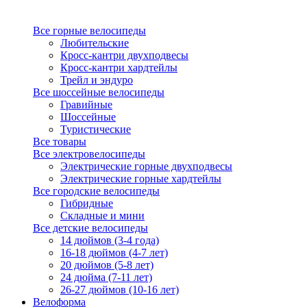
Все горные велосипеды
Любительские
Кросс-кантри двухподвесы
Кросс-кантри хардтейлы
Трейл и эндуро
Все шоссейные велосипеды
Гравийные
Шоссейные
Туристические
Все товары
Все электровелосипеды
Электрические горные двухподвесы
Электрические горные хардтейлы
Все городские велосипеды
Гибридные
Складные и мини
Все детские велосипеды
14 дюймов (3-4 года)
16-18 дюймов (4-7 лет)
20 дюймов (5-8 лет)
24 дюйма (7-11 лет)
26-27 дюймов (10-16 лет)
Велоформа