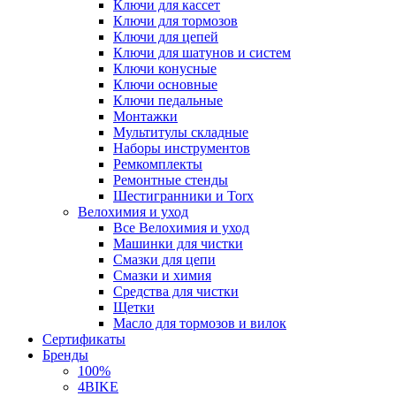
Ключи для кассет
Ключи для тормозов
Ключи для цепей
Ключи для шатунов и систем
Ключи конусные
Ключи основные
Ключи педальные
Монтажки
Мультитулы складные
Наборы инструментов
Ремкомплекты
Ремонтные стенды
Шестигранники и Torx
Велохимия и уход
Все Велохимия и уход
Машинки для чистки
Смазки для цепи
Смазки и химия
Средства для чистки
Щетки
Масло для тормозов и вилок
Сертификаты
Бренды
100%
4BIKE