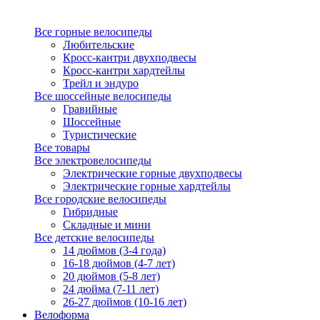
Все горные велосипеды
Любительские
Кросс-кантри двухподвесы
Кросс-кантри хардтейлы
Трейл и эндуро
Все шоссейные велосипеды
Гравийные
Шоссейные
Туристические
Все товары
Все электровелосипеды
Электрические горные двухподвесы
Электрические горные хардтейлы
Все городские велосипеды
Гибридные
Складные и мини
Все детские велосипеды
14 дюймов (3-4 года)
16-18 дюймов (4-7 лет)
20 дюймов (5-8 лет)
24 дюйма (7-11 лет)
26-27 дюймов (10-16 лет)
Велоформа