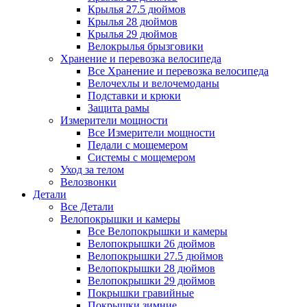
Крылья 27.5 дюймов
Крылья 28 дюймов
Крылья 29 дюймов
Велокрылья брызговики
Хранение и перевозка велосипеда
Все Хранение и перевозка велосипеда
Велочехлы и велочемоданы
Подставки и крюки
Защита рамы
Измерители мощности
Все Измерители мощности
Педали с мощемером
Системы с мощемером
Уход за телом
Велозвонки
Детали
Все Детали
Велопокрышки и камеры
Все Велопокрышки и камеры
Велопокрышки 26 дюймов
Велопокрышки 27.5 дюймов
Велопокрышки 28 дюймов
Велопокрышки 29 дюймов
Покрышки гравийные
Покрышки зимние