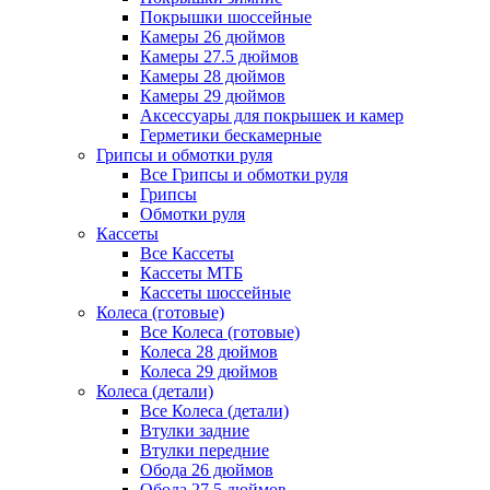
Покрышки шоссейные
Камеры 26 дюймов
Камеры 27.5 дюймов
Камеры 28 дюймов
Камеры 29 дюймов
Аксессуары для покрышек и камер
Герметики бескамерные
Грипсы и обмотки руля
Все Грипсы и обмотки руля
Грипсы
Обмотки руля
Кассеты
Все Кассеты
Кассеты МТБ
Кассеты шоссейные
Колеса (готовые)
Все Колеса (готовые)
Колеса 28 дюймов
Колеса 29 дюймов
Колеса (детали)
Все Колеса (детали)
Втулки задние
Втулки передние
Обода 26 дюймов
Обода 27.5 дюймов