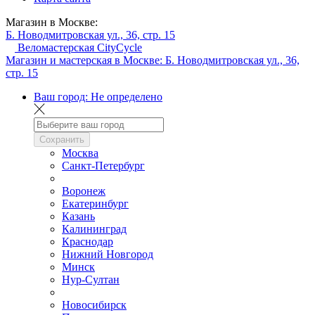
Магазин в Москве:
Б. Новодмитровская ул., 36, стр. 15
Веломастерская CityCycle
Магазин и мастерская в Москве:
Б. Новодмитровская ул., 36,
стр. 15
Ваш город:
Не определено
Сохранить
Москва
Санкт-Петербург
Воронеж
Екатеринбург
Казань
Калининград
Краснодар
Нижний Новгород
Минск
Нур-Султан
Новосибирск