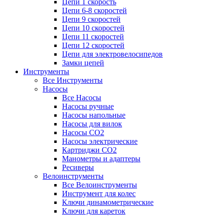
Цепи 1 скорость
Цепи 6-8 скоростей
Цепи 9 скоростей
Цепи 10 скоростей
Цепи 11 скоростей
Цепи 12 скоростей
Цепи для электровелосипедов
Замки цепей
Инструменты
Все Инструменты
Насосы
Все Насосы
Насосы ручные
Насосы напольные
Насосы для вилок
Насосы CO2
Насосы электрические
Картриджи CO2
Манометры и адаптеры
Ресиверы
Велоинструменты
Все Велоинструменты
Инструмент для колес
Ключи динамометрические
Ключи для кареток