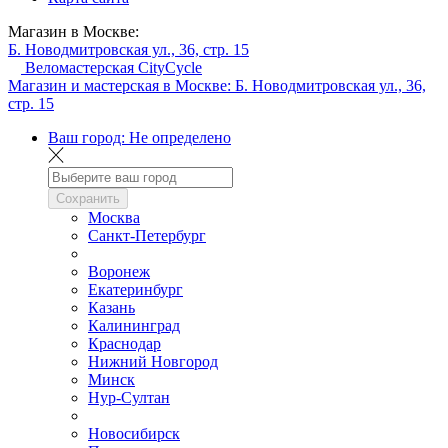
Магазин в Москве:
Б. Новодмитровская ул., 36, стр. 15
Веломастерская CityCycle
Магазин и мастерская в Москве:
Б. Новодмитровская ул., 36,
стр. 15
Ваш город:
Не определено
Сохранить
Москва
Санкт-Петербург
Воронеж
Екатеринбург
Казань
Калининград
Краснодар
Нижний Новгород
Минск
Нур-Султан
Новосибирск