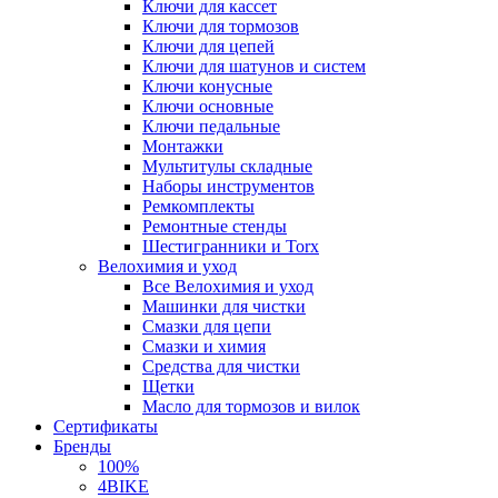
Ключи для кассет
Ключи для тормозов
Ключи для цепей
Ключи для шатунов и систем
Ключи конусные
Ключи основные
Ключи педальные
Монтажки
Мультитулы складные
Наборы инструментов
Ремкомплекты
Ремонтные стенды
Шестигранники и Torx
Велохимия и уход
Все Велохимия и уход
Машинки для чистки
Смазки для цепи
Смазки и химия
Средства для чистки
Щетки
Масло для тормозов и вилок
Сертификаты
Бренды
100%
4BIKE