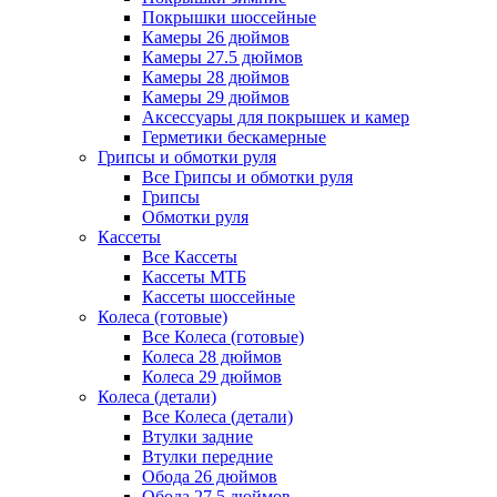
Покрышки шоссейные
Камеры 26 дюймов
Камеры 27.5 дюймов
Камеры 28 дюймов
Камеры 29 дюймов
Аксессуары для покрышек и камер
Герметики бескамерные
Грипсы и обмотки руля
Все Грипсы и обмотки руля
Грипсы
Обмотки руля
Кассеты
Все Кассеты
Кассеты МТБ
Кассеты шоссейные
Колеса (готовые)
Все Колеса (готовые)
Колеса 28 дюймов
Колеса 29 дюймов
Колеса (детали)
Все Колеса (детали)
Втулки задние
Втулки передние
Обода 26 дюймов
Обода 27.5 дюймов