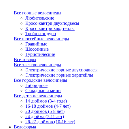
Все горные велосипеды
Любительские
Кросс-кантри двухподвесы
Кросс-кантри хардтейлы
Трейл и эндуро
Все шоссейные велосипеды
Гравийные
Шоссейные
Туристические
Все товары
Все электровелосипеды
Электрические горные двухподвесы
Электрические горные хардтейлы
Все городские велосипеды
Гибридные
Складные и мини
Все детские велосипеды
14 дюймов (3-4 года)
16-18 дюймов (4-7 лет)
20 дюймов (5-8 лет)
24 дюйма (7-11 лет)
26-27 дюймов (10-16 лет)
Велоформа