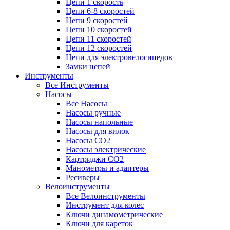
Цепи 1 скорость
Цепи 6-8 скоростей
Цепи 9 скоростей
Цепи 10 скоростей
Цепи 11 скоростей
Цепи 12 скоростей
Цепи для электровелосипедов
Замки цепей
Инструменты
Все Инструменты
Насосы
Все Насосы
Насосы ручные
Насосы напольные
Насосы для вилок
Насосы CO2
Насосы электрические
Картриджи CO2
Манометры и адаптеры
Ресиверы
Велоинструменты
Все Велоинструменты
Инструмент для колес
Ключи динамометрические
Ключи для кареток