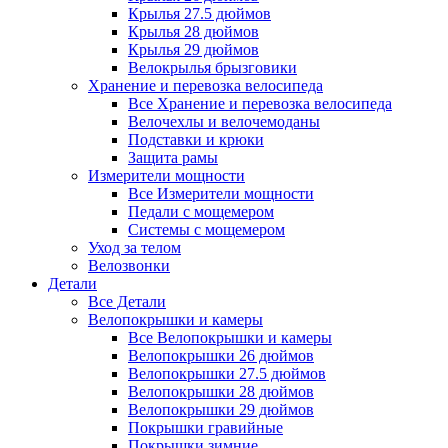
Крылья 27.5 дюймов
Крылья 28 дюймов
Крылья 29 дюймов
Велокрылья брызговики
Хранение и перевозка велосипеда
Все Хранение и перевозка велосипеда
Велочехлы и велочемоданы
Подставки и крюки
Защита рамы
Измерители мощности
Все Измерители мощности
Педали с мощемером
Системы с мощемером
Уход за телом
Велозвонки
Детали
Все Детали
Велопокрышки и камеры
Все Велопокрышки и камеры
Велопокрышки 26 дюймов
Велопокрышки 27.5 дюймов
Велопокрышки 28 дюймов
Велопокрышки 29 дюймов
Покрышки гравийные
Покрышки зимние