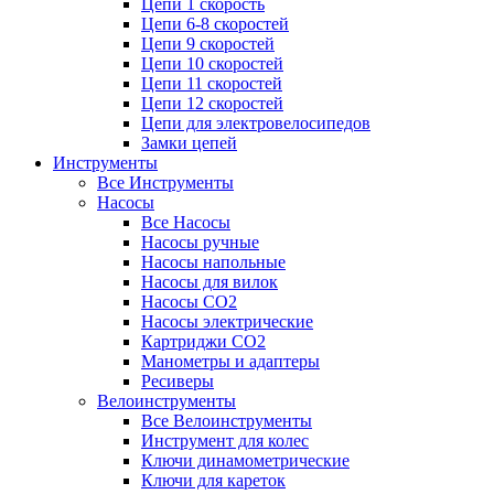
Цепи 1 скорость
Цепи 6-8 скоростей
Цепи 9 скоростей
Цепи 10 скоростей
Цепи 11 скоростей
Цепи 12 скоростей
Цепи для электровелосипедов
Замки цепей
Инструменты
Все Инструменты
Насосы
Все Насосы
Насосы ручные
Насосы напольные
Насосы для вилок
Насосы CO2
Насосы электрические
Картриджи CO2
Манометры и адаптеры
Ресиверы
Велоинструменты
Все Велоинструменты
Инструмент для колес
Ключи динамометрические
Ключи для кареток