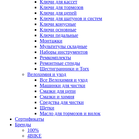
Ключи для кассет
Ключи для тормозов
Ключи для цепей
Ключи для шатунов и систем
Ключи конусные
Ключи основные
Ключи педальные
Монтажки
Мультитулы складные
Наборы инструментов
Ремкомплекты
Ремонтные стенды
Шестигранники и Torx
Велохимия и уход
Все Велохимия и уход
Машинки для чистки
Смазки для цепи
Смазки и химия
Средства для чистки
Щетки
Масло для тормозов и вилок
Сертификаты
Бренды
100%
4BIKE