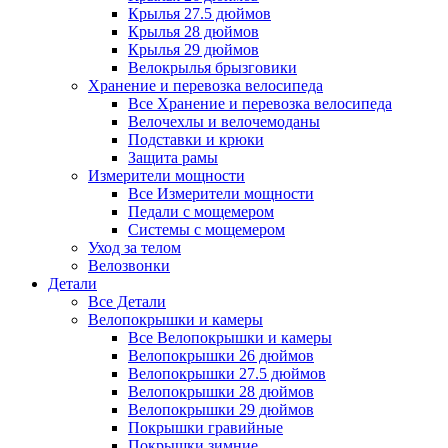
Крылья 27.5 дюймов
Крылья 28 дюймов
Крылья 29 дюймов
Велокрылья брызговики
Хранение и перевозка велосипеда
Все Хранение и перевозка велосипеда
Велочехлы и велочемоданы
Подставки и крюки
Защита рамы
Измерители мощности
Все Измерители мощности
Педали с мощемером
Системы с мощемером
Уход за телом
Велозвонки
Детали
Все Детали
Велопокрышки и камеры
Все Велопокрышки и камеры
Велопокрышки 26 дюймов
Велопокрышки 27.5 дюймов
Велопокрышки 28 дюймов
Велопокрышки 29 дюймов
Покрышки гравийные
Покрышки зимние