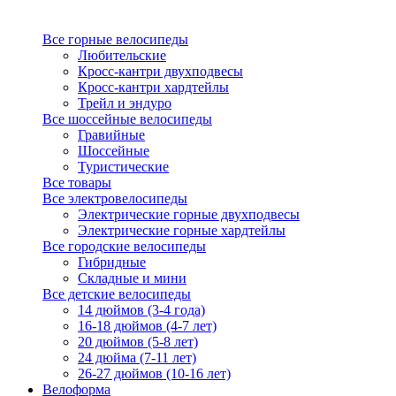
Все горные велосипеды
Любительские
Кросс-кантри двухподвесы
Кросс-кантри хардтейлы
Трейл и эндуро
Все шоссейные велосипеды
Гравийные
Шоссейные
Туристические
Все товары
Все электровелосипеды
Электрические горные двухподвесы
Электрические горные хардтейлы
Все городские велосипеды
Гибридные
Складные и мини
Все детские велосипеды
14 дюймов (3-4 года)
16-18 дюймов (4-7 лет)
20 дюймов (5-8 лет)
24 дюйма (7-11 лет)
26-27 дюймов (10-16 лет)
Велоформа