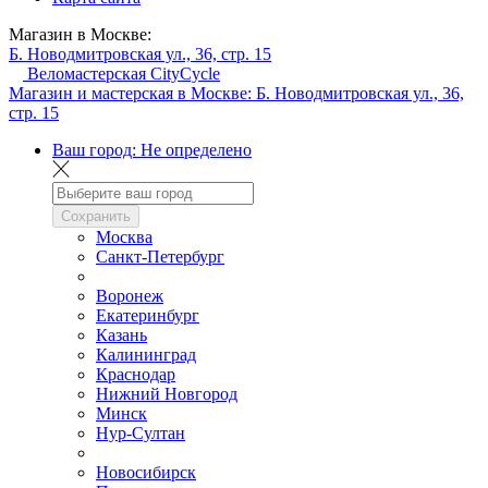
Магазин в Москве:
Б. Новодмитровская ул., 36, стр. 15
Веломастерская CityCycle
Магазин и мастерская в Москве:
Б. Новодмитровская ул., 36,
стр. 15
Ваш город:
Не определено
Сохранить
Москва
Санкт-Петербург
Воронеж
Екатеринбург
Казань
Калининград
Краснодар
Нижний Новгород
Минск
Нур-Султан
Новосибирск