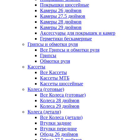
Покрышки шоссейные
Камеры 26 дюймов
Камеры 27.5 дюймов
Камеры 28 дюймов
Камеры 29 дюймов
Аксессуары для покрышек и камер
Герметики бескамерные
Грипсы и обмотки руля
Все Грипсы и обмотки руля
Грипсы
Обмотки руля
Кассеты
Все Кассеты
Кассеты МТБ
Кассеты шоссейные
Колеса (готовые)
Все Колеса (готовые)
Колеса 28 дюймов
Колеса 29 дюймов
Колеса (детали)
Все Колеса (детали)
Втулки задние
Втулки передние
Обода 26 дюймов
Обода 27.5 дюймов