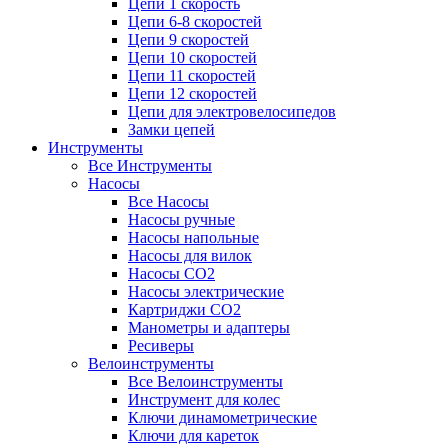
Цепи 1 скорость
Цепи 6-8 скоростей
Цепи 9 скоростей
Цепи 10 скоростей
Цепи 11 скоростей
Цепи 12 скоростей
Цепи для электровелосипедов
Замки цепей
Инструменты
Все Инструменты
Насосы
Все Насосы
Насосы ручные
Насосы напольные
Насосы для вилок
Насосы CO2
Насосы электрические
Картриджи CO2
Манометры и адаптеры
Ресиверы
Велоинструменты
Все Велоинструменты
Инструмент для колес
Ключи динамометрические
Ключи для кареток