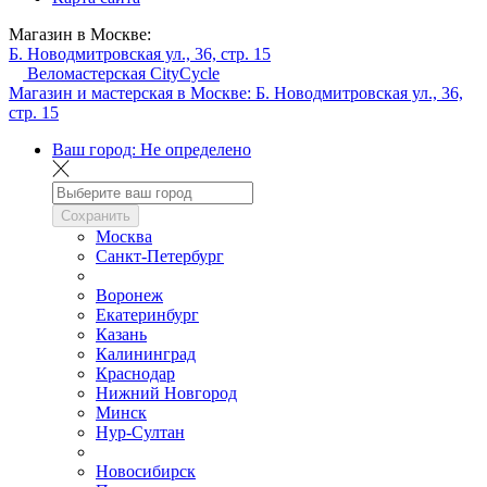
Магазин в Москве:
Б. Новодмитровская ул., 36, стр. 15
Веломастерская CityCycle
Магазин и мастерская в Москве:
Б. Новодмитровская ул., 36,
стр. 15
Ваш город:
Не определено
Сохранить
Москва
Санкт-Петербург
Воронеж
Екатеринбург
Казань
Калининград
Краснодар
Нижний Новгород
Минск
Нур-Султан
Новосибирск