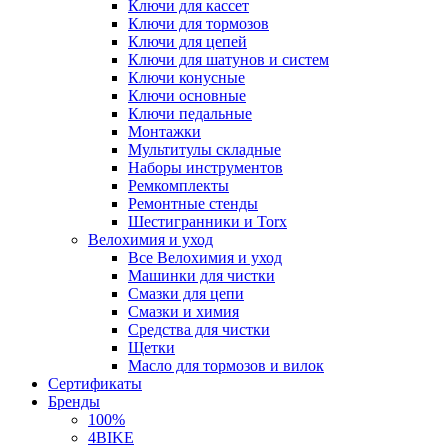
Ключи для кассет
Ключи для тормозов
Ключи для цепей
Ключи для шатунов и систем
Ключи конусные
Ключи основные
Ключи педальные
Монтажки
Мультитулы складные
Наборы инструментов
Ремкомплекты
Ремонтные стенды
Шестигранники и Torx
Велохимия и уход
Все Велохимия и уход
Машинки для чистки
Смазки для цепи
Смазки и химия
Средства для чистки
Щетки
Масло для тормозов и вилок
Сертификаты
Бренды
100%
4BIKE