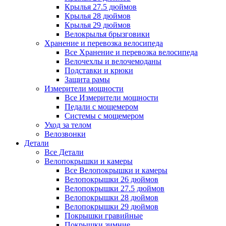
Крылья 27.5 дюймов
Крылья 28 дюймов
Крылья 29 дюймов
Велокрылья брызговики
Хранение и перевозка велосипеда
Все Хранение и перевозка велосипеда
Велочехлы и велочемоданы
Подставки и крюки
Защита рамы
Измерители мощности
Все Измерители мощности
Педали с мощемером
Системы с мощемером
Уход за телом
Велозвонки
Детали
Все Детали
Велопокрышки и камеры
Все Велопокрышки и камеры
Велопокрышки 26 дюймов
Велопокрышки 27.5 дюймов
Велопокрышки 28 дюймов
Велопокрышки 29 дюймов
Покрышки гравийные
Покрышки зимние