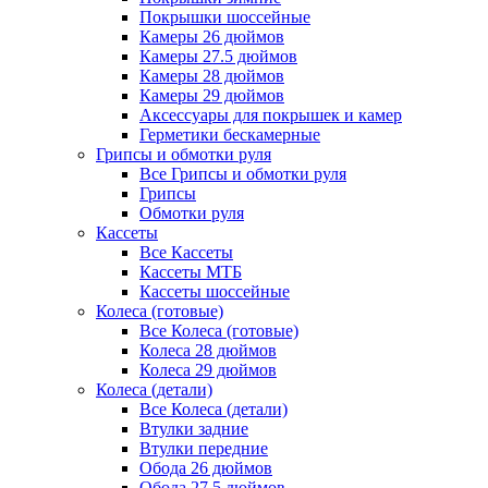
Покрышки шоссейные
Камеры 26 дюймов
Камеры 27.5 дюймов
Камеры 28 дюймов
Камеры 29 дюймов
Аксессуары для покрышек и камер
Герметики бескамерные
Грипсы и обмотки руля
Все Грипсы и обмотки руля
Грипсы
Обмотки руля
Кассеты
Все Кассеты
Кассеты МТБ
Кассеты шоссейные
Колеса (готовые)
Все Колеса (готовые)
Колеса 28 дюймов
Колеса 29 дюймов
Колеса (детали)
Все Колеса (детали)
Втулки задние
Втулки передние
Обода 26 дюймов
Обода 27.5 дюймов