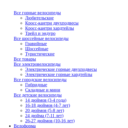
Все горные велосипеды
Любительские
Кросс-кантри двухподвесы
Кросс-кантри хардтейлы
Трейл и эндуро
Все шоссейные велосипеды
Гравийные
Шоссейные
Туристические
Все товары
Все электровелосипеды
Электрические горные двухподвесы
Электрические горные хардтейлы
Все городские велосипеды
Гибридные
Складные и мини
Все детские велосипеды
14 дюймов (3-4 года)
16-18 дюймов (4-7 лет)
20 дюймов (5-8 лет)
24 дюйма (7-11 лет)
26-27 дюймов (10-16 лет)
Велоформа