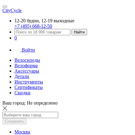
CityCycle
12-20 будни, 12-19 выходные
+7 (495) 668-12-50
Найти
0
Войти
Велосипеды
Велоформа
Аксессуары
Детали
Инструменты
Сертификаты
Скидки
Ваш город:
Не определено
Сохранить
Москва