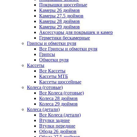
Покрышки шоссейные
Камеры 26 дюймов
Камеры 27.5 дюймов
Камеры 28 дюймов
Камеры 29 дюймов
Аксессуары для покрышек и камер
Герметики бескамерные
Грипсы и обмотки руля
Все Грипсы и обмотки руля
Грипсы
Обмотки руля
Кассеты
Все Кассеты
Кассеты МТБ
Кассеты шоссейные
Колеса (готовые)
Все Колеса (готовые)
Колеса 28 дюймов
Колеса 29 дюймов
Колеса (детали)
Все Колеса (детали)
Втулки задние
Втулки передние
Обода 26 дюймов
Обода 27.5 дюймов