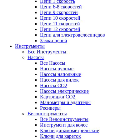
Цепи 1 скорость
Цепи 6-8 скоростей
Цепи 9 скоростей
Цепи 10 скоростей
Цепи 11 скоростей
Цепи 12 скоростей
Цепи для электровелосипедов
Замки цепей
Инструменты
Все Инструменты
Насосы
Все Насосы
Насосы ручные
Насосы напольные
Насосы для вилок
Насосы CO2
Насосы электрические
Картриджи CO2
Манометры и адаптеры
Ресиверы
Велоинструменты
Все Велоинструменты
Инструмент для колес
Ключи динамометрические
Ключи для кареток