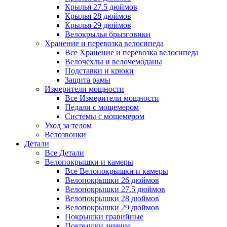
Крылья 27.5 дюймов
Крылья 28 дюймов
Крылья 29 дюймов
Велокрылья брызговики
Хранение и перевозка велосипеда
Все Хранение и перевозка велосипеда
Велочехлы и велочемоданы
Подставки и крюки
Защита рамы
Измерители мощности
Все Измерители мощности
Педали с мощемером
Системы с мощемером
Уход за телом
Велозвонки
Детали
Все Детали
Велопокрышки и камеры
Все Велопокрышки и камеры
Велопокрышки 26 дюймов
Велопокрышки 27.5 дюймов
Велопокрышки 28 дюймов
Велопокрышки 29 дюймов
Покрышки гравийные
Покрышки зимние