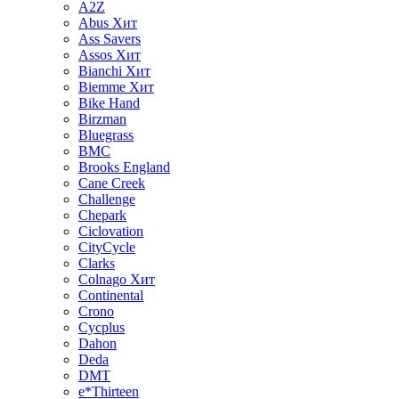
A2Z
Abus
Хит
Ass Savers
Assos
Хит
Bianchi
Хит
Biemme
Хит
Bike Hand
Birzman
Bluegrass
BMC
Brooks England
Cane Creek
Challenge
Chepark
Ciclovation
CityCycle
Clarks
Colnago
Хит
Continental
Crono
Cycplus
Dahon
Deda
DMT
e*Thirteen