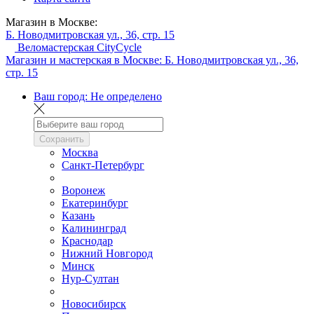
Магазин в Москве:
Б. Новодмитровская ул., 36, стр. 15
Веломастерская CityCycle
Магазин и мастерская в Москве:
Б. Новодмитровская ул., 36,
стр. 15
Ваш город:
Не определено
Сохранить
Москва
Санкт-Петербург
Воронеж
Екатеринбург
Казань
Калининград
Краснодар
Нижний Новгород
Минск
Нур-Султан
Новосибирск