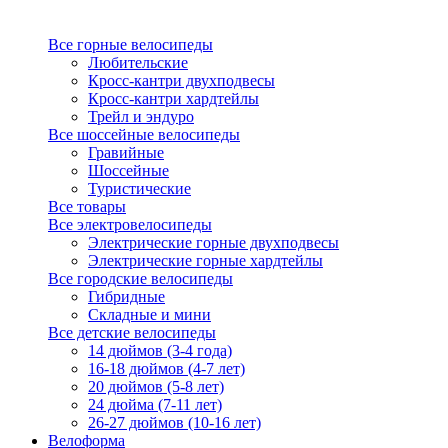
Все горные велосипеды
Любительские
Кросс-кантри двухподвесы
Кросс-кантри хардтейлы
Трейл и эндуро
Все шоссейные велосипеды
Гравийные
Шоссейные
Туристические
Все товары
Все электровелосипеды
Электрические горные двухподвесы
Электрические горные хардтейлы
Все городские велосипеды
Гибридные
Складные и мини
Все детские велосипеды
14 дюймов (3-4 года)
16-18 дюймов (4-7 лет)
20 дюймов (5-8 лет)
24 дюйма (7-11 лет)
26-27 дюймов (10-16 лет)
Велоформа