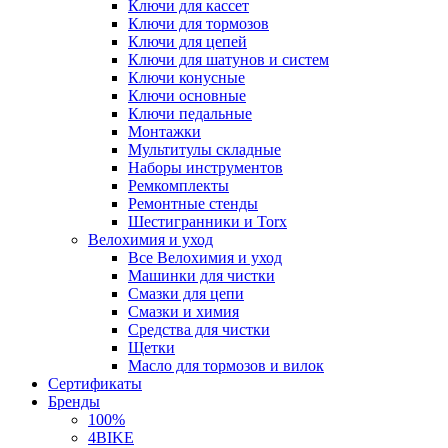
Ключи для кассет
Ключи для тормозов
Ключи для цепей
Ключи для шатунов и систем
Ключи конусные
Ключи основные
Ключи педальные
Монтажки
Мультитулы складные
Наборы инструментов
Ремкомплекты
Ремонтные стенды
Шестигранники и Torx
Велохимия и уход
Все Велохимия и уход
Машинки для чистки
Смазки для цепи
Смазки и химия
Средства для чистки
Щетки
Масло для тормозов и вилок
Сертификаты
Бренды
100%
4BIKE