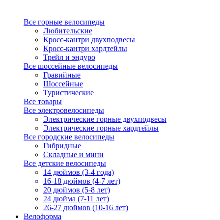
Все горные велосипеды
Любительские
Кросс-кантри двухподвесы
Кросс-кантри хардтейлы
Трейл и эндуро
Все шоссейные велосипеды
Гравийные
Шоссейные
Туристические
Все товары
Все электровелосипеды
Электрические горные двухподвесы
Электрические горные хардтейлы
Все городские велосипеды
Гибридные
Складные и мини
Все детские велосипеды
14 дюймов (3-4 года)
16-18 дюймов (4-7 лет)
20 дюймов (5-8 лет)
24 дюйма (7-11 лет)
26-27 дюймов (10-16 лет)
Велоформа