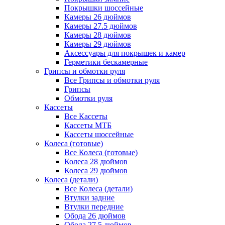
Покрышки шоссейные
Камеры 26 дюймов
Камеры 27.5 дюймов
Камеры 28 дюймов
Камеры 29 дюймов
Аксессуары для покрышек и камер
Герметики бескамерные
Грипсы и обмотки руля
Все Грипсы и обмотки руля
Грипсы
Обмотки руля
Кассеты
Все Кассеты
Кассеты МТБ
Кассеты шоссейные
Колеса (готовые)
Все Колеса (готовые)
Колеса 28 дюймов
Колеса 29 дюймов
Колеса (детали)
Все Колеса (детали)
Втулки задние
Втулки передние
Обода 26 дюймов
Обода 27.5 дюймов