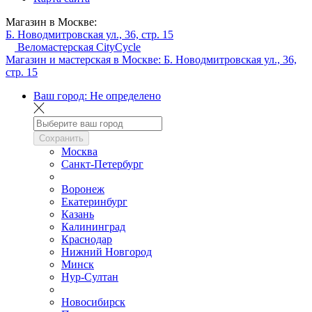
Магазин в Москве:
Б. Новодмитровская ул., 36, стр. 15
Веломастерская CityCycle
Магазин и мастерская в Москве:
Б. Новодмитровская ул., 36,
стр. 15
Ваш город:
Не определено
Сохранить
Москва
Санкт-Петербург
Воронеж
Екатеринбург
Казань
Калининград
Краснодар
Нижний Новгород
Минск
Нур-Султан
Новосибирск