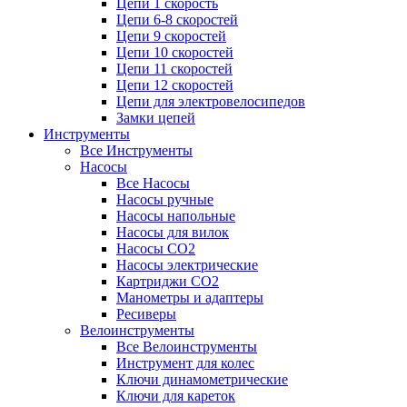
Цепи 1 скорость
Цепи 6-8 скоростей
Цепи 9 скоростей
Цепи 10 скоростей
Цепи 11 скоростей
Цепи 12 скоростей
Цепи для электровелосипедов
Замки цепей
Инструменты
Все Инструменты
Насосы
Все Насосы
Насосы ручные
Насосы напольные
Насосы для вилок
Насосы CO2
Насосы электрические
Картриджи CO2
Манометры и адаптеры
Ресиверы
Велоинструменты
Все Велоинструменты
Инструмент для колес
Ключи динамометрические
Ключи для кареток