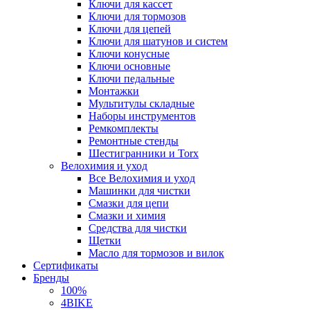
Ключи для кассет
Ключи для тормозов
Ключи для цепей
Ключи для шатунов и систем
Ключи конусные
Ключи основные
Ключи педальные
Монтажки
Мультитулы складные
Наборы инструментов
Ремкомплекты
Ремонтные стенды
Шестигранники и Torx
Велохимия и уход
Все Велохимия и уход
Машинки для чистки
Смазки для цепи
Смазки и химия
Средства для чистки
Щетки
Масло для тормозов и вилок
Сертификаты
Бренды
100%
4BIKE