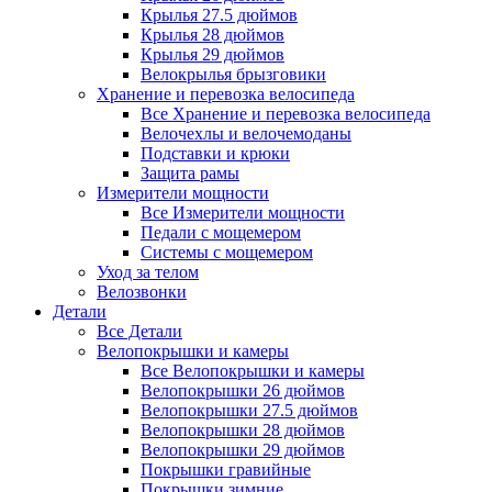
Крылья 27.5 дюймов
Крылья 28 дюймов
Крылья 29 дюймов
Велокрылья брызговики
Хранение и перевозка велосипеда
Все Хранение и перевозка велосипеда
Велочехлы и велочемоданы
Подставки и крюки
Защита рамы
Измерители мощности
Все Измерители мощности
Педали с мощемером
Системы с мощемером
Уход за телом
Велозвонки
Детали
Все Детали
Велопокрышки и камеры
Все Велопокрышки и камеры
Велопокрышки 26 дюймов
Велопокрышки 27.5 дюймов
Велопокрышки 28 дюймов
Велопокрышки 29 дюймов
Покрышки гравийные
Покрышки зимние