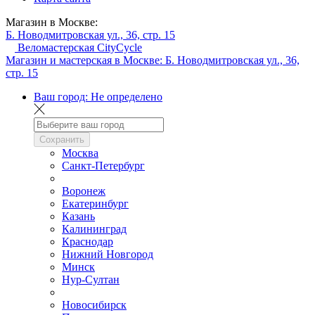
Магазин в Москве:
Б. Новодмитровская ул., 36, стр. 15
Веломастерская CityCycle
Магазин и мастерская в Москве:
Б. Новодмитровская ул., 36,
стр. 15
Ваш город:
Не определено
Сохранить
Москва
Санкт-Петербург
Воронеж
Екатеринбург
Казань
Калининград
Краснодар
Нижний Новгород
Минск
Нур-Султан
Новосибирск