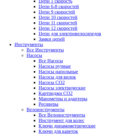
Цепи 1 скорость
Цепи 6-8 скоростей
Цепи 9 скоростей
Цепи 10 скоростей
Цепи 11 скоростей
Цепи 12 скоростей
Цепи для электровелосипедов
Замки цепей
Инструменты
Все Инструменты
Насосы
Все Насосы
Насосы ручные
Насосы напольные
Насосы для вилок
Насосы CO2
Насосы электрические
Картриджи CO2
Манометры и адаптеры
Ресиверы
Велоинструменты
Все Велоинструменты
Инструмент для колес
Ключи динамометрические
Ключи для кареток