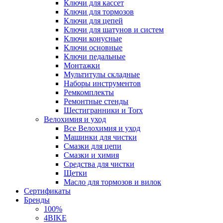
Ключи для кассет
Ключи для тормозов
Ключи для цепей
Ключи для шатунов и систем
Ключи конусные
Ключи основные
Ключи педальные
Монтажки
Мультитулы складные
Наборы инструментов
Ремкомплекты
Ремонтные стенды
Шестигранники и Torx
Велохимия и уход
Все Велохимия и уход
Машинки для чистки
Смазки для цепи
Смазки и химия
Средства для чистки
Щетки
Масло для тормозов и вилок
Сертификаты
Бренды
100%
4BIKE