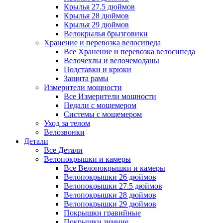
Крылья 27.5 дюймов
Крылья 28 дюймов
Крылья 29 дюймов
Велокрылья брызговики
Хранение и перевозка велосипеда
Все Хранение и перевозка велосипеда
Велочехлы и велочемоданы
Подставки и крюки
Защита рамы
Измерители мощности
Все Измерители мощности
Педали с мощемером
Системы с мощемером
Уход за телом
Велозвонки
Детали
Все Детали
Велопокрышки и камеры
Все Велопокрышки и камеры
Велопокрышки 26 дюймов
Велопокрышки 27.5 дюймов
Велопокрышки 28 дюймов
Велопокрышки 29 дюймов
Покрышки гравийные
Покрышки зимние