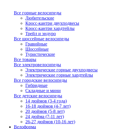
Все горные велосипеды
Любительские
Кросс-кантри двухподвесы
Кросс-кантри хардтейлы
Трейл и эндуро
Все шоссейные велосипеды
Гравийные
Шоссейные
Туристические
Все товары
Все электровелосипеды
Электрические горные двухподвесы
Электрические горные хардтейлы
Все городские велосипеды
Гибридные
Складные и мини
Все детские велосипеды
14 дюймов (3-4 года)
16-18 дюймов (4-7 лет)
20 дюймов (5-8 лет)
24 дюйма (7-11 лет)
26-27 дюймов (10-16 лет)
Велоформа