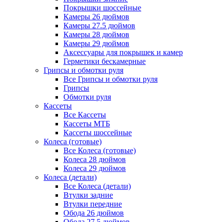
Покрышки шоссейные
Камеры 26 дюймов
Камеры 27.5 дюймов
Камеры 28 дюймов
Камеры 29 дюймов
Аксессуары для покрышек и камер
Герметики бескамерные
Грипсы и обмотки руля
Все Грипсы и обмотки руля
Грипсы
Обмотки руля
Кассеты
Все Кассеты
Кассеты МТБ
Кассеты шоссейные
Колеса (готовые)
Все Колеса (готовые)
Колеса 28 дюймов
Колеса 29 дюймов
Колеса (детали)
Все Колеса (детали)
Втулки задние
Втулки передние
Обода 26 дюймов
Обода 27.5 дюймов