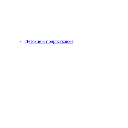
Детские и подростковые