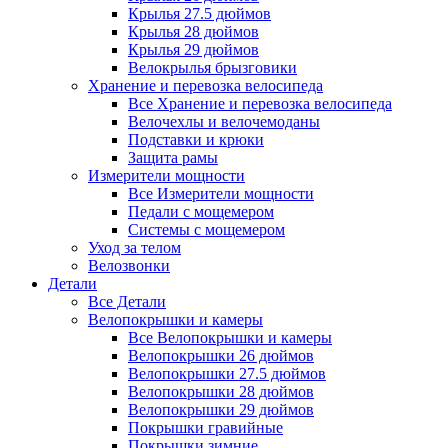
Крылья 27.5 дюймов
Крылья 28 дюймов
Крылья 29 дюймов
Велокрылья брызговики
Хранение и перевозка велосипеда
Все Хранение и перевозка велосипеда
Велочехлы и велочемоданы
Подставки и крюки
Защита рамы
Измерители мощности
Все Измерители мощности
Педали с мощемером
Системы с мощемером
Уход за телом
Велозвонки
Детали
Все Детали
Велопокрышки и камеры
Все Велопокрышки и камеры
Велопокрышки 26 дюймов
Велопокрышки 27.5 дюймов
Велопокрышки 28 дюймов
Велопокрышки 29 дюймов
Покрышки гравийные
Покрышки зимние