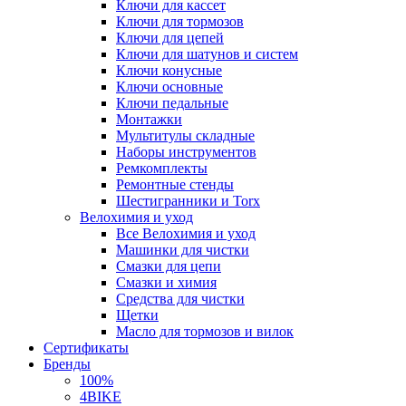
Ключи для кассет
Ключи для тормозов
Ключи для цепей
Ключи для шатунов и систем
Ключи конусные
Ключи основные
Ключи педальные
Монтажки
Мультитулы складные
Наборы инструментов
Ремкомплекты
Ремонтные стенды
Шестигранники и Torx
Велохимия и уход
Все Велохимия и уход
Машинки для чистки
Смазки для цепи
Смазки и химия
Средства для чистки
Щетки
Масло для тормозов и вилок
Сертификаты
Бренды
100%
4BIKE