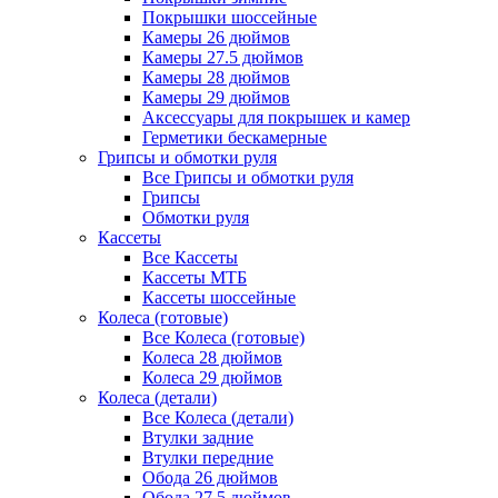
Покрышки шоссейные
Камеры 26 дюймов
Камеры 27.5 дюймов
Камеры 28 дюймов
Камеры 29 дюймов
Аксессуары для покрышек и камер
Герметики бескамерные
Грипсы и обмотки руля
Все Грипсы и обмотки руля
Грипсы
Обмотки руля
Кассеты
Все Кассеты
Кассеты МТБ
Кассеты шоссейные
Колеса (готовые)
Все Колеса (готовые)
Колеса 28 дюймов
Колеса 29 дюймов
Колеса (детали)
Все Колеса (детали)
Втулки задние
Втулки передние
Обода 26 дюймов
Обода 27.5 дюймов