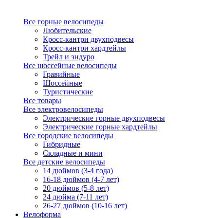
Все горные велосипеды
Любительские
Кросс-кантри двухподвесы
Кросс-кантри хардтейлы
Трейл и эндуро
Все шоссейные велосипеды
Гравийные
Шоссейные
Туристические
Все товары
Все электровелосипеды
Электрические горные двухподвесы
Электрические горные хардтейлы
Все городские велосипеды
Гибридные
Складные и мини
Все детские велосипеды
14 дюймов (3-4 года)
16-18 дюймов (4-7 лет)
20 дюймов (5-8 лет)
24 дюйма (7-11 лет)
26-27 дюймов (10-16 лет)
Велоформа