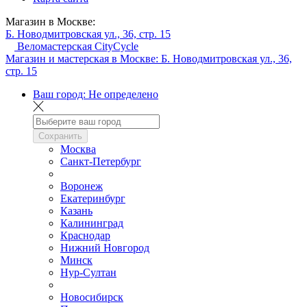
Магазин в Москве:
Б. Новодмитровская ул., 36, стр. 15
Веломастерская CityCycle
Магазин и мастерская в Москве:
Б. Новодмитровская ул., 36,
стр. 15
Ваш город:
Не определено
Сохранить
Москва
Санкт-Петербург
Воронеж
Екатеринбург
Казань
Калининград
Краснодар
Нижний Новгород
Минск
Нур-Султан
Новосибирск