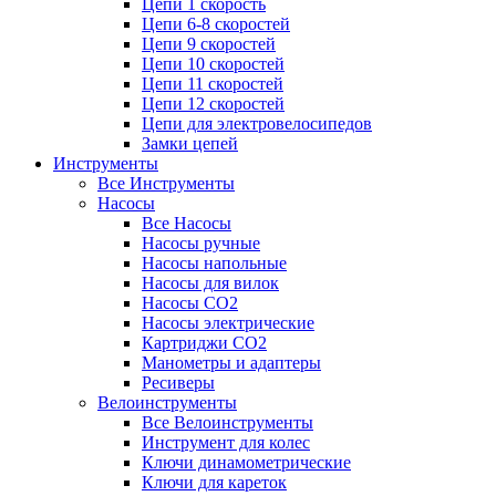
Цепи 1 скорость
Цепи 6-8 скоростей
Цепи 9 скоростей
Цепи 10 скоростей
Цепи 11 скоростей
Цепи 12 скоростей
Цепи для электровелосипедов
Замки цепей
Инструменты
Все Инструменты
Насосы
Все Насосы
Насосы ручные
Насосы напольные
Насосы для вилок
Насосы CO2
Насосы электрические
Картриджи CO2
Манометры и адаптеры
Ресиверы
Велоинструменты
Все Велоинструменты
Инструмент для колес
Ключи динамометрические
Ключи для кареток