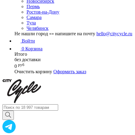
Новосибирск
Пермь
Ростов-на-Дону
Самара
Тула
Челябинск
Не нашли город «
» напишите на почту
hello@citycycle.ru
Войти
0
Корзина
Итого
без доставки
руб
0
Очистить корзину
Оформить заказ