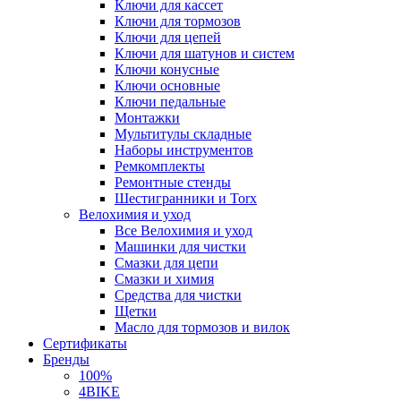
Ключи для кассет
Ключи для тормозов
Ключи для цепей
Ключи для шатунов и систем
Ключи конусные
Ключи основные
Ключи педальные
Монтажки
Мультитулы складные
Наборы инструментов
Ремкомплекты
Ремонтные стенды
Шестигранники и Torx
Велохимия и уход
Все Велохимия и уход
Машинки для чистки
Смазки для цепи
Смазки и химия
Средства для чистки
Щетки
Масло для тормозов и вилок
Сертификаты
Бренды
100%
4BIKE