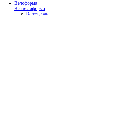
Велоформа
Вся велоформа
Велотуфли