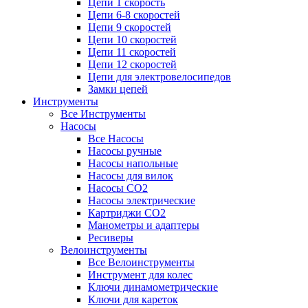
Цепи 1 скорость
Цепи 6-8 скоростей
Цепи 9 скоростей
Цепи 10 скоростей
Цепи 11 скоростей
Цепи 12 скоростей
Цепи для электровелосипедов
Замки цепей
Инструменты
Все Инструменты
Насосы
Все Насосы
Насосы ручные
Насосы напольные
Насосы для вилок
Насосы CO2
Насосы электрические
Картриджи CO2
Манометры и адаптеры
Ресиверы
Велоинструменты
Все Велоинструменты
Инструмент для колес
Ключи динамометрические
Ключи для кареток