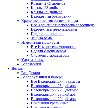
Крылья 27.5 дюймов
Крылья 28 дюймов
Крылья 29 дюймов
Велокрылья брызговики
Хранение и перевозка велосипеда
Все Хранение и перевозка велосипеда
Велочехлы и велочемоданы
Подставки и крюки
Защита рамы
Измерители мощности
Все Измерители мощности
Педали с мощемером
Системы с мощемером
Уход за телом
Велозвонки
Детали
Все Детали
Велопокрышки и камеры
Все Велопокрышки и камеры
Велопокрышки 26 дюймов
Велопокрышки 27.5 дюймов
Велопокрышки 28 дюймов
Велопокрышки 29 дюймов
Покрышки гравийные
Покрышки зимние