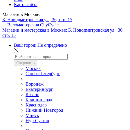
Карта сайта
Магазин в Москве:
Б. Новодмитровская ул., 36, стр. 15
Веломастерская CityCycle
Магазин и мастерская в Москве:
Б. Новодмитровская ул., 36,
стр. 15
Ваш город:
Не определено
Сохранить
Москва
Санкт-Петербург
Воронеж
Екатеринбург
Казань
Калининград
Краснодар
Нижний Новгород
Минск
Нур-Султан