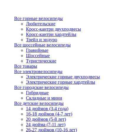
Все горные велосипеды
Любительские
Кросс-кантри двухподвесы
Кросс-кантри хардтейлы
Трейл и эндуро
Все шоссейные велосипеды
Гравийные
Шоссейные
Туристические
Все товары
Все электровелосипеды
Электрические горные двухподвесы
Электрические горные хардтейлы
Все городские велосипеды
Гибридные
Складные и мини
Все детские велосипеды
14 дюймов (3-4 года)
16-18 дюймов (4-7 лет)
20 дюймов (5-8 лет)
24 дюйма (7-11 лет)
26-27 дюймов (10-16 лет)