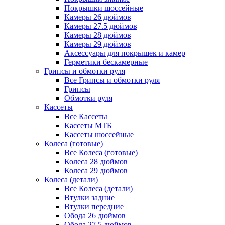
Покрышки шоссейные
Камеры 26 дюймов
Камеры 27.5 дюймов
Камеры 28 дюймов
Камеры 29 дюймов
Аксессуары для покрышек и камер
Герметики бескамерные
Грипсы и обмотки руля
Все Грипсы и обмотки руля
Грипсы
Обмотки руля
Кассеты
Все Кассеты
Кассеты МТБ
Кассеты шоссейные
Колеса (готовые)
Все Колеса (готовые)
Колеса 28 дюймов
Колеса 29 дюймов
Колеса (детали)
Все Колеса (детали)
Втулки задние
Втулки передние
Обода 26 дюймов
Обода 27.5 дюймов