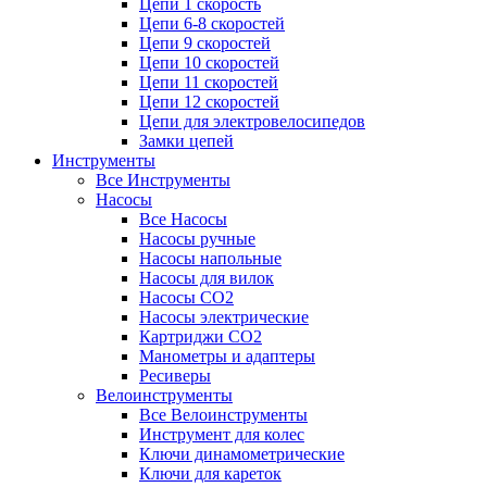
Цепи 1 скорость
Цепи 6-8 скоростей
Цепи 9 скоростей
Цепи 10 скоростей
Цепи 11 скоростей
Цепи 12 скоростей
Цепи для электровелосипедов
Замки цепей
Инструменты
Все Инструменты
Насосы
Все Насосы
Насосы ручные
Насосы напольные
Насосы для вилок
Насосы CO2
Насосы электрические
Картриджи CO2
Манометры и адаптеры
Ресиверы
Велоинструменты
Все Велоинструменты
Инструмент для колес
Ключи динамометрические
Ключи для кареток