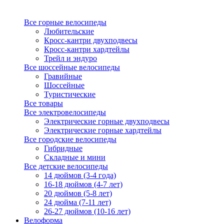
Все горные велосипеды
Любительские
Кросс-кантри двухподвесы
Кросс-кантри хардтейлы
Трейл и эндуро
Все шоссейные велосипеды
Гравийные
Шоссейные
Туристические
Все товары
Все электровелосипеды
Электрические горные двухподвесы
Электрические горные хардтейлы
Все городские велосипеды
Гибридные
Складные и мини
Все детские велосипеды
14 дюймов (3-4 года)
16-18 дюймов (4-7 лет)
20 дюймов (5-8 лет)
24 дюйма (7-11 лет)
26-27 дюймов (10-16 лет)
Велоформа