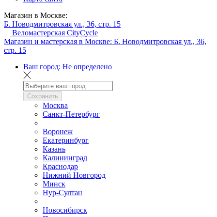
Магазин в Москве:
Б. Новодмитровская ул., 36, стр. 15
Веломастерская CityCycle
Магазин и мастерская в Москве:
Б. Новодмитровская ул., 36,
стр. 15
Ваш город:
Не определено
Сохранить
Москва
Санкт-Петербург
Воронеж
Екатеринбург
Казань
Калининград
Краснодар
Нижний Новгород
Минск
Нур-Султан
Новосибирск