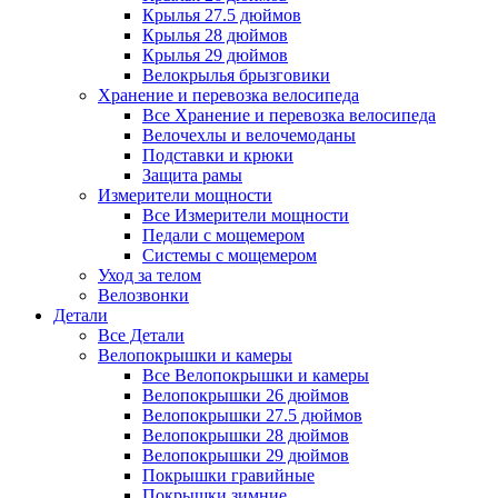
Крылья 27.5 дюймов
Крылья 28 дюймов
Крылья 29 дюймов
Велокрылья брызговики
Хранение и перевозка велосипеда
Все Хранение и перевозка велосипеда
Велочехлы и велочемоданы
Подставки и крюки
Защита рамы
Измерители мощности
Все Измерители мощности
Педали с мощемером
Системы с мощемером
Уход за телом
Велозвонки
Детали
Все Детали
Велопокрышки и камеры
Все Велопокрышки и камеры
Велопокрышки 26 дюймов
Велопокрышки 27.5 дюймов
Велопокрышки 28 дюймов
Велопокрышки 29 дюймов
Покрышки гравийные
Покрышки зимние