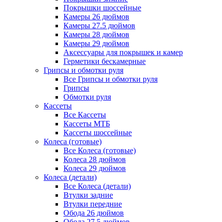
Покрышки шоссейные
Камеры 26 дюймов
Камеры 27.5 дюймов
Камеры 28 дюймов
Камеры 29 дюймов
Аксессуары для покрышек и камер
Герметики бескамерные
Грипсы и обмотки руля
Все Грипсы и обмотки руля
Грипсы
Обмотки руля
Кассеты
Все Кассеты
Кассеты МТБ
Кассеты шоссейные
Колеса (готовые)
Все Колеса (готовые)
Колеса 28 дюймов
Колеса 29 дюймов
Колеса (детали)
Все Колеса (детали)
Втулки задние
Втулки передние
Обода 26 дюймов
Обода 27.5 дюймов