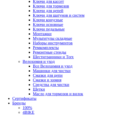
Ключи для кассет
Ключи для тормозов
Ключи для цепей
Ключи для шатунов и систем
Ключи конусные
Ключи основные
Ключи педальные
Монтажки
Мультитулы складные
Наборы инструментов
Ремкомплекты
Ремонтные стенды
Шестигранники и Torx
Велохимия и уход
Все Велохимия и уход
Машинки для чистки
Смазки для цепи
Смазки и химия
Средства для чистки
Щетки
Масло для тормозов и вилок
Сертификаты
Бренды
100%
4BIKE