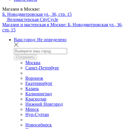
Магазин в Москве:
Б. Новодмитровская ул., 36, стр. 15
Веломастерская CityCycle
Магазин и мастерская в Москве:
Б. Новодмитровская ул., 36,
стр. 15
Ваш город:
Не определено
Сохранить
Москва
Санкт-Петербург
Воронеж
Екатеринбург
Казань
Калининград
Краснодар
Нижний Новгород
Минск
Нур-Султан
Новосибирск