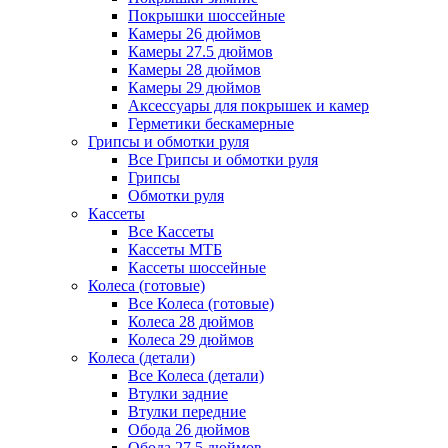
Покрышки шоссейные
Камеры 26 дюймов
Камеры 27.5 дюймов
Камеры 28 дюймов
Камеры 29 дюймов
Аксессуары для покрышек и камер
Герметики бескамерные
Грипсы и обмотки руля
Все Грипсы и обмотки руля
Грипсы
Обмотки руля
Кассеты
Все Кассеты
Кассеты МТБ
Кассеты шоссейные
Колеса (готовые)
Все Колеса (готовые)
Колеса 28 дюймов
Колеса 29 дюймов
Колеса (детали)
Все Колеса (детали)
Втулки задние
Втулки передние
Обода 26 дюймов
Обода 27.5 дюймов