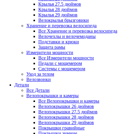
Крылья 27.5 дюймов
Крылья 28 дюймов
Крылья 29 дюймов
Велокрылья брызговики
Хранение и перевозка велосипеда
Все Хранение и перевозка велосипеда
Велочехлы и велочемоданы
Подставки и крюки
Защита рамы
Измерители мощности
Все Измерители мощности
Педали с мощемером
Системы с мощемером
Уход за телом
Велозвонки
Детали
Все Детали
Велопокрышки и камеры
Все Велопокрышки и камеры
Велопокрышки 26 дюймов
Велопокрышки 27.5 дюймов
Велопокрышки 28 дюймов
Велопокрышки 29 дюймов
Покрышки гравийные
Покрышки зимние