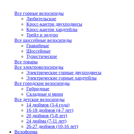
Все горные велосипеды
Любительские
Кросс-кантри двухподвесы
Кросс-кантри хардтейлы
Трейл и эндуро
Все шоссейные велосипеды
Гравийные
Шоссейные
Туристические
Все товары
Все электровелосипеды
Электрические горные двухподвесы
Электрические горные хардтейлы
Все городские велосипеды
Гибридные
Складные и мини
Все детские велосипеды
14 дюймов (3-4 года)
16-18 дюймов (4-7 лет)
20 дюймов (5-8 лет)
24 дюйма (7-11 лет)
26-27 дюймов (10-16 лет)
Велоформа