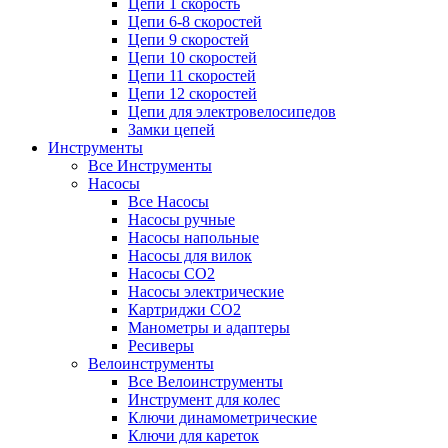
Цепи 1 скорость
Цепи 6-8 скоростей
Цепи 9 скоростей
Цепи 10 скоростей
Цепи 11 скоростей
Цепи 12 скоростей
Цепи для электровелосипедов
Замки цепей
Инструменты
Все Инструменты
Насосы
Все Насосы
Насосы ручные
Насосы напольные
Насосы для вилок
Насосы CO2
Насосы электрические
Картриджи CO2
Манометры и адаптеры
Ресиверы
Велоинструменты
Все Велоинструменты
Инструмент для колес
Ключи динамометрические
Ключи для кареток