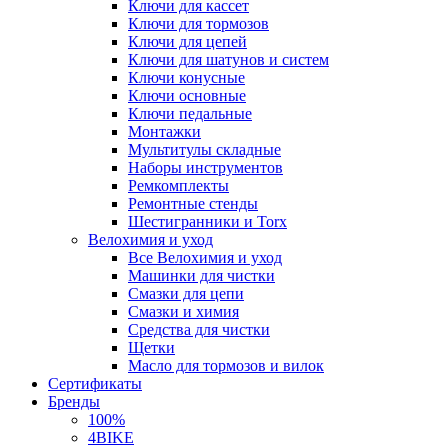
Ключи для кассет
Ключи для тормозов
Ключи для цепей
Ключи для шатунов и систем
Ключи конусные
Ключи основные
Ключи педальные
Монтажки
Мультитулы складные
Наборы инструментов
Ремкомплекты
Ремонтные стенды
Шестигранники и Torx
Велохимия и уход
Все Велохимия и уход
Машинки для чистки
Смазки для цепи
Смазки и химия
Средства для чистки
Щетки
Масло для тормозов и вилок
Сертификаты
Бренды
100%
4BIKE