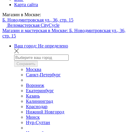
Карта сайта
Магазин в Москве:
Б. Новодмитровская ул., 36, стр. 15
Веломастерская CityCycle
Магазин и мастерская в Москве:
Б. Новодмитровская ул., 36,
стр. 15
Ваш город:
Не определено
Сохранить
Москва
Санкт-Петербург
Воронеж
Екатеринбург
Казань
Калининград
Краснодар
Нижний Новгород
Минск
Нур-Султан