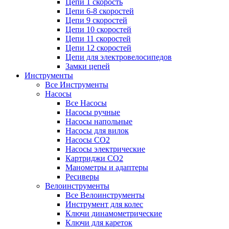
Цепи 1 скорость
Цепи 6-8 скоростей
Цепи 9 скоростей
Цепи 10 скоростей
Цепи 11 скоростей
Цепи 12 скоростей
Цепи для электровелосипедов
Замки цепей
Инструменты
Все Инструменты
Насосы
Все Насосы
Насосы ручные
Насосы напольные
Насосы для вилок
Насосы CO2
Насосы электрические
Картриджи CO2
Манометры и адаптеры
Ресиверы
Велоинструменты
Все Велоинструменты
Инструмент для колес
Ключи динамометрические
Ключи для кареток