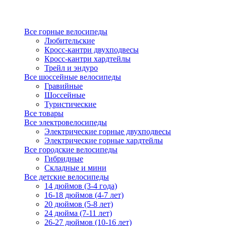
Все горные велосипеды
Любительские
Кросс-кантри двухподвесы
Кросс-кантри хардтейлы
Трейл и эндуро
Все шоссейные велосипеды
Гравийные
Шоссейные
Туристические
Все товары
Все электровелосипеды
Электрические горные двухподвесы
Электрические горные хардтейлы
Все городские велосипеды
Гибридные
Складные и мини
Все детские велосипеды
14 дюймов (3-4 года)
16-18 дюймов (4-7 лет)
20 дюймов (5-8 лет)
24 дюйма (7-11 лет)
26-27 дюймов (10-16 лет)