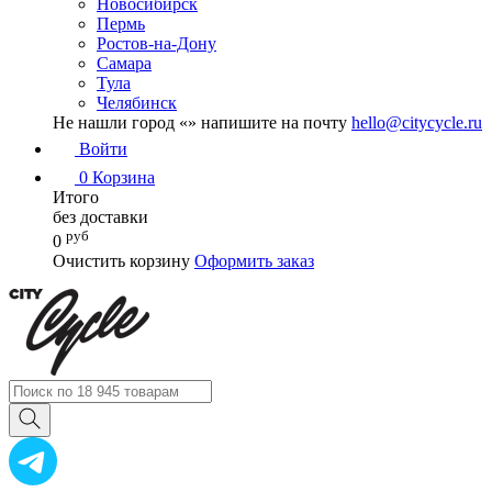
Новосибирск
Пермь
Ростов-на-Дону
Самара
Тула
Челябинск
Не нашли город «
» напишите на почту
hello@citycycle.ru
Войти
0
Корзина
Итого
без доставки
руб
0
Очистить корзину
Оформить заказ