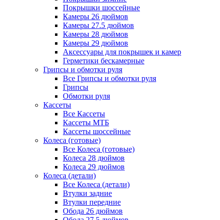
Покрышки шоссейные
Камеры 26 дюймов
Камеры 27.5 дюймов
Камеры 28 дюймов
Камеры 29 дюймов
Аксессуары для покрышек и камер
Герметики бескамерные
Грипсы и обмотки руля
Все Грипсы и обмотки руля
Грипсы
Обмотки руля
Кассеты
Все Кассеты
Кассеты МТБ
Кассеты шоссейные
Колеса (готовые)
Все Колеса (готовые)
Колеса 28 дюймов
Колеса 29 дюймов
Колеса (детали)
Все Колеса (детали)
Втулки задние
Втулки передние
Обода 26 дюймов
Обода 27.5 дюймов