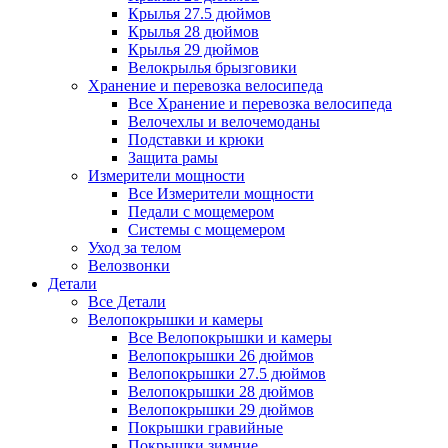
Крылья 27.5 дюймов
Крылья 28 дюймов
Крылья 29 дюймов
Велокрылья брызговики
Хранение и перевозка велосипеда
Все Хранение и перевозка велосипеда
Велочехлы и велочемоданы
Подставки и крюки
Защита рамы
Измерители мощности
Все Измерители мощности
Педали с мощемером
Системы с мощемером
Уход за телом
Велозвонки
Детали
Все Детали
Велопокрышки и камеры
Все Велопокрышки и камеры
Велопокрышки 26 дюймов
Велопокрышки 27.5 дюймов
Велопокрышки 28 дюймов
Велопокрышки 29 дюймов
Покрышки гравийные
Покрышки зимние