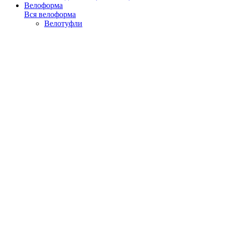
Велоформа
Вся велоформа
Велотуфли