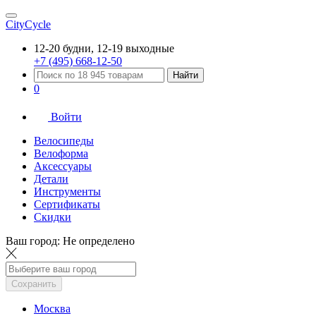
CityCycle
12-20 будни, 12-19 выходные
+7 (495) 668-12-50
Найти
0
Войти
Велосипеды
Велоформа
Аксессуары
Детали
Инструменты
Сертификаты
Скидки
Ваш город:
Не определено
Сохранить
Москва