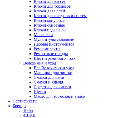
Ключи для кассет
Ключи для тормозов
Ключи для цепей
Ключи для шатунов и систем
Ключи конусные
Ключи основные
Ключи педальные
Монтажки
Мультитулы складные
Наборы инструментов
Ремкомплекты
Ремонтные стенды
Шестигранники и Torx
Велохимия и уход
Все Велохимия и уход
Машинки для чистки
Смазки для цепи
Смазки и химия
Средства для чистки
Щетки
Масло для тормозов и вилок
Сертификаты
Бренды
100%
4BIKE