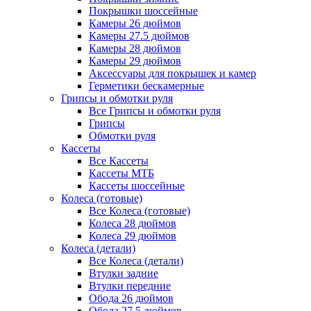
Покрышки шоссейные
Камеры 26 дюймов
Камеры 27.5 дюймов
Камеры 28 дюймов
Камеры 29 дюймов
Аксессуары для покрышек и камер
Герметики бескамерные
Грипсы и обмотки руля
Все Грипсы и обмотки руля
Грипсы
Обмотки руля
Кассеты
Все Кассеты
Кассеты МТБ
Кассеты шоссейные
Колеса (готовые)
Все Колеса (готовые)
Колеса 28 дюймов
Колеса 29 дюймов
Колеса (детали)
Все Колеса (детали)
Втулки задние
Втулки передние
Обода 26 дюймов
Обода 27.5 дюймов