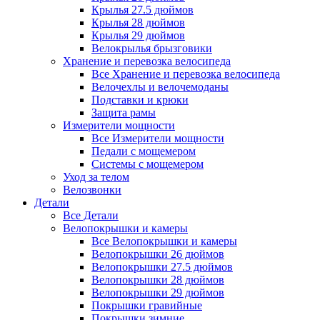
Крылья 27.5 дюймов
Крылья 28 дюймов
Крылья 29 дюймов
Велокрылья брызговики
Хранение и перевозка велосипеда
Все Хранение и перевозка велосипеда
Велочехлы и велочемоданы
Подставки и крюки
Защита рамы
Измерители мощности
Все Измерители мощности
Педали с мощемером
Системы с мощемером
Уход за телом
Велозвонки
Детали
Все Детали
Велопокрышки и камеры
Все Велопокрышки и камеры
Велопокрышки 26 дюймов
Велопокрышки 27.5 дюймов
Велопокрышки 28 дюймов
Велопокрышки 29 дюймов
Покрышки гравийные
Покрышки зимние