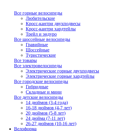
Все горные велосипеды
Любительские
Кросс-кантри двухподвесы
Кросс-кантри хардтейлы
Трейл и эндуро
Все шоссейные велосипеды
Гравийные
Шоссейные
Туристические
Все товары
Все электровелосипеды
Электрические горные двухподвесы
Электрические горные хардтейлы
Все городские велосипеды
Гибридные
Складные и мини
Все детские велосипеды
14 дюймов (3-4 года)
16-18 дюймов (4-7 лет)
20 дюймов (5-8 лет)
24 дюйма (7-11 лет)
26-27 дюймов (10-16 лет)
Велоформа