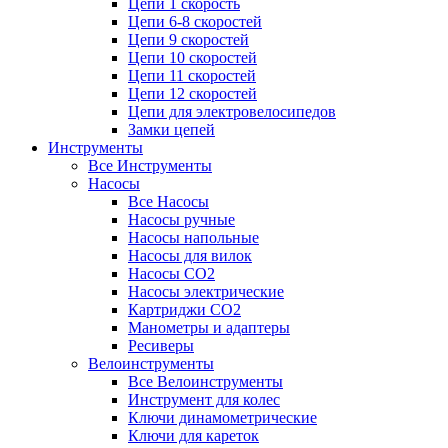
Цепи 1 скорость
Цепи 6-8 скоростей
Цепи 9 скоростей
Цепи 10 скоростей
Цепи 11 скоростей
Цепи 12 скоростей
Цепи для электровелосипедов
Замки цепей
Инструменты
Все Инструменты
Насосы
Все Насосы
Насосы ручные
Насосы напольные
Насосы для вилок
Насосы CO2
Насосы электрические
Картриджи CO2
Манометры и адаптеры
Ресиверы
Велоинструменты
Все Велоинструменты
Инструмент для колес
Ключи динамометрические
Ключи для кареток