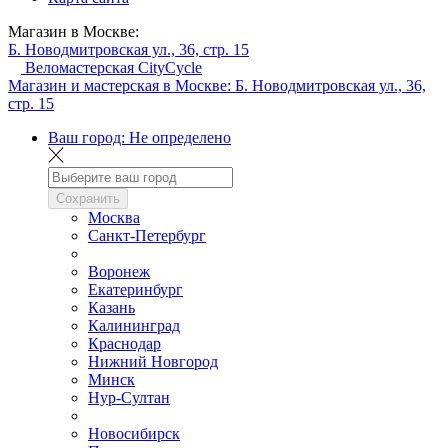
Магазин в Москве:
Б. Новодмитровская ул., 36, стр. 15
Веломастерская CityCycle
Магазин и мастерская в Москве:
Б. Новодмитровская ул., 36,
стр. 15
Ваш город:
Не определено
Сохранить
Москва
Санкт-Петербург
Воронеж
Екатеринбург
Казань
Калининград
Краснодар
Нижний Новгород
Минск
Нур-Султан
Новосибирск