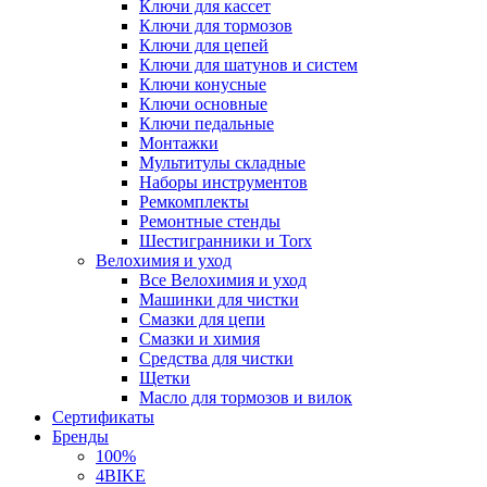
Ключи для кассет
Ключи для тормозов
Ключи для цепей
Ключи для шатунов и систем
Ключи конусные
Ключи основные
Ключи педальные
Монтажки
Мультитулы складные
Наборы инструментов
Ремкомплекты
Ремонтные стенды
Шестигранники и Torx
Велохимия и уход
Все Велохимия и уход
Машинки для чистки
Смазки для цепи
Смазки и химия
Средства для чистки
Щетки
Масло для тормозов и вилок
Сертификаты
Бренды
100%
4BIKE