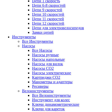
Цепи 1 скорость
Цепи 6-8 скоростей
Цепи 9 скоростей
Цепи 10 скоростей
Цепи 11 скоростей
Цепи 12 скоростей
Цепи для электровелосипедов
Замки цепей
Инструменты
Все Инструменты
Насосы
Все Насосы
Насосы ручные
Насосы напольные
Насосы для вилок
Насосы CO2
Насосы электрические
Картриджи CO2
Манометры и адаптеры
Ресиверы
Велоинструменты
Все Велоинструменты
Инструмент для колес
Ключи динамометрические
Ключи для кареток