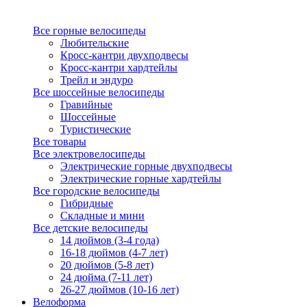
Все горные велосипеды
Любительские
Кросс-кантри двухподвесы
Кросс-кантри хардтейлы
Трейл и эндуро
Все шоссейные велосипеды
Гравийные
Шоссейные
Туристические
Все товары
Все электровелосипеды
Электрические горные двухподвесы
Электрические горные хардтейлы
Все городские велосипеды
Гибридные
Складные и мини
Все детские велосипеды
14 дюймов (3-4 года)
16-18 дюймов (4-7 лет)
20 дюймов (5-8 лет)
24 дюйма (7-11 лет)
26-27 дюймов (10-16 лет)
Велоформа