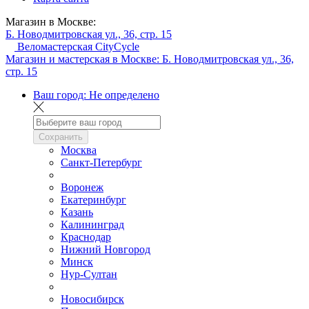
Магазин в Москве:
Б. Новодмитровская ул., 36, стр. 15
Веломастерская CityCycle
Магазин и мастерская в Москве:
Б. Новодмитровская ул., 36,
стр. 15
Ваш город:
Не определено
Сохранить
Москва
Санкт-Петербург
Воронеж
Екатеринбург
Казань
Калининград
Краснодар
Нижний Новгород
Минск
Нур-Султан
Новосибирск