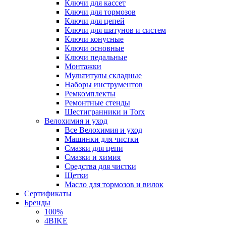
Ключи для кассет
Ключи для тормозов
Ключи для цепей
Ключи для шатунов и систем
Ключи конусные
Ключи основные
Ключи педальные
Монтажки
Мультитулы складные
Наборы инструментов
Ремкомплекты
Ремонтные стенды
Шестигранники и Torx
Велохимия и уход
Все Велохимия и уход
Машинки для чистки
Смазки для цепи
Смазки и химия
Средства для чистки
Щетки
Масло для тормозов и вилок
Сертификаты
Бренды
100%
4BIKE