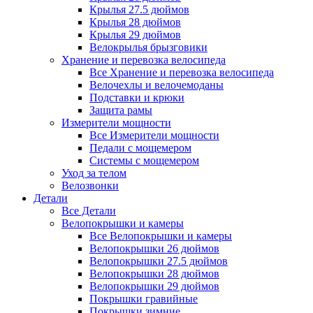
Крылья 27.5 дюймов
Крылья 28 дюймов
Крылья 29 дюймов
Велокрылья брызговики
Хранение и перевозка велосипеда
Все Хранение и перевозка велосипеда
Велочехлы и велочемоданы
Подставки и крюки
Защита рамы
Измерители мощности
Все Измерители мощности
Педали с мощемером
Системы с мощемером
Уход за телом
Велозвонки
Детали
Все Детали
Велопокрышки и камеры
Все Велопокрышки и камеры
Велопокрышки 26 дюймов
Велопокрышки 27.5 дюймов
Велопокрышки 28 дюймов
Велопокрышки 29 дюймов
Покрышки гравийные
Покрышки зимние