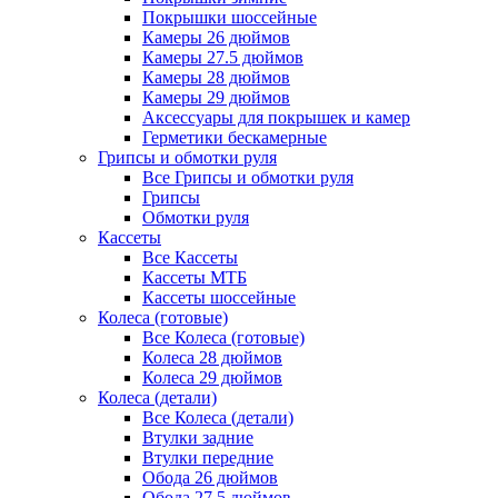
Покрышки шоссейные
Камеры 26 дюймов
Камеры 27.5 дюймов
Камеры 28 дюймов
Камеры 29 дюймов
Аксессуары для покрышек и камер
Герметики бескамерные
Грипсы и обмотки руля
Все Грипсы и обмотки руля
Грипсы
Обмотки руля
Кассеты
Все Кассеты
Кассеты МТБ
Кассеты шоссейные
Колеса (готовые)
Все Колеса (готовые)
Колеса 28 дюймов
Колеса 29 дюймов
Колеса (детали)
Все Колеса (детали)
Втулки задние
Втулки передние
Обода 26 дюймов
Обода 27.5 дюймов