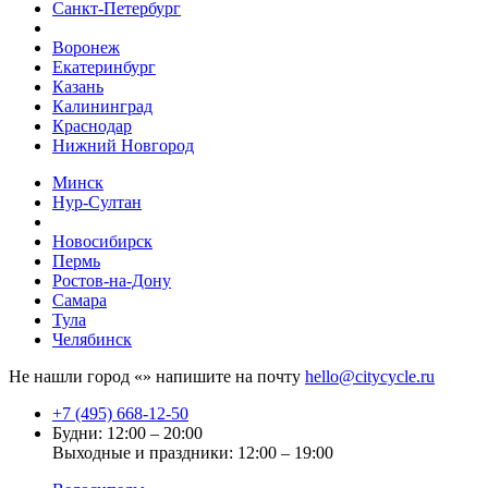
Санкт-Петербург
Воронеж
Екатеринбург
Казань
Калининград
Краснодар
Нижний Новгород
Минск
Нур-Султан
Новосибирск
Пермь
Ростов-на-Дону
Самара
Тула
Челябинск
Не нашли город «
» напишите на почту
hello@citycycle.ru
+7 (495) 668-12-50
Будни: 12:00 – 20:00
Выходные и праздники: 12:00 – 19:00