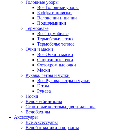
Головные уборы
Все Головные уборы
Баффы и повязки
Велокепки и шапки
Подшлемники
Термобелье
Все Термобелье
Термобелье летнее
Термобелье теплое
Очки и маски
Все Очки и маски
Спортивные очки
Фотохромные очки
Маски
Рукава, гетры и чулки
Все Рукава, гетры и чулки
Гетры
Рукава
Носки
Велокомбинезоны
Стартовые костюмы для триатлона
Велобахилы
Аксессуары
Все Аксессуары
Велобагажники и корзины