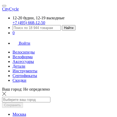
CityCycle
12-20 будни, 12-19 выходные
+7 (495) 668-12-50
Найти
0
Войти
Велосипеды
Велоформа
Аксессуары
Детали
Инструменты
Сертификаты
Скидки
Ваш город:
Не определено
Сохранить
Москва