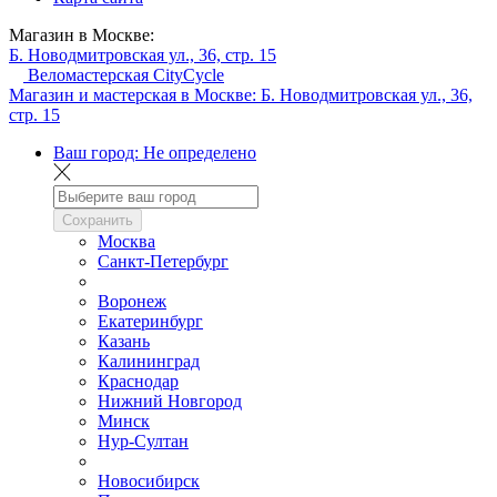
Магазин в Москве:
Б. Новодмитровская ул., 36, стр. 15
Веломастерская CityCycle
Магазин и мастерская в Москве:
Б. Новодмитровская ул., 36,
стр. 15
Ваш город:
Не определено
Сохранить
Москва
Санкт-Петербург
Воронеж
Екатеринбург
Казань
Калининград
Краснодар
Нижний Новгород
Минск
Нур-Султан
Новосибирск