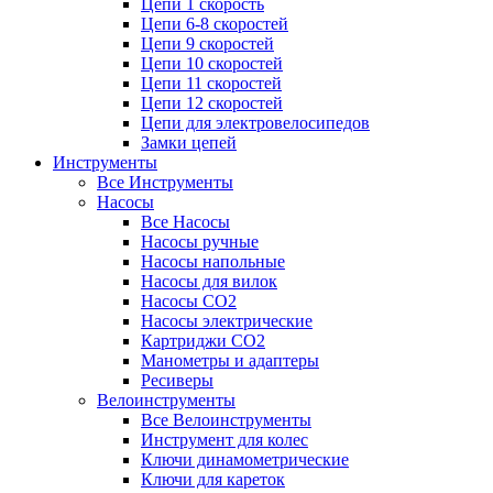
Цепи 1 скорость
Цепи 6-8 скоростей
Цепи 9 скоростей
Цепи 10 скоростей
Цепи 11 скоростей
Цепи 12 скоростей
Цепи для электровелосипедов
Замки цепей
Инструменты
Все Инструменты
Насосы
Все Насосы
Насосы ручные
Насосы напольные
Насосы для вилок
Насосы CO2
Насосы электрические
Картриджи CO2
Манометры и адаптеры
Ресиверы
Велоинструменты
Все Велоинструменты
Инструмент для колес
Ключи динамометрические
Ключи для кареток