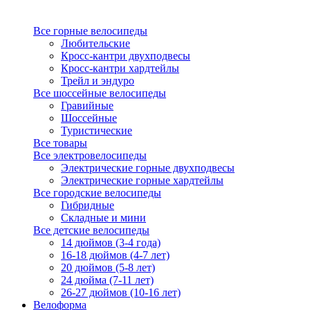
Все горные велосипеды
Любительские
Кросс-кантри двухподвесы
Кросс-кантри хардтейлы
Трейл и эндуро
Все шоссейные велосипеды
Гравийные
Шоссейные
Туристические
Все товары
Все электровелосипеды
Электрические горные двухподвесы
Электрические горные хардтейлы
Все городские велосипеды
Гибридные
Складные и мини
Все детские велосипеды
14 дюймов (3-4 года)
16-18 дюймов (4-7 лет)
20 дюймов (5-8 лет)
24 дюйма (7-11 лет)
26-27 дюймов (10-16 лет)
Велоформа