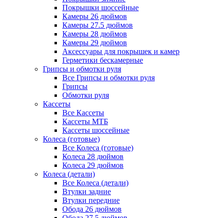
Покрышки шоссейные
Камеры 26 дюймов
Камеры 27.5 дюймов
Камеры 28 дюймов
Камеры 29 дюймов
Аксессуары для покрышек и камер
Герметики бескамерные
Грипсы и обмотки руля
Все Грипсы и обмотки руля
Грипсы
Обмотки руля
Кассеты
Все Кассеты
Кассеты МТБ
Кассеты шоссейные
Колеса (готовые)
Все Колеса (готовые)
Колеса 28 дюймов
Колеса 29 дюймов
Колеса (детали)
Все Колеса (детали)
Втулки задние
Втулки передние
Обода 26 дюймов
Обода 27.5 дюймов