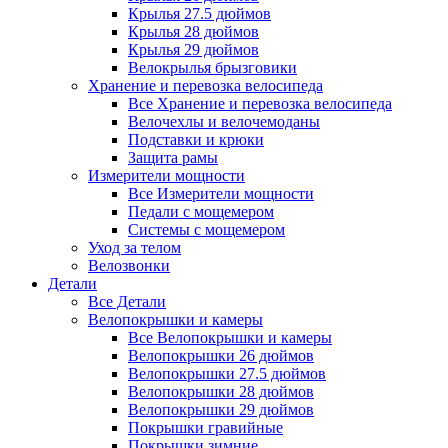
Крылья 27.5 дюймов
Крылья 28 дюймов
Крылья 29 дюймов
Велокрылья брызговики
Хранение и перевозка велосипеда
Все Хранение и перевозка велосипеда
Велочехлы и велочемоданы
Подставки и крюки
Защита рамы
Измерители мощности
Все Измерители мощности
Педали с мощемером
Системы с мощемером
Уход за телом
Велозвонки
Детали
Все Детали
Велопокрышки и камеры
Все Велопокрышки и камеры
Велопокрышки 26 дюймов
Велопокрышки 27.5 дюймов
Велопокрышки 28 дюймов
Велопокрышки 29 дюймов
Покрышки гравийные
Покрышки зимние