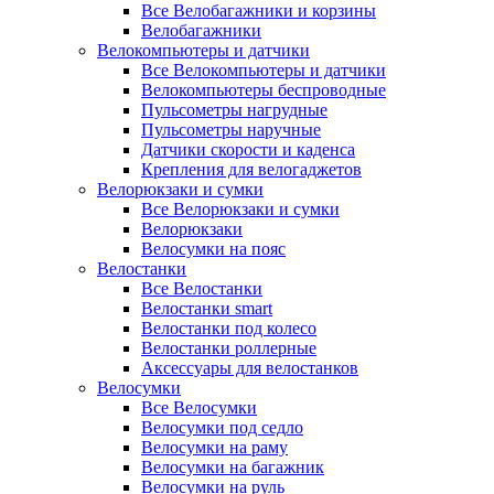
Все Велобагажники и корзины
Велобагажники
Велокомпьютеры и датчики
Все Велокомпьютеры и датчики
Велокомпьютеры беспроводные
Пульсометры нагрудные
Пульсометры наручные
Датчики скорости и каденса
Крепления для велогаджетов
Велорюкзаки и сумки
Все Велорюкзаки и сумки
Велорюкзаки
Велосумки на пояс
Велостанки
Все Велостанки
Велостанки smart
Велостанки под колесо
Велостанки роллерные
Аксессуары для велостанков
Велосумки
Все Велосумки
Велосумки под седло
Велосумки на раму
Велосумки на багажник
Велосумки на руль