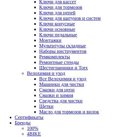
Ключи для кассет
Ключи для тормозов
Ключи для цепей
Ключи для шатунов и систем
Ключи конусные
Ключи основные
Ключи педальные
Монтажки
Мультитулы складные
Наборы инструментов
Ремкомплекты
Ремонтные стенды
Шестигранники и Torx
Велохимия и уход
Все Велохимия и уход
Машинки для чистки
Смазки для цепи
Смазки и химия
Средства для чистки
Щетки
Масло для тормозов и вилок
Сертификаты
Бренды
100%
4BIKE