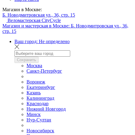
Магазин в Москве:
Б. Новодмитровская ул., 36, стр. 15
Веломастерская CityCycle
Магазин и мастерская в Москве:
Б. Новодмитровская ул., 36,
стр. 15
Ваш город:
Не определено
Сохранить
Москва
Санкт-Петербург
Воронеж
Екатеринбург
Казань
Калининград
Краснодар
Нижний Новгород
Минск
Нур-Султан
Новосибирск