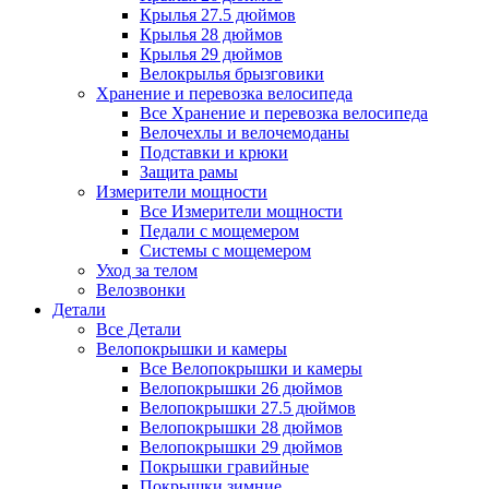
Крылья 27.5 дюймов
Крылья 28 дюймов
Крылья 29 дюймов
Велокрылья брызговики
Хранение и перевозка велосипеда
Все Хранение и перевозка велосипеда
Велочехлы и велочемоданы
Подставки и крюки
Защита рамы
Измерители мощности
Все Измерители мощности
Педали с мощемером
Системы с мощемером
Уход за телом
Велозвонки
Детали
Все Детали
Велопокрышки и камеры
Все Велопокрышки и камеры
Велопокрышки 26 дюймов
Велопокрышки 27.5 дюймов
Велопокрышки 28 дюймов
Велопокрышки 29 дюймов
Покрышки гравийные
Покрышки зимние