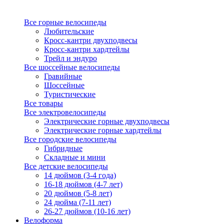
Все горные велосипеды
Любительские
Кросс-кантри двухподвесы
Кросс-кантри хардтейлы
Трейл и эндуро
Все шоссейные велосипеды
Гравийные
Шоссейные
Туристические
Все товары
Все электровелосипеды
Электрические горные двухподвесы
Электрические горные хардтейлы
Все городские велосипеды
Гибридные
Складные и мини
Все детские велосипеды
14 дюймов (3-4 года)
16-18 дюймов (4-7 лет)
20 дюймов (5-8 лет)
24 дюйма (7-11 лет)
26-27 дюймов (10-16 лет)
Велоформа