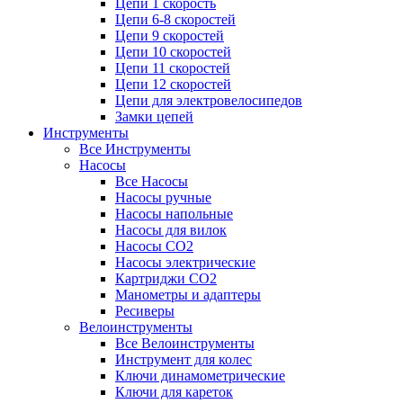
Цепи 1 скорость
Цепи 6-8 скоростей
Цепи 9 скоростей
Цепи 10 скоростей
Цепи 11 скоростей
Цепи 12 скоростей
Цепи для электровелосипедов
Замки цепей
Инструменты
Все Инструменты
Насосы
Все Насосы
Насосы ручные
Насосы напольные
Насосы для вилок
Насосы CO2
Насосы электрические
Картриджи CO2
Манометры и адаптеры
Ресиверы
Велоинструменты
Все Велоинструменты
Инструмент для колес
Ключи динамометрические
Ключи для кареток