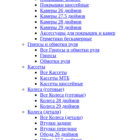
Покрышки шоссейные
Камеры 26 дюймов
Камеры 27.5 дюймов
Камеры 28 дюймов
Камеры 29 дюймов
Аксессуары для покрышек и камер
Герметики бескамерные
Грипсы и обмотки руля
Все Грипсы и обмотки руля
Грипсы
Обмотки руля
Кассеты
Все Кассеты
Кассеты МТБ
Кассеты шоссейные
Колеса (готовые)
Все Колеса (готовые)
Колеса 28 дюймов
Колеса 29 дюймов
Колеса (детали)
Все Колеса (детали)
Втулки задние
Втулки передние
Обода 26 дюймов
Обода 27.5 дюймов