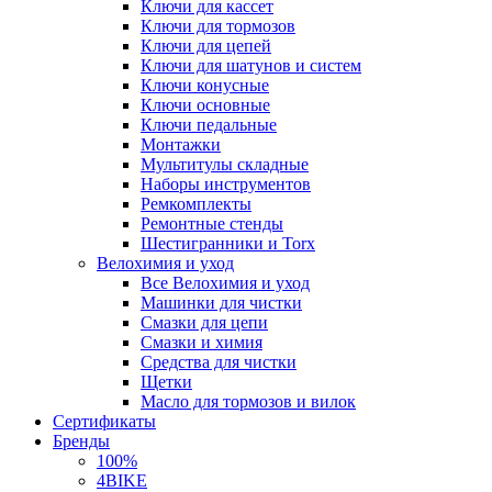
Ключи для кассет
Ключи для тормозов
Ключи для цепей
Ключи для шатунов и систем
Ключи конусные
Ключи основные
Ключи педальные
Монтажки
Мультитулы складные
Наборы инструментов
Ремкомплекты
Ремонтные стенды
Шестигранники и Torx
Велохимия и уход
Все Велохимия и уход
Машинки для чистки
Смазки для цепи
Смазки и химия
Средства для чистки
Щетки
Масло для тормозов и вилок
Сертификаты
Бренды
100%
4BIKE