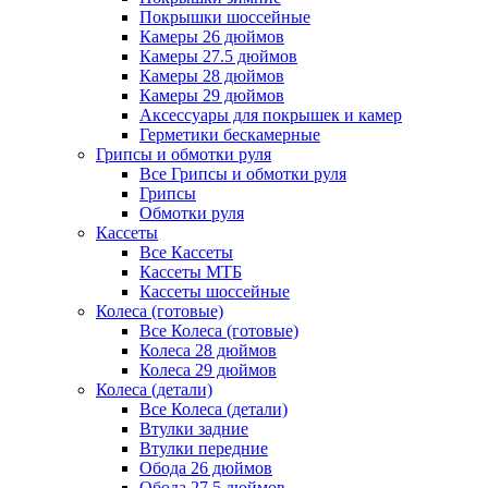
Покрышки шоссейные
Камеры 26 дюймов
Камеры 27.5 дюймов
Камеры 28 дюймов
Камеры 29 дюймов
Аксессуары для покрышек и камер
Герметики бескамерные
Грипсы и обмотки руля
Все Грипсы и обмотки руля
Грипсы
Обмотки руля
Кассеты
Все Кассеты
Кассеты МТБ
Кассеты шоссейные
Колеса (готовые)
Все Колеса (готовые)
Колеса 28 дюймов
Колеса 29 дюймов
Колеса (детали)
Все Колеса (детали)
Втулки задние
Втулки передние
Обода 26 дюймов
Обода 27.5 дюймов