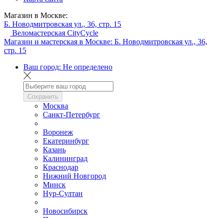
Магазин в Москве:
Б. Новодмитровская ул., 36, стр. 15
Веломастерская CityCycle
Магазин и мастерская в Москве:
Б. Новодмитровская ул., 36,
стр. 15
Ваш город:
Не определено
Сохранить
Москва
Санкт-Петербург
Воронеж
Екатеринбург
Казань
Калининград
Краснодар
Нижний Новгород
Минск
Нур-Султан
Новосибирск