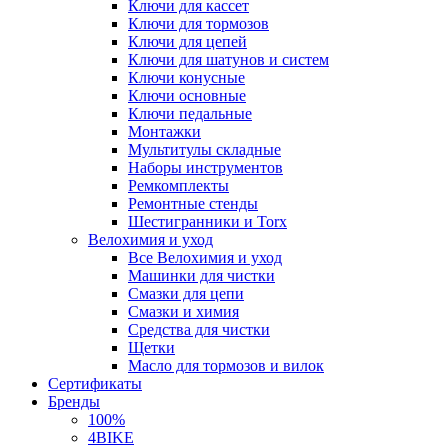
Ключи для кассет
Ключи для тормозов
Ключи для цепей
Ключи для шатунов и систем
Ключи конусные
Ключи основные
Ключи педальные
Монтажки
Мультитулы складные
Наборы инструментов
Ремкомплекты
Ремонтные стенды
Шестигранники и Torx
Велохимия и уход
Все Велохимия и уход
Машинки для чистки
Смазки для цепи
Смазки и химия
Средства для чистки
Щетки
Масло для тормозов и вилок
Сертификаты
Бренды
100%
4BIKE