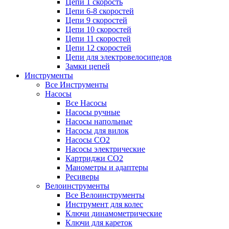
Цепи 1 скорость
Цепи 6-8 скоростей
Цепи 9 скоростей
Цепи 10 скоростей
Цепи 11 скоростей
Цепи 12 скоростей
Цепи для электровелосипедов
Замки цепей
Инструменты
Все Инструменты
Насосы
Все Насосы
Насосы ручные
Насосы напольные
Насосы для вилок
Насосы CO2
Насосы электрические
Картриджи CO2
Манометры и адаптеры
Ресиверы
Велоинструменты
Все Велоинструменты
Инструмент для колес
Ключи динамометрические
Ключи для кареток