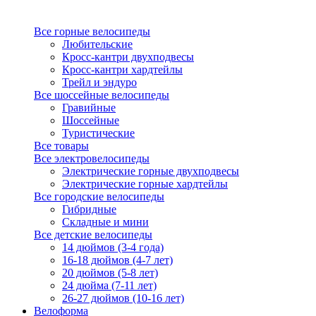
Все горные велосипеды
Любительские
Кросс-кантри двухподвесы
Кросс-кантри хардтейлы
Трейл и эндуро
Все шоссейные велосипеды
Гравийные
Шоссейные
Туристические
Все товары
Все электровелосипеды
Электрические горные двухподвесы
Электрические горные хардтейлы
Все городские велосипеды
Гибридные
Складные и мини
Все детские велосипеды
14 дюймов (3-4 года)
16-18 дюймов (4-7 лет)
20 дюймов (5-8 лет)
24 дюйма (7-11 лет)
26-27 дюймов (10-16 лет)
Велоформа