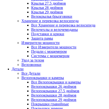
Крылья 27.5 дюймов
Крылья 28 дюймов
Крылья 29 дюймов
Велокрылья брызговики
Хранение и перевозка велосипеда
Все Хранение и перевозка велосипеда
Велочехлы и велочемоданы
Подставки и крюки
Защита рамы
Измерители мощности
Все Измерители мощности
Педали с мощемером
Системы с мощемером
Уход за телом
Велозвонки
Детали
Все Детали
Велопокрышки и камеры
Все Велопокрышки и камеры
Велопокрышки 26 дюймов
Велопокрышки 27.5 дюймов
Велопокрышки 28 дюймов
Велопокрышки 29 дюймов
Покрышки гравийные
Покрышки зимние