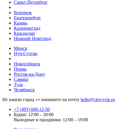
Санкт-Петербург
Воронеж
Екатеринбург
Казань
Калининград
Краснодар
Нижний Новгород
Минск
Нур-Султан
Новосибирск
Пермь
Ростов-на-Дону
Самара
Тула
Челябинск
Не нашли город «
» напишите на почту
hello@citycycle.ru
+7 (495) 668-12-50
Будни: 12:00 – 20:00
Выходные и праздники: 12:00 – 19:00