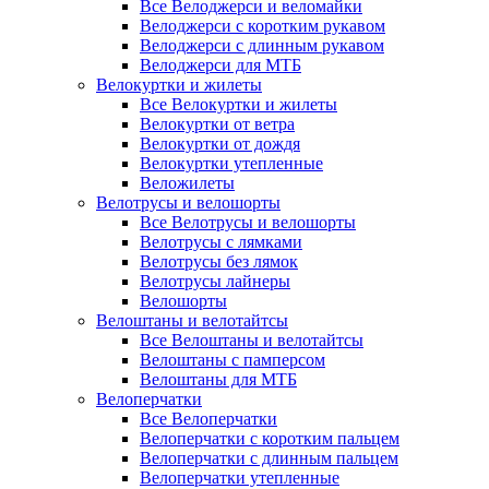
Все Велоджерси и веломайки
Велоджерси с коротким рукавом
Велоджерси с длинным рукавом
Велоджерси для МТБ
Велокуртки и жилеты
Все Велокуртки и жилеты
Велокуртки от ветра
Велокуртки от дождя
Велокуртки утепленные
Веложилеты
Велотрусы и велошорты
Все Велотрусы и велошорты
Велотрусы с лямками
Велотрусы без лямок
Велотрусы лайнеры
Велошорты
Велоштаны и велотайтсы
Все Велоштаны и велотайтсы
Велоштаны с памперсом
Велоштаны для МТБ
Велоперчатки
Все Велоперчатки
Велоперчатки с коротким пальцем
Велоперчатки с длинным пальцем
Велоперчатки утепленные