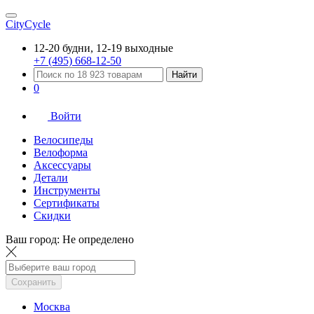
CityCycle
12-20 будни, 12-19 выходные
+7 (495) 668-12-50
Найти
0
Войти
Велосипеды
Велоформа
Аксессуары
Детали
Инструменты
Сертификаты
Скидки
Ваш город:
Не определено
Сохранить
Москва