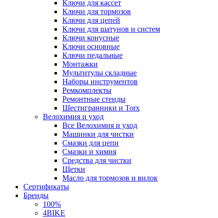
Ключи для кассет
Ключи для тормозов
Ключи для цепей
Ключи для шатунов и систем
Ключи конусные
Ключи основные
Ключи педальные
Монтажки
Мультитулы складные
Наборы инструментов
Ремкомплекты
Ремонтные стенды
Шестигранники и Torx
Велохимия и уход
Все Велохимия и уход
Машинки для чистки
Смазки для цепи
Смазки и химия
Средства для чистки
Щетки
Масло для тормозов и вилок
Сертификаты
Бренды
100%
4BIKE