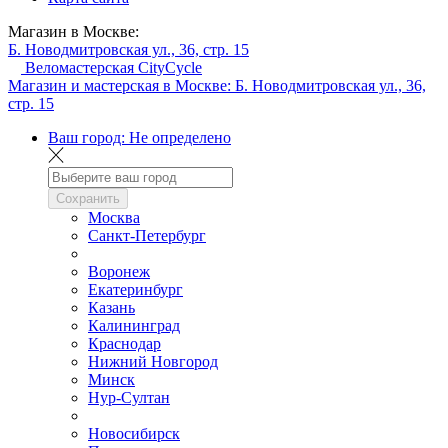
Магазин в Москве:
Б. Новодмитровская ул., 36, стр. 15
Веломастерская CityCycle
Магазин и мастерская в Москве:
Б. Новодмитровская ул., 36,
стр. 15
Ваш город:
Не определено
Сохранить
Москва
Санкт-Петербург
Воронеж
Екатеринбург
Казань
Калининград
Краснодар
Нижний Новгород
Минск
Нур-Султан
Новосибирск