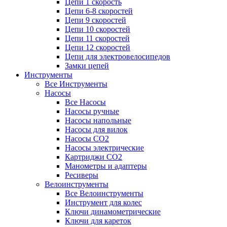
Цепи 1 скорость
Цепи 6-8 скоростей
Цепи 9 скоростей
Цепи 10 скоростей
Цепи 11 скоростей
Цепи 12 скоростей
Цепи для электровелосипедов
Замки цепей
Инструменты
Все Инструменты
Насосы
Все Насосы
Насосы ручные
Насосы напольные
Насосы для вилок
Насосы CO2
Насосы электрические
Картриджи CO2
Манометры и адаптеры
Ресиверы
Велоинструменты
Все Велоинструменты
Инструмент для колес
Ключи динамометрические
Ключи для кареток