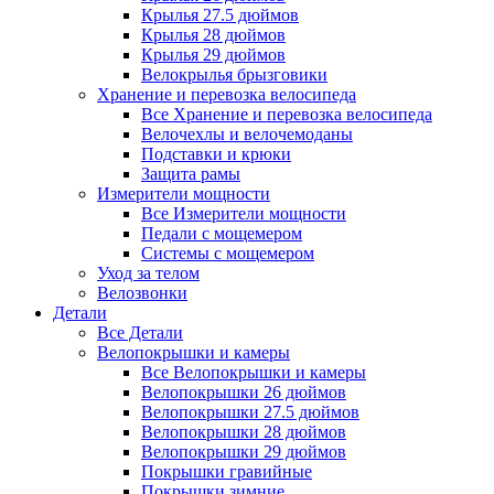
Крылья 27.5 дюймов
Крылья 28 дюймов
Крылья 29 дюймов
Велокрылья брызговики
Хранение и перевозка велосипеда
Все Хранение и перевозка велосипеда
Велочехлы и велочемоданы
Подставки и крюки
Защита рамы
Измерители мощности
Все Измерители мощности
Педали с мощемером
Системы с мощемером
Уход за телом
Велозвонки
Детали
Все Детали
Велопокрышки и камеры
Все Велопокрышки и камеры
Велопокрышки 26 дюймов
Велопокрышки 27.5 дюймов
Велопокрышки 28 дюймов
Велопокрышки 29 дюймов
Покрышки гравийные
Покрышки зимние