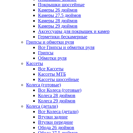
Покрышки шоссейные
Камеры 26 дюймов
Камеры 27.5 дюймов
Камеры 28 дюймов
Камеры 29 дюймов
Аксессуары для покрышек и камер
Герметики бескамерные
Грипсы и обмотки руля
Все Грипсы и обмотки руля
Грипсы
Обмотки руля
Кассеты
Все Кассеты
Кассеты МТБ
Кассеты шоссейные
Колеса (готовые)
Все Колеса (готовые)
Колеса 28 дюймов
Колеса 29 дюймов
Колеса (детали)
Все Колеса (детали)
Втулки задние
Втулки передние
Обода 26 дюймов
Обода 27.5 дюймов