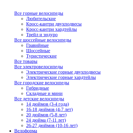
Все горные велосипеды
Любительские
Кросс-кантри двухподвесы
Кросс-кантри хардтейлы
Трейл и эндуро
Все шоссейные велосипеды
Гравийные
Шоссейные
Туристические
Все товары
Все электровелосипеды
Электрические горные двухподвесы
Электрические горные хардтейлы
Все городские велосипеды
Гибридные
Складные и мини
Все детские велосипеды
14 дюймов (3-4 года)
16-18 дюймов (4-7 лет)
20 дюймов (5-8 лет)
24 дюйма (7-11 лет)
26-27 дюймов (10-16 лет)
Велоформа