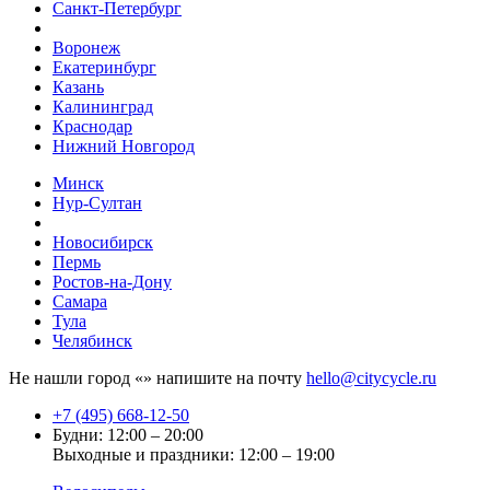
Санкт-Петербург
Воронеж
Екатеринбург
Казань
Калининград
Краснодар
Нижний Новгород
Минск
Нур-Султан
Новосибирск
Пермь
Ростов-на-Дону
Самара
Тула
Челябинск
Не нашли город «
» напишите на почту
hello@citycycle.ru
+7 (495) 668-12-50
Будни: 12:00 – 20:00
Выходные и праздники: 12:00 – 19:00