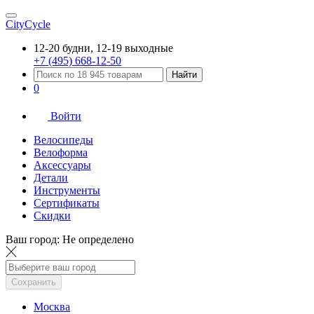
CityCycle
12-20 будни, 12-19 выходные
+7 (495) 668-12-50
Найти
0
Войти
Велосипеды
Велоформа
Аксессуары
Детали
Инструменты
Сертификаты
Скидки
Ваш город:
Не определено
Сохранить
Москва