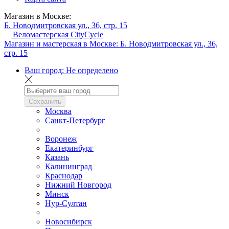
Магазин в Москве:
Б. Новодмитровская ул., 36, стр. 15
Веломастерская CityCycle
Магазин и мастерская в Москве:
Б. Новодмитровская ул., 36,
стр. 15
Ваш город:
Не определено
Сохранить
Москва
Санкт-Петербург
Воронеж
Екатеринбург
Казань
Калининград
Краснодар
Нижний Новгород
Минск
Нур-Султан
Новосибирск