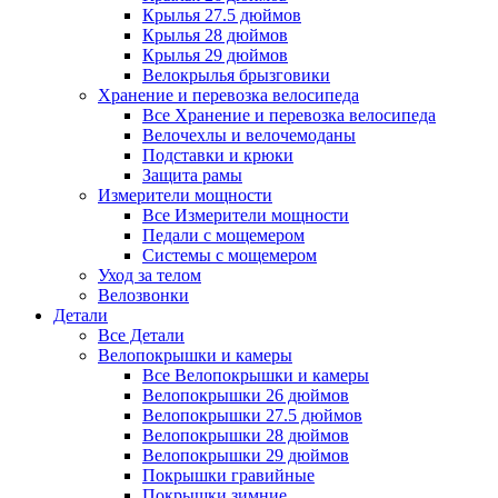
Крылья 27.5 дюймов
Крылья 28 дюймов
Крылья 29 дюймов
Велокрылья брызговики
Хранение и перевозка велосипеда
Все Хранение и перевозка велосипеда
Велочехлы и велочемоданы
Подставки и крюки
Защита рамы
Измерители мощности
Все Измерители мощности
Педали с мощемером
Системы с мощемером
Уход за телом
Велозвонки
Детали
Все Детали
Велопокрышки и камеры
Все Велопокрышки и камеры
Велопокрышки 26 дюймов
Велопокрышки 27.5 дюймов
Велопокрышки 28 дюймов
Велопокрышки 29 дюймов
Покрышки гравийные
Покрышки зимние