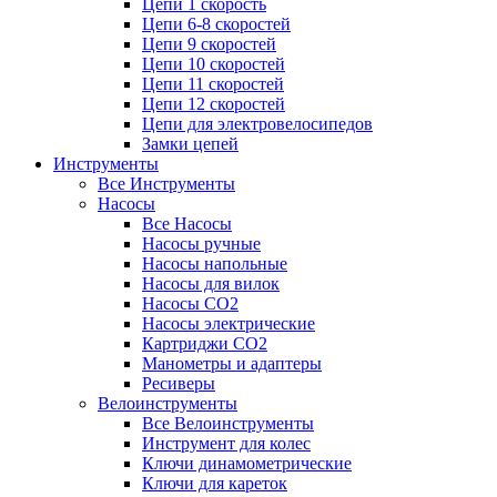
Цепи 1 скорость
Цепи 6-8 скоростей
Цепи 9 скоростей
Цепи 10 скоростей
Цепи 11 скоростей
Цепи 12 скоростей
Цепи для электровелосипедов
Замки цепей
Инструменты
Все Инструменты
Насосы
Все Насосы
Насосы ручные
Насосы напольные
Насосы для вилок
Насосы CO2
Насосы электрические
Картриджи CO2
Манометры и адаптеры
Ресиверы
Велоинструменты
Все Велоинструменты
Инструмент для колес
Ключи динамометрические
Ключи для кареток