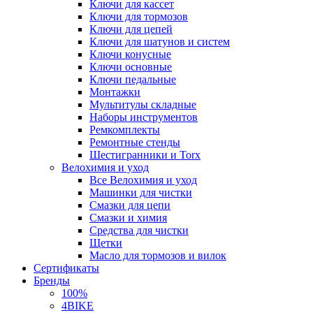
Ключи для кассет
Ключи для тормозов
Ключи для цепей
Ключи для шатунов и систем
Ключи конусные
Ключи основные
Ключи педальные
Монтажки
Мультитулы складные
Наборы инструментов
Ремкомплекты
Ремонтные стенды
Шестигранники и Torx
Велохимия и уход
Все Велохимия и уход
Машинки для чистки
Смазки для цепи
Смазки и химия
Средства для чистки
Щетки
Масло для тормозов и вилок
Сертификаты
Бренды
100%
4BIKE