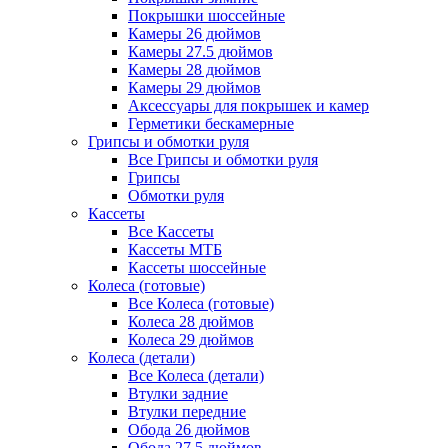
Покрышки шоссейные
Камеры 26 дюймов
Камеры 27.5 дюймов
Камеры 28 дюймов
Камеры 29 дюймов
Аксессуары для покрышек и камер
Герметики бескамерные
Грипсы и обмотки руля
Все Грипсы и обмотки руля
Грипсы
Обмотки руля
Кассеты
Все Кассеты
Кассеты МТБ
Кассеты шоссейные
Колеса (готовые)
Все Колеса (готовые)
Колеса 28 дюймов
Колеса 29 дюймов
Колеса (детали)
Все Колеса (детали)
Втулки задние
Втулки передние
Обода 26 дюймов
Обода 27.5 дюймов