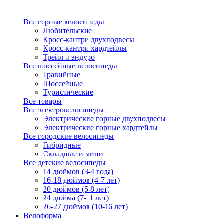
Все горные велосипеды
Любительские
Кросс-кантри двухподвесы
Кросс-кантри хардтейлы
Трейл и эндуро
Все шоссейные велосипеды
Гравийные
Шоссейные
Туристические
Все товары
Все электровелосипеды
Электрические горные двухподвесы
Электрические горные хардтейлы
Все городские велосипеды
Гибридные
Складные и мини
Все детские велосипеды
14 дюймов (3-4 года)
16-18 дюймов (4-7 лет)
20 дюймов (5-8 лет)
24 дюйма (7-11 лет)
26-27 дюймов (10-16 лет)
Велоформа