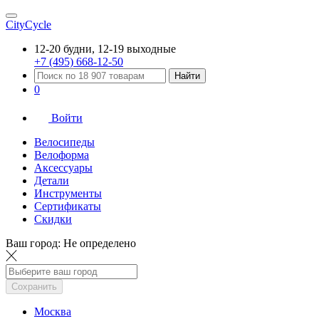
CityCycle
12-20 будни, 12-19 выходные
+7 (495) 668-12-50
Найти
0
Войти
Велосипеды
Велоформа
Аксессуары
Детали
Инструменты
Сертификаты
Скидки
Ваш город:
Не определено
Сохранить
Москва