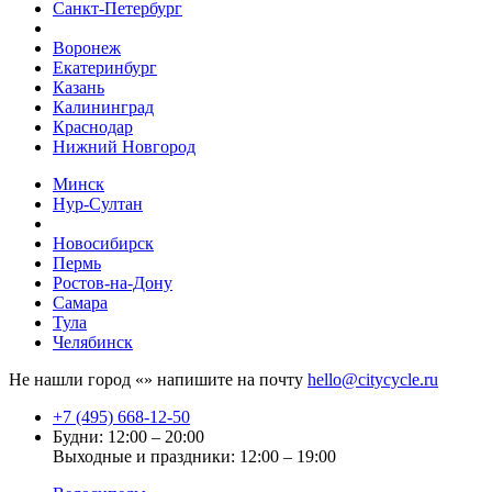
Санкт-Петербург
Воронеж
Екатеринбург
Казань
Калининград
Краснодар
Нижний Новгород
Минск
Нур-Султан
Новосибирск
Пермь
Ростов-на-Дону
Самара
Тула
Челябинск
Не нашли город «
» напишите на почту
hello@citycycle.ru
+7 (495) 668-12-50
Будни: 12:00 – 20:00
Выходные и праздники: 12:00 – 19:00