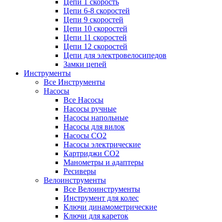
Цепи 1 скорость
Цепи 6-8 скоростей
Цепи 9 скоростей
Цепи 10 скоростей
Цепи 11 скоростей
Цепи 12 скоростей
Цепи для электровелосипедов
Замки цепей
Инструменты
Все Инструменты
Насосы
Все Насосы
Насосы ручные
Насосы напольные
Насосы для вилок
Насосы CO2
Насосы электрические
Картриджи CO2
Манометры и адаптеры
Ресиверы
Велоинструменты
Все Велоинструменты
Инструмент для колес
Ключи динамометрические
Ключи для кареток