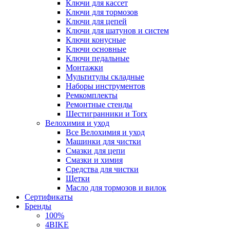
Ключи для кассет
Ключи для тормозов
Ключи для цепей
Ключи для шатунов и систем
Ключи конусные
Ключи основные
Ключи педальные
Монтажки
Мультитулы складные
Наборы инструментов
Ремкомплекты
Ремонтные стенды
Шестигранники и Torx
Велохимия и уход
Все Велохимия и уход
Машинки для чистки
Смазки для цепи
Смазки и химия
Средства для чистки
Щетки
Масло для тормозов и вилок
Сертификаты
Бренды
100%
4BIKE