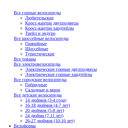
Все горные велосипеды
Любительские
Кросс-кантри двухподвесы
Кросс-кантри хардтейлы
Трейл и эндуро
Все шоссейные велосипеды
Гравийные
Шоссейные
Туристические
Все товары
Все электровелосипеды
Электрические горные двухподвесы
Электрические горные хардтейлы
Все городские велосипеды
Гибридные
Складные и мини
Все детские велосипеды
14 дюймов (3-4 года)
16-18 дюймов (4-7 лет)
20 дюймов (5-8 лет)
24 дюйма (7-11 лет)
26-27 дюймов (10-16 лет)
Велоформа