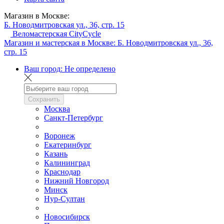
Магазин в Москве:
Б. Новодмитровская ул., 36, стр. 15
Веломастерская CityCycle
Магазин и мастерская в Москве:
Б. Новодмитровская ул., 36,
стр. 15
Ваш город:
Не определено
Сохранить
Москва
Санкт-Петербург
Воронеж
Екатеринбург
Казань
Калининград
Краснодар
Нижний Новгород
Минск
Нур-Султан
Новосибирск