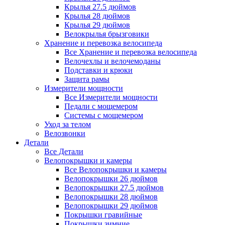
Крылья 27.5 дюймов
Крылья 28 дюймов
Крылья 29 дюймов
Велокрылья брызговики
Хранение и перевозка велосипеда
Все Хранение и перевозка велосипеда
Велочехлы и велочемоданы
Подставки и крюки
Защита рамы
Измерители мощности
Все Измерители мощности
Педали с мощемером
Системы с мощемером
Уход за телом
Велозвонки
Детали
Все Детали
Велопокрышки и камеры
Все Велопокрышки и камеры
Велопокрышки 26 дюймов
Велопокрышки 27.5 дюймов
Велопокрышки 28 дюймов
Велопокрышки 29 дюймов
Покрышки гравийные
Покрышки зимние