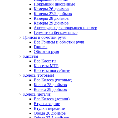
Покрышки шоссейные
Камеры 26 дюймов
Камеры 27.5 дюймов
Камеры 28 дюймов
Камеры 29 дюймов
Аксессуары для покрышек и камер
Герметики бескамерные
Грипсы и обмотки руля
Все Грипсы и обмотки руля
Грипсы
Обмотки руля
Кассеты
Все Кассеты
Кассеты МТБ
Кассеты шоссейные
Колеса (готовые)
Все Колеса (готовые)
Колеса 28 дюймов
Колеса 29 дюймов
Колеса (детали)
Все Колеса (детали)
Втулки задние
Втулки передние
Обода 26 дюймов
Обода 27.5 дюймов