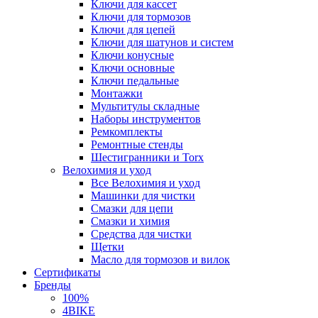
Ключи для кассет
Ключи для тормозов
Ключи для цепей
Ключи для шатунов и систем
Ключи конусные
Ключи основные
Ключи педальные
Монтажки
Мультитулы складные
Наборы инструментов
Ремкомплекты
Ремонтные стенды
Шестигранники и Torx
Велохимия и уход
Все Велохимия и уход
Машинки для чистки
Смазки для цепи
Смазки и химия
Средства для чистки
Щетки
Масло для тормозов и вилок
Сертификаты
Бренды
100%
4BIKE