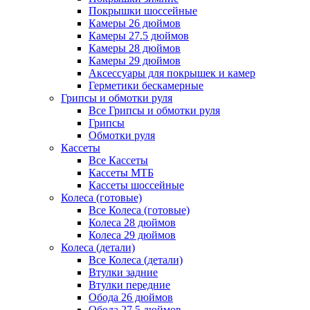
Покрышки шоссейные
Камеры 26 дюймов
Камеры 27.5 дюймов
Камеры 28 дюймов
Камеры 29 дюймов
Аксессуары для покрышек и камер
Герметики бескамерные
Грипсы и обмотки руля
Все Грипсы и обмотки руля
Грипсы
Обмотки руля
Кассеты
Все Кассеты
Кассеты МТБ
Кассеты шоссейные
Колеса (готовые)
Все Колеса (готовые)
Колеса 28 дюймов
Колеса 29 дюймов
Колеса (детали)
Все Колеса (детали)
Втулки задние
Втулки передние
Обода 26 дюймов
Обода 27.5 дюймов