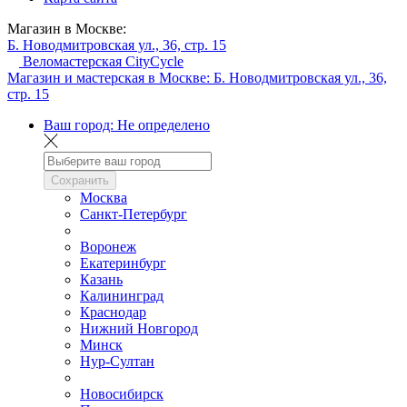
Магазин в Москве:
Б. Новодмитровская ул., 36, стр. 15
Веломастерская CityCycle
Магазин и мастерская в Москве:
Б. Новодмитровская ул., 36,
стр. 15
Ваш город:
Не определено
Сохранить
Москва
Санкт-Петербург
Воронеж
Екатеринбург
Казань
Калининград
Краснодар
Нижний Новгород
Минск
Нур-Султан
Новосибирск