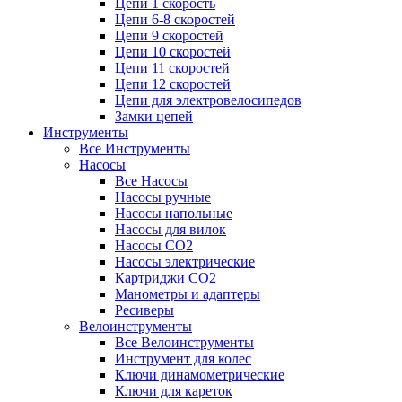
Цепи 1 скорость
Цепи 6-8 скоростей
Цепи 9 скоростей
Цепи 10 скоростей
Цепи 11 скоростей
Цепи 12 скоростей
Цепи для электровелосипедов
Замки цепей
Инструменты
Все Инструменты
Насосы
Все Насосы
Насосы ручные
Насосы напольные
Насосы для вилок
Насосы CO2
Насосы электрические
Картриджи CO2
Манометры и адаптеры
Ресиверы
Велоинструменты
Все Велоинструменты
Инструмент для колес
Ключи динамометрические
Ключи для кареток