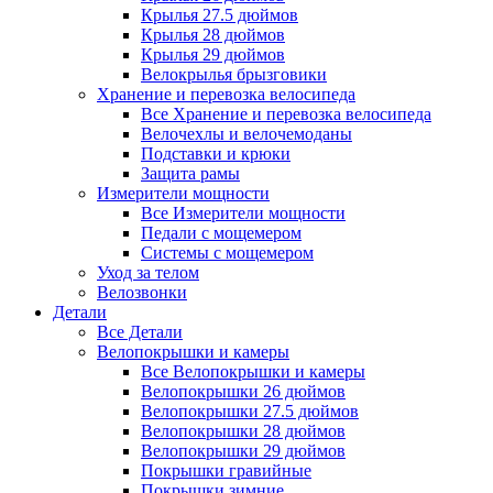
Крылья 27.5 дюймов
Крылья 28 дюймов
Крылья 29 дюймов
Велокрылья брызговики
Хранение и перевозка велосипеда
Все Хранение и перевозка велосипеда
Велочехлы и велочемоданы
Подставки и крюки
Защита рамы
Измерители мощности
Все Измерители мощности
Педали с мощемером
Системы с мощемером
Уход за телом
Велозвонки
Детали
Все Детали
Велопокрышки и камеры
Все Велопокрышки и камеры
Велопокрышки 26 дюймов
Велопокрышки 27.5 дюймов
Велопокрышки 28 дюймов
Велопокрышки 29 дюймов
Покрышки гравийные
Покрышки зимние