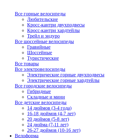
Все горные велосипеды
Любительские
Кросс-кантри двухподвесы
Кросс-кантри хардтейлы
Трейл и эндуро
Все шоссейные велосипеды
Гравийные
Шоссейные
Туристические
Все товары
Все электровелосипеды
Электрические горные двухподвесы
Электрические горные хардтейлы
Все городские велосипеды
Гибридные
Складные и мини
Все детские велосипеды
14 дюймов (3-4 года)
16-18 дюймов (4-7 лет)
20 дюймов (5-8 лет)
24 дюйма (7-11 лет)
26-27 дюймов (10-16 лет)
Велоформа