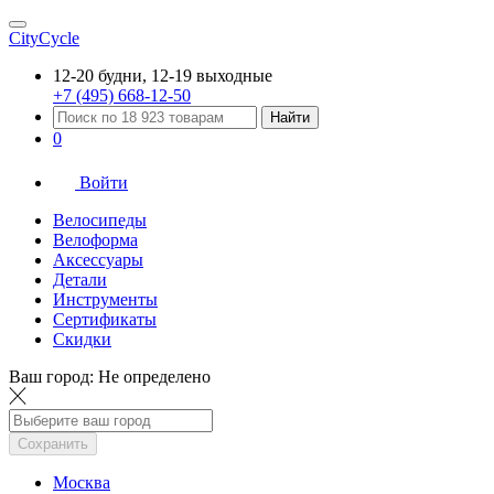
CityCycle
12-20 будни, 12-19 выходные
+7 (495) 668-12-50
Найти
0
Войти
Велосипеды
Велоформа
Аксессуары
Детали
Инструменты
Сертификаты
Скидки
Ваш город:
Не определено
Сохранить
Москва