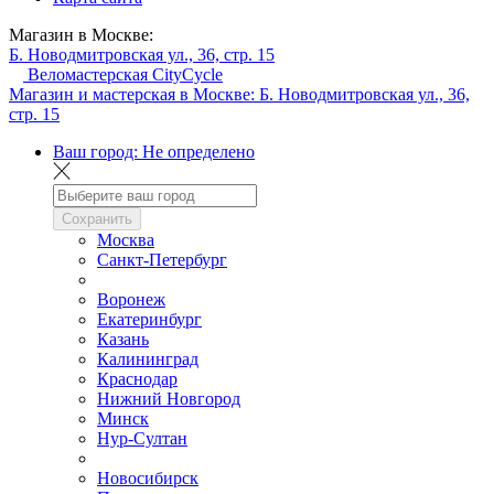
Магазин в Москве:
Б. Новодмитровская ул., 36, стр. 15
Веломастерская CityCycle
Магазин и мастерская в Москве:
Б. Новодмитровская ул., 36,
стр. 15
Ваш город:
Не определено
Сохранить
Москва
Санкт-Петербург
Воронеж
Екатеринбург
Казань
Калининград
Краснодар
Нижний Новгород
Минск
Нур-Султан
Новосибирск