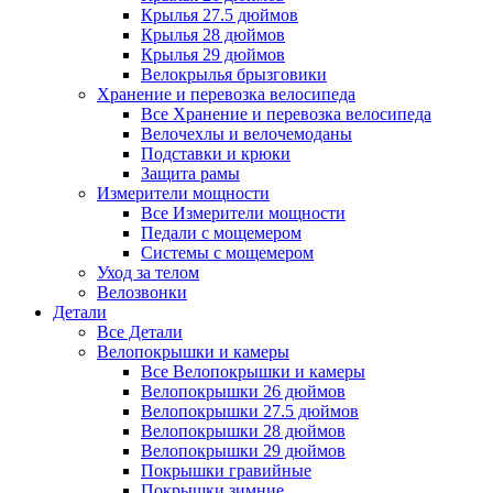
Крылья 27.5 дюймов
Крылья 28 дюймов
Крылья 29 дюймов
Велокрылья брызговики
Хранение и перевозка велосипеда
Все Хранение и перевозка велосипеда
Велочехлы и велочемоданы
Подставки и крюки
Защита рамы
Измерители мощности
Все Измерители мощности
Педали с мощемером
Системы с мощемером
Уход за телом
Велозвонки
Детали
Все Детали
Велопокрышки и камеры
Все Велопокрышки и камеры
Велопокрышки 26 дюймов
Велопокрышки 27.5 дюймов
Велопокрышки 28 дюймов
Велопокрышки 29 дюймов
Покрышки гравийные
Покрышки зимние