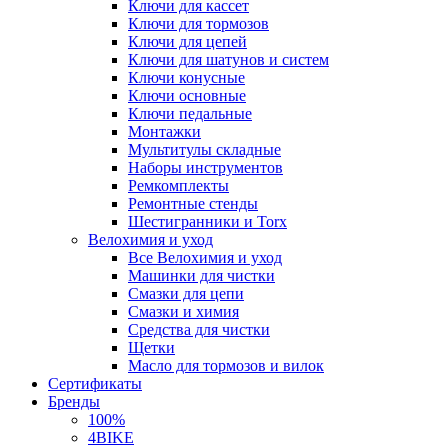
Ключи для кассет
Ключи для тормозов
Ключи для цепей
Ключи для шатунов и систем
Ключи конусные
Ключи основные
Ключи педальные
Монтажки
Мультитулы складные
Наборы инструментов
Ремкомплекты
Ремонтные стенды
Шестигранники и Torx
Велохимия и уход
Все Велохимия и уход
Машинки для чистки
Смазки для цепи
Смазки и химия
Средства для чистки
Щетки
Масло для тормозов и вилок
Сертификаты
Бренды
100%
4BIKE