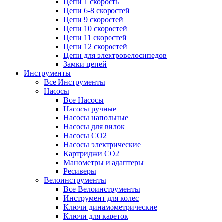
Цепи 1 скорость
Цепи 6-8 скоростей
Цепи 9 скоростей
Цепи 10 скоростей
Цепи 11 скоростей
Цепи 12 скоростей
Цепи для электровелосипедов
Замки цепей
Инструменты
Все Инструменты
Насосы
Все Насосы
Насосы ручные
Насосы напольные
Насосы для вилок
Насосы CO2
Насосы электрические
Картриджи CO2
Манометры и адаптеры
Ресиверы
Велоинструменты
Все Велоинструменты
Инструмент для колес
Ключи динамометрические
Ключи для кареток