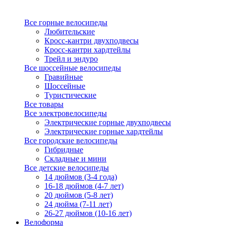
Все горные велосипеды
Любительские
Кросс-кантри двухподвесы
Кросс-кантри хардтейлы
Трейл и эндуро
Все шоссейные велосипеды
Гравийные
Шоссейные
Туристические
Все товары
Все электровелосипеды
Электрические горные двухподвесы
Электрические горные хардтейлы
Все городские велосипеды
Гибридные
Складные и мини
Все детские велосипеды
14 дюймов (3-4 года)
16-18 дюймов (4-7 лет)
20 дюймов (5-8 лет)
24 дюйма (7-11 лет)
26-27 дюймов (10-16 лет)
Велоформа