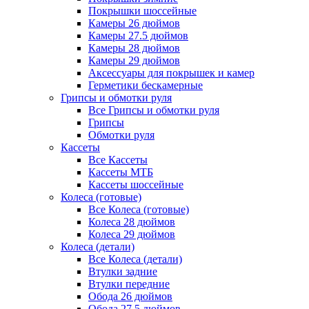
Покрышки шоссейные
Камеры 26 дюймов
Камеры 27.5 дюймов
Камеры 28 дюймов
Камеры 29 дюймов
Аксессуары для покрышек и камер
Герметики бескамерные
Грипсы и обмотки руля
Все Грипсы и обмотки руля
Грипсы
Обмотки руля
Кассеты
Все Кассеты
Кассеты МТБ
Кассеты шоссейные
Колеса (готовые)
Все Колеса (готовые)
Колеса 28 дюймов
Колеса 29 дюймов
Колеса (детали)
Все Колеса (детали)
Втулки задние
Втулки передние
Обода 26 дюймов
Обода 27.5 дюймов