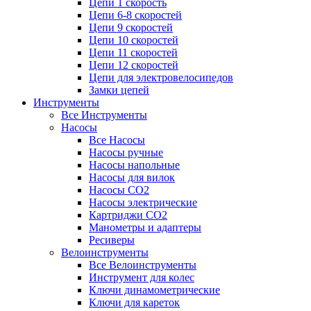
Цепи 1 скорость
Цепи 6-8 скоростей
Цепи 9 скоростей
Цепи 10 скоростей
Цепи 11 скоростей
Цепи 12 скоростей
Цепи для электровелосипедов
Замки цепей
Инструменты
Все Инструменты
Насосы
Все Насосы
Насосы ручные
Насосы напольные
Насосы для вилок
Насосы CO2
Насосы электрические
Картриджи CO2
Манометры и адаптеры
Ресиверы
Велоинструменты
Все Велоинструменты
Инструмент для колес
Ключи динамометрические
Ключи для кареток