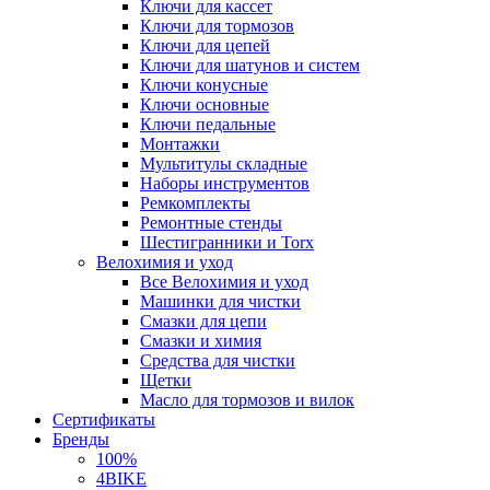
Ключи для кассет
Ключи для тормозов
Ключи для цепей
Ключи для шатунов и систем
Ключи конусные
Ключи основные
Ключи педальные
Монтажки
Мультитулы складные
Наборы инструментов
Ремкомплекты
Ремонтные стенды
Шестигранники и Torx
Велохимия и уход
Все Велохимия и уход
Машинки для чистки
Смазки для цепи
Смазки и химия
Средства для чистки
Щетки
Масло для тормозов и вилок
Сертификаты
Бренды
100%
4BIKE