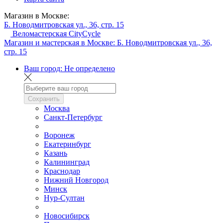
Магазин в Москве:
Б. Новодмитровская ул., 36, стр. 15
Веломастерская CityCycle
Магазин и мастерская в Москве:
Б. Новодмитровская ул., 36,
стр. 15
Ваш город:
Не определено
Сохранить
Москва
Санкт-Петербург
Воронеж
Екатеринбург
Казань
Калининград
Краснодар
Нижний Новгород
Минск
Нур-Султан
Новосибирск