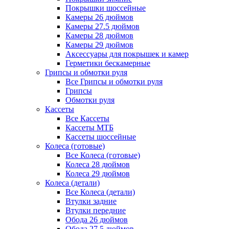
Покрышки шоссейные
Камеры 26 дюймов
Камеры 27.5 дюймов
Камеры 28 дюймов
Камеры 29 дюймов
Аксессуары для покрышек и камер
Герметики бескамерные
Грипсы и обмотки руля
Все Грипсы и обмотки руля
Грипсы
Обмотки руля
Кассеты
Все Кассеты
Кассеты МТБ
Кассеты шоссейные
Колеса (готовые)
Все Колеса (готовые)
Колеса 28 дюймов
Колеса 29 дюймов
Колеса (детали)
Все Колеса (детали)
Втулки задние
Втулки передние
Обода 26 дюймов
Обода 27.5 дюймов