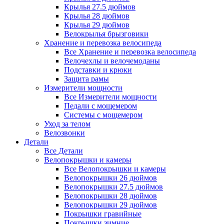
Крылья 27.5 дюймов
Крылья 28 дюймов
Крылья 29 дюймов
Велокрылья брызговики
Хранение и перевозка велосипеда
Все Хранение и перевозка велосипеда
Велочехлы и велочемоданы
Подставки и крюки
Защита рамы
Измерители мощности
Все Измерители мощности
Педали с мощемером
Системы с мощемером
Уход за телом
Велозвонки
Детали
Все Детали
Велопокрышки и камеры
Все Велопокрышки и камеры
Велопокрышки 26 дюймов
Велопокрышки 27.5 дюймов
Велопокрышки 28 дюймов
Велопокрышки 29 дюймов
Покрышки гравийные
Покрышки зимние