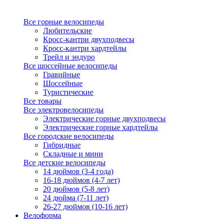
Все горные велосипеды
Любительские
Кросс-кантри двухподвесы
Кросс-кантри хардтейлы
Трейл и эндуро
Все шоссейные велосипеды
Гравийные
Шоссейные
Туристические
Все товары
Все электровелосипеды
Электрические горные двухподвесы
Электрические горные хардтейлы
Все городские велосипеды
Гибридные
Складные и мини
Все детские велосипеды
14 дюймов (3-4 года)
16-18 дюймов (4-7 лет)
20 дюймов (5-8 лет)
24 дюйма (7-11 лет)
26-27 дюймов (10-16 лет)
Велоформа