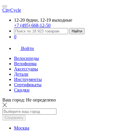
CityCycle
12-20 будни, 12-19 выходные
+7 (495) 668-12-50
Найти
0
Войти
Велосипеды
Велоформа
Аксессуары
Детали
Инструменты
Сертификаты
Скидки
Ваш город:
Не определено
Сохранить
Москва