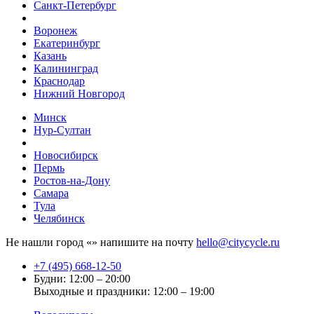
Санкт-Петербург
Воронеж
Екатеринбург
Казань
Калининград
Краснодар
Нижний Новгород
Минск
Нур-Султан
Новосибирск
Пермь
Ростов-на-Дону
Самара
Тула
Челябинск
Не нашли город «
» напишите на почту
hello@citycycle.ru
+7 (495) 668-12-50
Будни: 12:00 – 20:00
Выходные и праздники: 12:00 – 19:00