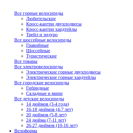
Все горные велосипеды
Любительские
Кросс-кантри двухподвесы
Кросс-кантри хардтейлы
Трейл и эндуро
Все шоссейные велосипеды
Гравийные
Шоссейные
Туристические
Все товары
Все электровелосипеды
Электрические горные двухподвесы
Электрические горные хардтейлы
Все городские велосипеды
Гибридные
Складные и мини
Все детские велосипеды
14 дюймов (3-4 года)
16-18 дюймов (4-7 лет)
20 дюймов (5-8 лет)
24 дюйма (7-11 лет)
26-27 дюймов (10-16 лет)
Велоформа