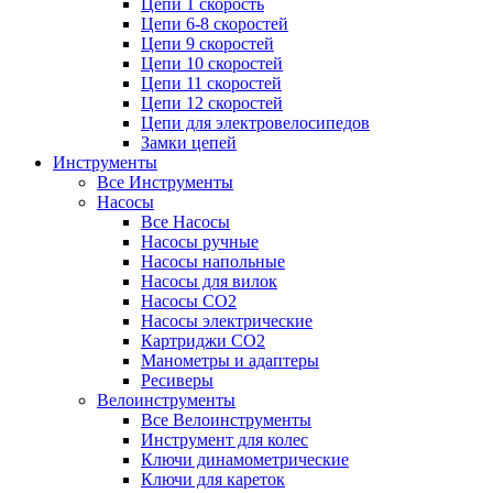
Цепи 1 скорость
Цепи 6-8 скоростей
Цепи 9 скоростей
Цепи 10 скоростей
Цепи 11 скоростей
Цепи 12 скоростей
Цепи для электровелосипедов
Замки цепей
Инструменты
Все Инструменты
Насосы
Все Насосы
Насосы ручные
Насосы напольные
Насосы для вилок
Насосы CO2
Насосы электрические
Картриджи CO2
Манометры и адаптеры
Ресиверы
Велоинструменты
Все Велоинструменты
Инструмент для колес
Ключи динамометрические
Ключи для кареток