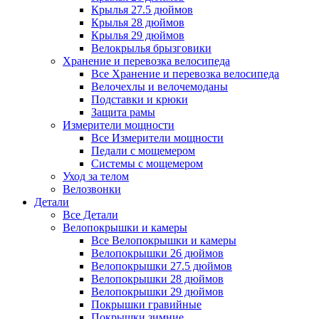
Крылья 27.5 дюймов
Крылья 28 дюймов
Крылья 29 дюймов
Велокрылья брызговики
Хранение и перевозка велосипеда
Все Хранение и перевозка велосипеда
Велочехлы и велочемоданы
Подставки и крюки
Защита рамы
Измерители мощности
Все Измерители мощности
Педали с мощемером
Системы с мощемером
Уход за телом
Велозвонки
Детали
Все Детали
Велопокрышки и камеры
Все Велопокрышки и камеры
Велопокрышки 26 дюймов
Велопокрышки 27.5 дюймов
Велопокрышки 28 дюймов
Велопокрышки 29 дюймов
Покрышки гравийные
Покрышки зимние