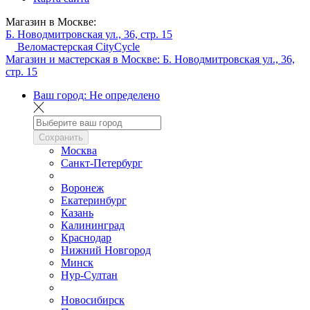
Магазин в Москве:
Б. Новодмитровская ул., 36, стр. 15
Веломастерская CityCycle
Магазин и мастерская в Москве:
Б. Новодмитровская ул., 36,
стр. 15
Ваш город:
Не определено
Сохранить
Москва
Санкт-Петербург
Воронеж
Екатеринбург
Казань
Калининград
Краснодар
Нижний Новгород
Минск
Нур-Султан
Новосибирск