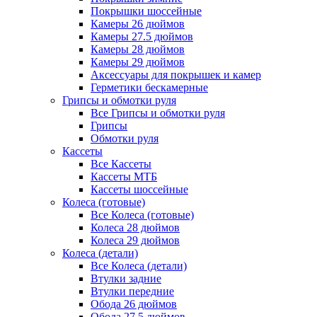
Покрышки шоссейные
Камеры 26 дюймов
Камеры 27.5 дюймов
Камеры 28 дюймов
Камеры 29 дюймов
Аксессуары для покрышек и камер
Герметики бескамерные
Грипсы и обмотки руля
Все Грипсы и обмотки руля
Грипсы
Обмотки руля
Кассеты
Все Кассеты
Кассеты МТБ
Кассеты шоссейные
Колеса (готовые)
Все Колеса (готовые)
Колеса 28 дюймов
Колеса 29 дюймов
Колеса (детали)
Все Колеса (детали)
Втулки задние
Втулки передние
Обода 26 дюймов
Обода 27.5 дюймов