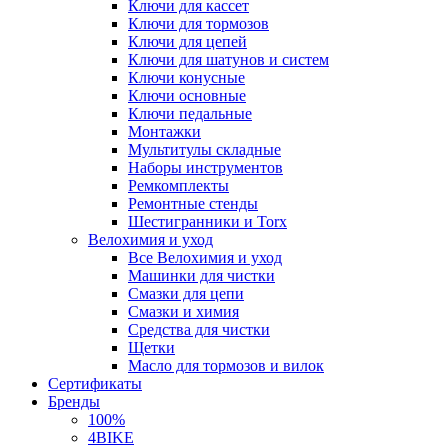
Ключи для кассет
Ключи для тормозов
Ключи для цепей
Ключи для шатунов и систем
Ключи конусные
Ключи основные
Ключи педальные
Монтажки
Мультитулы складные
Наборы инструментов
Ремкомплекты
Ремонтные стенды
Шестигранники и Torx
Велохимия и уход
Все Велохимия и уход
Машинки для чистки
Смазки для цепи
Смазки и химия
Средства для чистки
Щетки
Масло для тормозов и вилок
Сертификаты
Бренды
100%
4BIKE