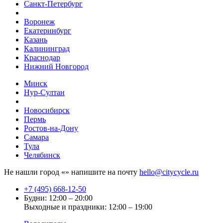
Санкт-Петербург
Воронеж
Екатеринбург
Казань
Калининград
Краснодар
Нижний Новгород
Минск
Нур-Султан
Новосибирск
Пермь
Ростов-на-Дону
Самара
Тула
Челябинск
Не нашли город «
» напишите на почту
hello@citycycle.ru
+7 (495) 668-12-50
Будни: 12:00 – 20:00
Выходные и праздники: 12:00 – 19:00