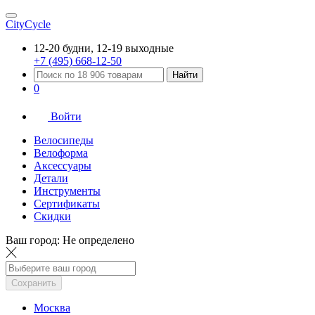
CityCycle
12-20 будни, 12-19 выходные
+7 (495) 668-12-50
Найти
0
Войти
Велосипеды
Велоформа
Аксессуары
Детали
Инструменты
Сертификаты
Скидки
Ваш город:
Не определено
Сохранить
Москва