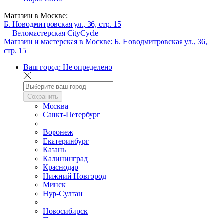
Магазин в Москве:
Б. Новодмитровская ул., 36, стр. 15
Веломастерская CityCycle
Магазин и мастерская в Москве:
Б. Новодмитровская ул., 36,
стр. 15
Ваш город:
Не определено
Сохранить
Москва
Санкт-Петербург
Воронеж
Екатеринбург
Казань
Калининград
Краснодар
Нижний Новгород
Минск
Нур-Султан
Новосибирск