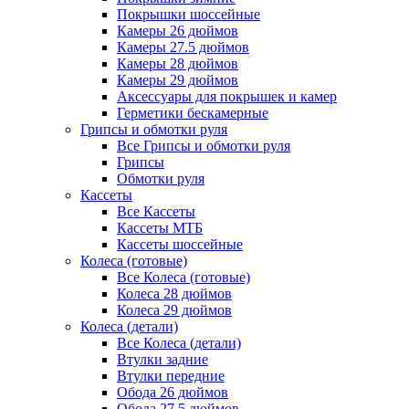
Покрышки шоссейные
Камеры 26 дюймов
Камеры 27.5 дюймов
Камеры 28 дюймов
Камеры 29 дюймов
Аксессуары для покрышек и камер
Герметики бескамерные
Грипсы и обмотки руля
Все Грипсы и обмотки руля
Грипсы
Обмотки руля
Кассеты
Все Кассеты
Кассеты МТБ
Кассеты шоссейные
Колеса (готовые)
Все Колеса (готовые)
Колеса 28 дюймов
Колеса 29 дюймов
Колеса (детали)
Все Колеса (детали)
Втулки задние
Втулки передние
Обода 26 дюймов
Обода 27.5 дюймов