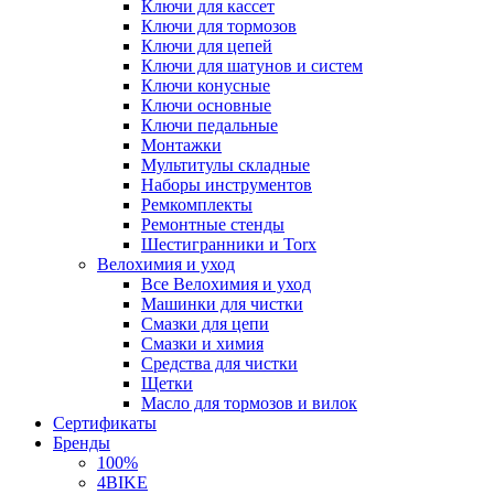
Ключи для кассет
Ключи для тормозов
Ключи для цепей
Ключи для шатунов и систем
Ключи конусные
Ключи основные
Ключи педальные
Монтажки
Мультитулы складные
Наборы инструментов
Ремкомплекты
Ремонтные стенды
Шестигранники и Torx
Велохимия и уход
Все Велохимия и уход
Машинки для чистки
Смазки для цепи
Смазки и химия
Средства для чистки
Щетки
Масло для тормозов и вилок
Сертификаты
Бренды
100%
4BIKE