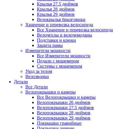
Крылья 27.5 дюймов
Крылья 28 дюймов
Крылья 29 дюймов
Велокрылья брызговики
Хранение и перевозка велосипеда
Все Хранение и перевозка велосипеда
Велочехлы и велочемоданы
Подставки и крюки
Защита рамы
Измерители мощности
Все Измерители мощности
Педали с мощемером
Системы с мощемером
Уход за телом
Велозвонки
Детали
Все Детали
Велопокрышки и камеры
Все Велопокрышки и камеры
Велопокрышки 26 дюймов
Велопокрышки 27.5 дюймов
Велопокрышки 28 дюймов
Велопокрышки 29 дюймов
Покрышки гравийные
Покрышки зимние