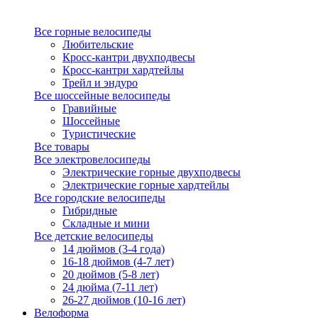
Все горные велосипеды
Любительские
Кросс-кантри двухподвесы
Кросс-кантри хардтейлы
Трейл и эндуро
Все шоссейные велосипеды
Гравийные
Шоссейные
Туристические
Все товары
Все электровелосипеды
Электрические горные двухподвесы
Электрические горные хардтейлы
Все городские велосипеды
Гибридные
Складные и мини
Все детские велосипеды
14 дюймов (3-4 года)
16-18 дюймов (4-7 лет)
20 дюймов (5-8 лет)
24 дюйма (7-11 лет)
26-27 дюймов (10-16 лет)
Велоформа