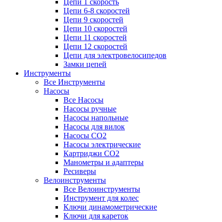
Цепи 1 скорость
Цепи 6-8 скоростей
Цепи 9 скоростей
Цепи 10 скоростей
Цепи 11 скоростей
Цепи 12 скоростей
Цепи для электровелосипедов
Замки цепей
Инструменты
Все Инструменты
Насосы
Все Насосы
Насосы ручные
Насосы напольные
Насосы для вилок
Насосы CO2
Насосы электрические
Картриджи CO2
Манометры и адаптеры
Ресиверы
Велоинструменты
Все Велоинструменты
Инструмент для колес
Ключи динамометрические
Ключи для кареток