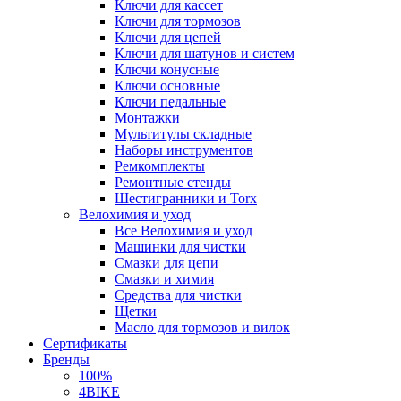
Ключи для кассет
Ключи для тормозов
Ключи для цепей
Ключи для шатунов и систем
Ключи конусные
Ключи основные
Ключи педальные
Монтажки
Мультитулы складные
Наборы инструментов
Ремкомплекты
Ремонтные стенды
Шестигранники и Torx
Велохимия и уход
Все Велохимия и уход
Машинки для чистки
Смазки для цепи
Смазки и химия
Средства для чистки
Щетки
Масло для тормозов и вилок
Сертификаты
Бренды
100%
4BIKE