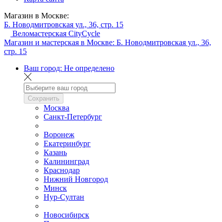
Магазин в Москве:
Б. Новодмитровская ул., 36, стр. 15
Веломастерская CityCycle
Магазин и мастерская в Москве:
Б. Новодмитровская ул., 36,
стр. 15
Ваш город:
Не определено
Сохранить
Москва
Санкт-Петербург
Воронеж
Екатеринбург
Казань
Калининград
Краснодар
Нижний Новгород
Минск
Нур-Султан
Новосибирск