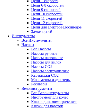
Цепи 1 скорость
Цепи 6-8 скоростей
Цепи 9 скоростей
Цепи 10 скоростей
Цепи 11 скоростей
Цепи 12 скоростей
Цепи для электровелосипедов
Замки цепей
Инструменты
Все Инструменты
Насосы
Все Насосы
Насосы ручные
Насосы напольные
Насосы для вилок
Насосы CO2
Насосы электрические
Картриджи CO2
Манометры и адаптеры
Ресиверы
Велоинструменты
Все Велоинструменты
Инструмент для колес
Ключи динамометрические
Ключи для кареток