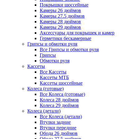
Покрышки шоссейные
Камеры 26 дюймов
Камеры 27.5 дюймов
Камеры 28 дюймов
Камеры 29 дюймов
Аксессуары для покрышек и камер
Герметики бескамерные
Грипсы и обмотки руля
Все Грипсы и обмотки руля
Грипсы
Обмотки руля
Кассеты
Все Кассеты
Кассеты МТБ
Кассеты шоссейные
Колеса (готовые)
Все Колеса (готовые)
Колеса 28 дюймов
Колеса 29 дюймов
Колеса (детали)
Все Колеса (детали)
Втулки задние
Втулки передние
Обода 26 дюймов
Обода 27.5 дюймов