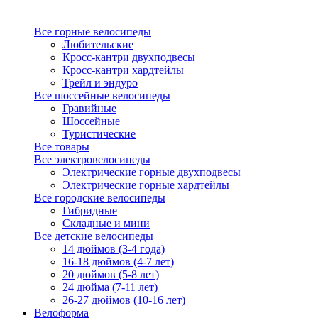
Все горные велосипеды
Любительские
Кросс-кантри двухподвесы
Кросс-кантри хардтейлы
Трейл и эндуро
Все шоссейные велосипеды
Гравийные
Шоссейные
Туристические
Все товары
Все электровелосипеды
Электрические горные двухподвесы
Электрические горные хардтейлы
Все городские велосипеды
Гибридные
Складные и мини
Все детские велосипеды
14 дюймов (3-4 года)
16-18 дюймов (4-7 лет)
20 дюймов (5-8 лет)
24 дюйма (7-11 лет)
26-27 дюймов (10-16 лет)
Велоформа