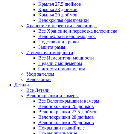
Крылья 27.5 дюймов
Крылья 28 дюймов
Крылья 29 дюймов
Велокрылья брызговики
Хранение и перевозка велосипеда
Все Хранение и перевозка велосипеда
Велочехлы и велочемоданы
Подставки и крюки
Защита рамы
Измерители мощности
Все Измерители мощности
Педали с мощемером
Системы с мощемером
Уход за телом
Велозвонки
Детали
Все Детали
Велопокрышки и камеры
Все Велопокрышки и камеры
Велопокрышки 26 дюймов
Велопокрышки 27.5 дюймов
Велопокрышки 28 дюймов
Велопокрышки 29 дюймов
Покрышки гравийные
Покрышки зимние