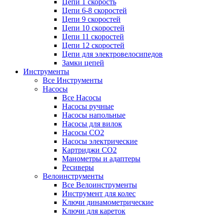
Цепи 1 скорость
Цепи 6-8 скоростей
Цепи 9 скоростей
Цепи 10 скоростей
Цепи 11 скоростей
Цепи 12 скоростей
Цепи для электровелосипедов
Замки цепей
Инструменты
Все Инструменты
Насосы
Все Насосы
Насосы ручные
Насосы напольные
Насосы для вилок
Насосы CO2
Насосы электрические
Картриджи CO2
Манометры и адаптеры
Ресиверы
Велоинструменты
Все Велоинструменты
Инструмент для колес
Ключи динамометрические
Ключи для кареток