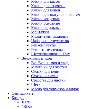
Ключи для кассет
Ключи для тормозов
Ключи для цепей
Ключи для шатунов и систем
Ключи конусные
Ключи основные
Ключи педальные
Монтажки
Мультитулы складные
Наборы инструментов
Ремкомплекты
Ремонтные стенды
Шестигранники и Torx
Велохимия и уход
Все Велохимия и уход
Машинки для чистки
Смазки для цепи
Смазки и химия
Средства для чистки
Щетки
Масло для тормозов и вилок
Сертификаты
Бренды
100%
4BIKE