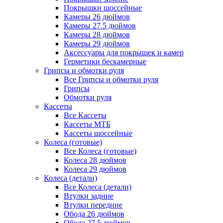
Покрышки шоссейные
Камеры 26 дюймов
Камеры 27.5 дюймов
Камеры 28 дюймов
Камеры 29 дюймов
Аксессуары для покрышек и камер
Герметики бескамерные
Грипсы и обмотки руля
Все Грипсы и обмотки руля
Грипсы
Обмотки руля
Кассеты
Все Кассеты
Кассеты МТБ
Кассеты шоссейные
Колеса (готовые)
Все Колеса (готовые)
Колеса 28 дюймов
Колеса 29 дюймов
Колеса (детали)
Все Колеса (детали)
Втулки задние
Втулки передние
Обода 26 дюймов
Обода 27.5 дюймов