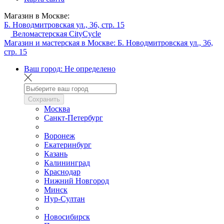
Магазин в Москве:
Б. Новодмитровская ул., 36, стр. 15
Веломастерская CityCycle
Магазин и мастерская в Москве:
Б. Новодмитровская ул., 36,
стр. 15
Ваш город:
Не определено
Сохранить
Москва
Санкт-Петербург
Воронеж
Екатеринбург
Казань
Калининград
Краснодар
Нижний Новгород
Минск
Нур-Султан
Новосибирск