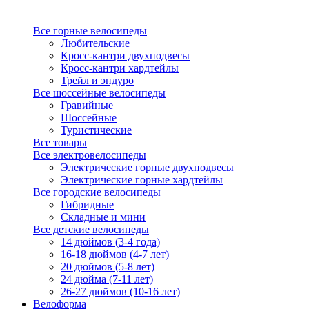
Все горные велосипеды
Любительские
Кросс-кантри двухподвесы
Кросс-кантри хардтейлы
Трейл и эндуро
Все шоссейные велосипеды
Гравийные
Шоссейные
Туристические
Все товары
Все электровелосипеды
Электрические горные двухподвесы
Электрические горные хардтейлы
Все городские велосипеды
Гибридные
Складные и мини
Все детские велосипеды
14 дюймов (3-4 года)
16-18 дюймов (4-7 лет)
20 дюймов (5-8 лет)
24 дюйма (7-11 лет)
26-27 дюймов (10-16 лет)
Велоформа