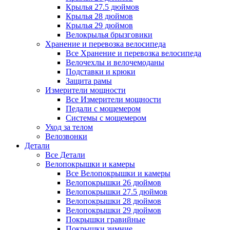
Крылья 27.5 дюймов
Крылья 28 дюймов
Крылья 29 дюймов
Велокрылья брызговики
Хранение и перевозка велосипеда
Все Хранение и перевозка велосипеда
Велочехлы и велочемоданы
Подставки и крюки
Защита рамы
Измерители мощности
Все Измерители мощности
Педали с мощемером
Системы с мощемером
Уход за телом
Велозвонки
Детали
Все Детали
Велопокрышки и камеры
Все Велопокрышки и камеры
Велопокрышки 26 дюймов
Велопокрышки 27.5 дюймов
Велопокрышки 28 дюймов
Велопокрышки 29 дюймов
Покрышки гравийные
Покрышки зимние