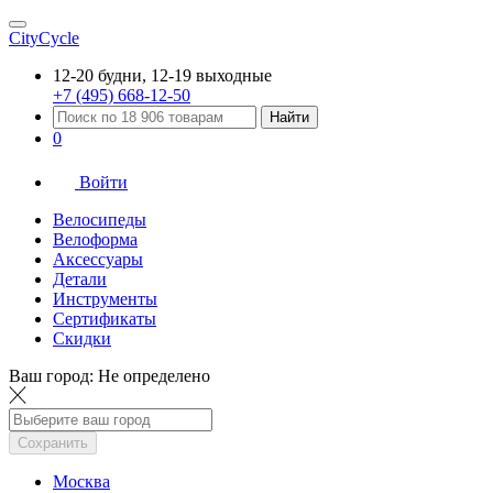
CityCycle
12-20 будни, 12-19 выходные
+7 (495) 668-12-50
Найти
0
Войти
Велосипеды
Велоформа
Аксессуары
Детали
Инструменты
Сертификаты
Скидки
Ваш город:
Не определено
Сохранить
Москва