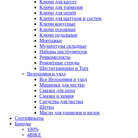
Ключи для кассет
Ключи для тормозов
Ключи для цепей
Ключи для шатунов и систем
Ключи конусные
Ключи основные
Ключи педальные
Монтажки
Мультитулы складные
Наборы инструментов
Ремкомплекты
Ремонтные стенды
Шестигранники и Torx
Велохимия и уход
Все Велохимия и уход
Машинки для чистки
Смазки для цепи
Смазки и химия
Средства для чистки
Щетки
Масло для тормозов и вилок
Сертификаты
Бренды
100%
4BIKE