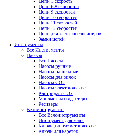
Цепи 1 скорость
Цепи 6-8 скоростей
Цепи 9 скоростей
Цепи 10 скоростей
Цепи 11 скоростей
Цепи 12 скоростей
Цепи для электровелосипедов
Замки цепей
Инструменты
Все Инструменты
Насосы
Все Насосы
Насосы ручные
Насосы напольные
Насосы для вилок
Насосы CO2
Насосы электрические
Картриджи CO2
Манометры и адаптеры
Ресиверы
Велоинструменты
Все Велоинструменты
Инструмент для колес
Ключи динамометрические
Ключи для кареток