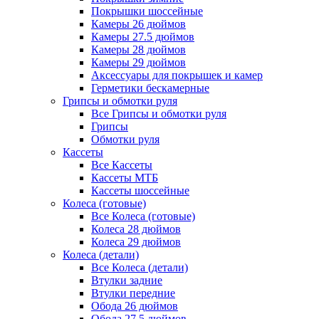
Покрышки шоссейные
Камеры 26 дюймов
Камеры 27.5 дюймов
Камеры 28 дюймов
Камеры 29 дюймов
Аксессуары для покрышек и камер
Герметики бескамерные
Грипсы и обмотки руля
Все Грипсы и обмотки руля
Грипсы
Обмотки руля
Кассеты
Все Кассеты
Кассеты МТБ
Кассеты шоссейные
Колеса (готовые)
Все Колеса (готовые)
Колеса 28 дюймов
Колеса 29 дюймов
Колеса (детали)
Все Колеса (детали)
Втулки задние
Втулки передние
Обода 26 дюймов
Обода 27.5 дюймов