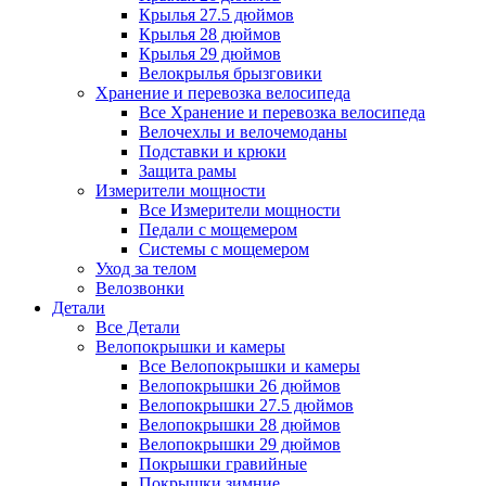
Крылья 27.5 дюймов
Крылья 28 дюймов
Крылья 29 дюймов
Велокрылья брызговики
Хранение и перевозка велосипеда
Все Хранение и перевозка велосипеда
Велочехлы и велочемоданы
Подставки и крюки
Защита рамы
Измерители мощности
Все Измерители мощности
Педали с мощемером
Системы с мощемером
Уход за телом
Велозвонки
Детали
Все Детали
Велопокрышки и камеры
Все Велопокрышки и камеры
Велопокрышки 26 дюймов
Велопокрышки 27.5 дюймов
Велопокрышки 28 дюймов
Велопокрышки 29 дюймов
Покрышки гравийные
Покрышки зимние