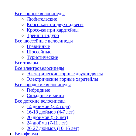
Все горные велосипеды
Любительские
Кросс-кантри двухподвесы
Кросс-кантри хардтейлы
Трейл и эндуро
Все шоссейные велосипеды
Гравийные
Шоссейные
Туристические
Все товары
Все электровелосипеды
Электрические горные двухподвесы
Электрические горные хардтейлы
Все городские велосипеды
Гибридные
Складные и мини
Все детские велосипеды
14 дюймов (3-4 года)
16-18 дюймов (4-7 лет)
20 дюймов (5-8 лет)
24 дюйма (7-11 лет)
26-27 дюймов (10-16 лет)
Велоформа