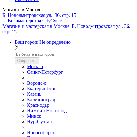
Магазин в Москве:
Б. Новодмитровская ул., 36, стр. 15
Веломастерская CityCycle
Магазин и мастерская в Москве:
Б. Новодмитровская ул., 36,
стр. 15
Ваш город:
Не определено
Сохранить
Москва
Санкт-Петербург
Воронеж
Екатеринбург
Казань
Калининград
Краснодар
Нижний Новгород
Минск
Нур-Султан
Новосибирск